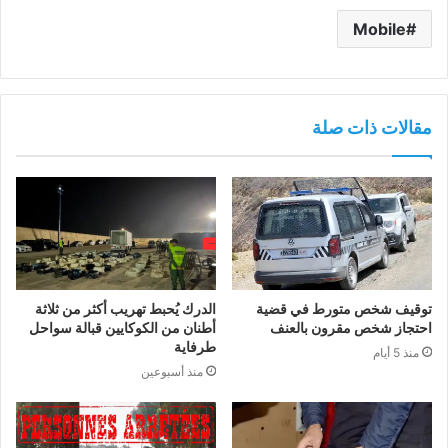
Mobile
مقالات ذات صلة
توقيف شخص متورط في قضية
الدرك يُحبط تهريب أكثر من ثلاثة
احتجاز شخص مقرون بالعنف
أطنان من الكوكايين قبالة سواحل
طرفاية
منذ 5 أيام
منذ أسبوعين