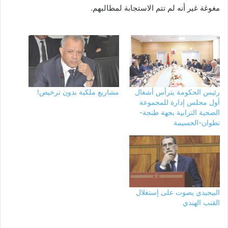
مغوغة غير أنه لم تتم الاستجابة لمطالبهم.
رئيس الحكومة يترأس أشغال
مشاريع ملكية بدون ترخيص!
أول مجلس إدارة للمجموعة
الصحية الترابية بجهة طنجة-
تطوان-الحسيمة
البيجيدي يصوت على إستغلال
القنب الهندي