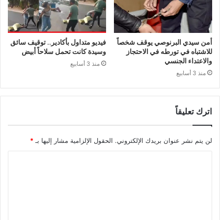
أمن سيدي البرنوصي يوقف شخصاً
فيديو متداول بأكادير.. توقيف سائق
للاشتباه في تورطه في الاحتجاز
وسيدة كانت تحمل سلاحاً أبيض
والاعتداء الجنسي
منذ 3 أسابيع
منذ 3 أسابيع
اترك تعليقاً
لن يتم نشر عنوان بريدك الإلكتروني.
الحقول الإلزامية مشار إليها بـ
*
ا
ل
ت
ع
ل