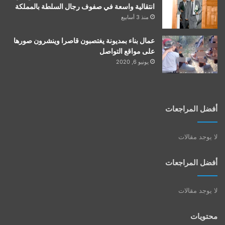
انتقالية واسعة في صفوف رجال السلطة بالمملكة
منذ 3 أسابيع
عمال بناء بمديونة يغتصبون قاصرا وينشرون صورها
على مواقع التواصل
يونيو 6, 2020
أفضل المراجعات
لا يوجد مقالات
أفضل المراجعات
لا يوجد مقالات
محتويات