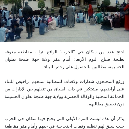
احتج عدد من سكان حي “الخرب” الواقع بتراب مقاطعة مغوغة
بطنجة صباح اليوم الأربعاء أمام مقر ولاية جهة طنجة تطوان
الحسيمة، مطالبين بالحصول على رخص للبناء.
ورفع المحتجون شعارات ولافتات للمطالبة بمنحهم تراخيص للبناء
على أراضيهم، مشتكين في ذات السياق من تنقلهم بين الإدارات من
الجماعة المحلية والوكالة الحضرية وولاية جهة طنجة تطوان الحسيمة
دون تحقيق مطالبهم.
يذكر أن هذه ليست المرة الأولى التي يحتج فيها سكان حي الخرب
حيث سبق لهم تنظيم وقفات احتجاجية في حيهم وأمام مقر مقاطعة