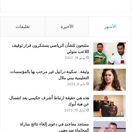
الأشهر
الأخيرة
تعليقات
متتبعون للشأن الرياضي يستنكرون قرار توقيف
اللاعب متولي
يونيو 19, 2022
وثيقة.. سكينة درابيل غير مرحب بها بالمؤسسات
التعليمية ببني ملال
مايو 6, 2022
هذه هي حقيقة ارتباط أشرف حكيمي بعد انفصال
عن هبة أبوك
أبريل 10, 2023
مستجد مفاجئ في دعوى إلغاء نتائج مباراة
المحاماة ضد وهبي