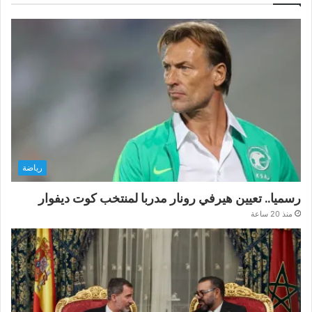
رياضة
رسميا.. تعيين هيرفي رونار مدربا لمنتخب كوت ديفوار
منذ 20 ساعة