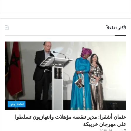
لأكثر تفاعلاً
ثقافة وفن
عثمان أشقرا: مدير تنقصه مؤهلات وانتهازيون تسلطوا
على مهرجان خريبكة
ديسمبر 16, 2018