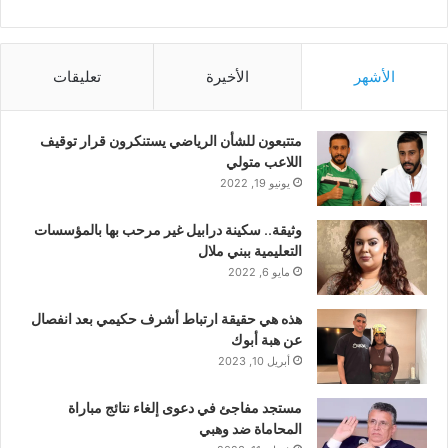
الأشهر
الأخيرة
تعليقات
متتبعون للشأن الرياضي يستنكرون قرار توقيف
اللاعب متولي
يونيو 19, 2022
وثيقة.. سكينة درابيل غير مرحب بها بالمؤسسات
التعليمية ببني ملال
مايو 6, 2022
هذه هي حقيقة ارتباط أشرف حكيمي بعد انفصال
عن هبة أبوك
أبريل 10, 2023
مستجد مفاجئ في دعوى إلغاء نتائج مباراة
المحاماة ضد وهبي