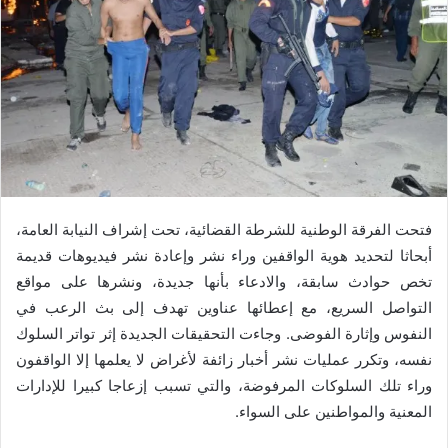
فتحت الفرقة الوطنية للشرطة القضائية، تحت إشراف النيابة العامة،
أبحاثا لتحديد هوية الواقفين وراء نشر وإعادة نشر فيديوهات قديمة
تخص حوادث سابقة، والادعاء بأنها جديدة، ونشرها على مواقع
التواصل السريع، مع إعطائها عناوين تهدف إلى بث الرعب في
النفوس وإثارة الفوضى. وجاءت التحقيقات الجديدة إثر تواتر السلوك
نفسه، وتكرر عمليات نشر أخبار زائفة لأغراض لا يعلمها إلا الواقفون
وراء تلك السلوكات المرفوضة، والتي تسبب إزعاجا كبيرا للإدارات
المعنية والمواطنين على السواء.