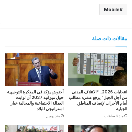
Mobile
مقالات ذات صلة
انتخابات 2026.. “الائتلاف المدني
أخنوش يؤكد في المذكرة التوجيهية
من أجل الجبل” يرفع عشرة مطالب
حول ميزانية 2027 أن ثوابت
أمام الأحزاب لإنصاف المناطق
العدالة الاجتماعية والمجالية خيار
الجبلية
استراتيجي للبلاد
منذ 6 ساعات
منذ يومين