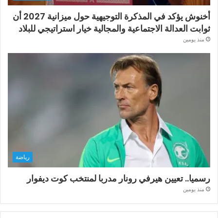
أخنوش يؤكد في المذكرة التوجيهية حول ميزانية 2027 أن
ثوابت العدالة الاجتماعية والمجالية خيار استراتيجي للبلاد
منذ يومين
رياضة
رسميا.. تعيين هيرفي رونار مدربا لمنتخب كوت ديفوار
منذ يومين