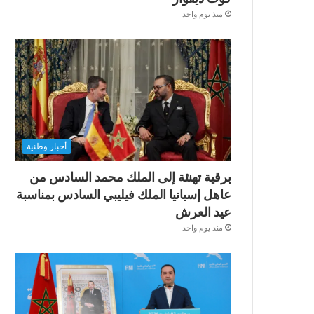
منذ يوم واحد
أخبار وطنية
برقية تهنئة إلى الملك محمد السادس من
عاهل إسبانيا الملك فيليبي السادس بمناسبة
عيد العرش
منذ يوم واحد