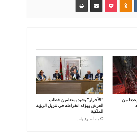
ددا من
“الأحرار” يشيد بمضامين خطاب
د
العرش ويؤكد انخراطه في تنزيل الرؤية
الملكية
منذ أسبوع واحد