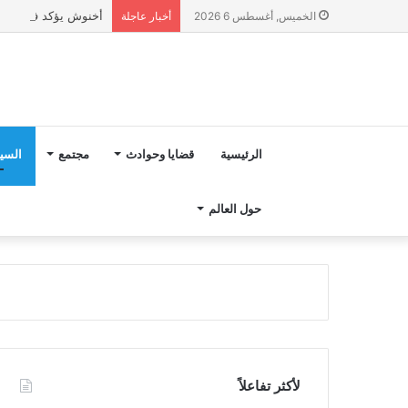
أخنوش يؤكد في المذكرة التوجيهية حول ميزانية 027
الخميس, أغسطس 6 2026
أخبار عاجلة
الرئيسية
قضايا وحوادث
مجتمع
السي
حول العالم
لأكثر تفاعلاً