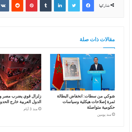
شاركها
مقالات ذات صلة
شوكي من سطات: انخفاض البطالة
زلزال قوي يضرب مصر وع
ثمرة إصلاحات هيكلية وسياسات
الدول العربية خارج الحدو
حكومية متواصلة
منذ 3 أيام
منذ يومين