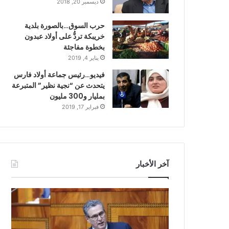
ديسمبر 20, 2018
حرب السوق…بالصورة بلدية
خريبكة تردُّ على أولاد عبدون
بخطوة مفاجئة
يناير 4, 2019
فيديو…رئيس جماعة أولاد فارس
يتحدث عن “نجية نظير” المتبرعة
بمليار و300 مليون
فبراير 17, 2019
آخر الأخبار