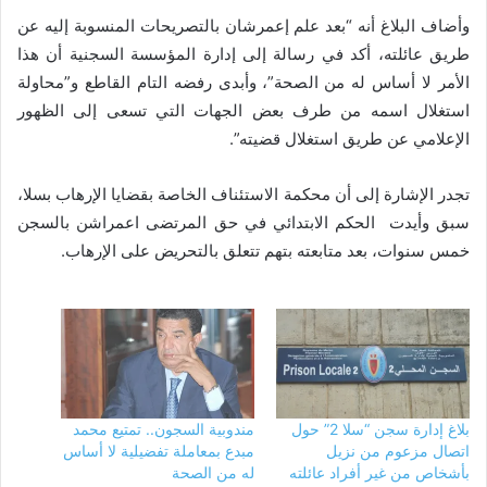
وأضاف البلاغ أنه “بعد علم إعمرشان بالتصريحات المنسوبة إليه عن
طريق عائلته، أكد في رسالة إلى إدارة المؤسسة السجنية أن هذا
الأمر لا أساس له من الصحة”، وأبدى رفضه التام القاطع و”محاولة
استغلال اسمه من طرف بعض الجهات التي تسعى إلى الظهور
الإعلامي عن طريق استغلال قضيته”.
تجدر الإشارة إلى أن محكمة الاستئناف الخاصة بقضايا الإرهاب بسلا،
سبق وأيدت الحكم الابتدائي في حق المرتضى اعمراشن بالسجن
خمس سنوات، بعد متابعته بتهم تتعلق بالتحريض على الإرهاب.
بلاغ إدارة سجن “سلا 2” حول
مندوبية السجون.. تمتيع محمد
اتصال مزعوم من نزيل
مبدع بمعاملة تفضيلية لا أساس
بأشخاص من غير أفراد عائلته
له من الصحة