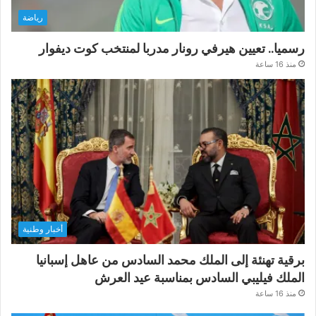
رياضة
رسميا.. تعيين هيرفي رونار مدربا لمنتخب كوت ديفوار
منذ 16 ساعة
أخبار وطنية
برقية تهنئة إلى الملك محمد السادس من عاهل إسبانيا
الملك فيليبي السادس بمناسبة عيد العرش
منذ 16 ساعة