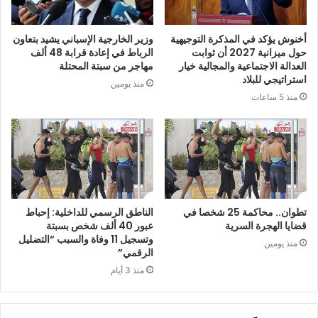
أخنوش يؤكد في المذكرة التوجيهية
وزير الخارجية الإسباني يشيد بتعاون
حول ميزانية 2027 أن ثوابت
الرباط في إعادة قرابة 48 ألف
العدالة الاجتماعية والمجالية خيار
مهاجر من سبتة المحتلة
استراتيجي للبلاد
منذ يومين
منذ 5 ساعات
تطوان.. محاكمة 25 شخصا في
الناطق الرسمي للداخلية: إحباط
قضايا الهجرة السرية
عبور 40 ألف شخص بسبتة
وتسجيل 11 وفاة والسبب “التضليل
منذ يومين
الرقمي”
منذ 3 أيام