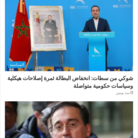
السياسية
شوكي من سطات: انخفاض البطالة ثمرة إصلاحات هيكلية
وسياسات حكومية متواصلة
منذ يومين