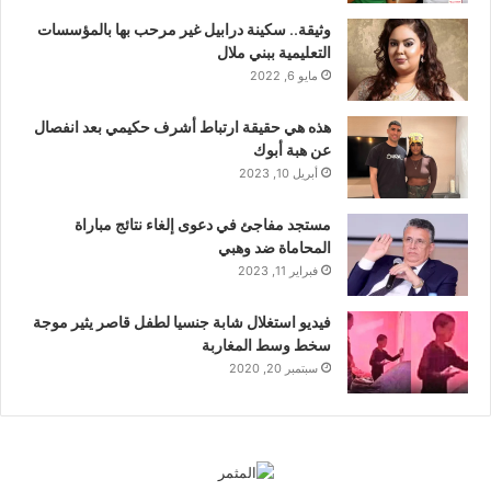
وثيقة.. سكينة درابيل غير مرحب بها بالمؤسسات
التعليمية ببني ملال
مايو 6, 2022
هذه هي حقيقة ارتباط أشرف حكيمي بعد انفصال
عن هبة أبوك
أبريل 10, 2023
مستجد مفاجئ في دعوى إلغاء نتائج مباراة
المحاماة ضد وهبي
فبراير 11, 2023
فيديو استغلال شابة جنسيا لطفل قاصر يثير موجة
سخط وسط المغاربة
سبتمبر 20, 2020