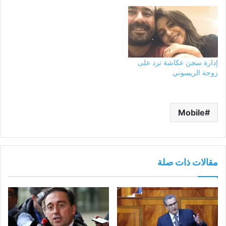
إدارة سجن عكاشة ترد على
زوجة الريسوني
Mobile
مقالات ذات صلة