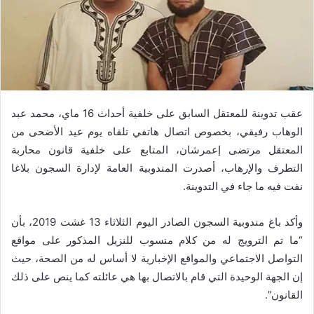
عقب تدوينة للمعتقل السابق على خلفية أحداث 16 ماي، محمد عبد
الوهاب رفيقي، بخصوص اتصال هاتفي تلقاه يوم عيد الأضحى من
المعتقل مرتضى إعمرشان، المتابع على خلفية قانون محاربة
التطرف والإرهاب، أصدرت المندوبية العامة لإدارة السجون بلاغا
نفت فيه ما جاء في التدوينة.
وأكد باغ مندوبية السجون الصادر اليوم الثلاثاء 13 غشت 2019، بأن
“ما تم الترويج له من كلام منسوب للنزيل المذكور على مواقع
التواصل الاجتماعي والمواقع الإخبارية لا أساس له من الصحة، حيث
إن الجهة الوحيدة التي قام بالاتصال بها هي عائلته كما ينص على ذلك
القانون”.