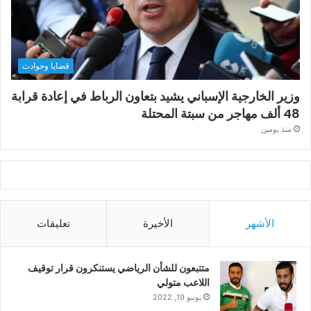
قضايا وحوادث
وزير الخارجية الإسباني يشيد بتعاون الرباط في إعادة قرابة
48 ألف مهاجر من سبتة المحتلة
منذ يومين
الأشهر
الأخيرة
تعليقات
متتبعون للشأن الرياضي يستنكرون قرار توقيف
اللاعب متولي
يونيو 19, 2022