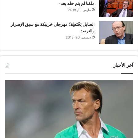
ملفنا لم يتم حله بعد»
مارس 10, 2019
الصايل يَخْتَطِفُ مهرجان خريبكة مع سبق الإصرار
والترصد
ديسمبر 20, 2018
آخر الأخبار