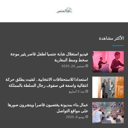
الأكثر مشاهدة
فيديو استغلال شابة جنسيا لطفل قاصر يثير موجة
سخط وسط المغاربة
سبتمبر 20, 2020
استعدادا للاستحقاقات الانتخابية.. لفتيت يطلق حركة
انتقالية واسعة في صفوف رجال السلطة بالمملكة
منذ 3 أسابيع
عمال بناء بمديونة يغتصبون قاصرا وينشرون صورها
على مواقع التواصل
يونيو 6, 2020