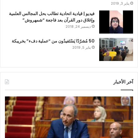
يناير 3, 2019
فيديو | قيادية اتحادية تطالب بحل المجالس العلمية
وإغلاق دور القرآن بعد فاجعة “شمهروش”
ديسمبر 24, 2018
50 مُشرّدًا يَسْتَفيدُون من “عملية دفء” بخريبكة
يناير 5, 2019
آخر الأخبار