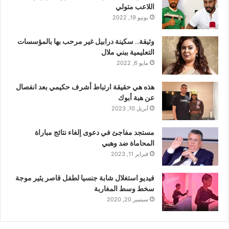
اللاعب متولي
يونيو 19, 2022
وثيقة.. سكينة درابيل غير مرحب بها بالمؤسسات
التعليمية ببني ملال
مايو 6, 2022
هذه هي حقيقة ارتباط أشرف حكيمي بعد انفصال
عن هبة أبوك
أبريل 10, 2023
مستجد مفاجئ في دعوى إلغاء نتائج مباراة
المحاماة ضد وهبي
فبراير 11, 2023
فيديو استغلال شابة جنسيا لطفل قاصر يثير موجة
سخط وسط المغاربة
سبتمبر 20, 2020