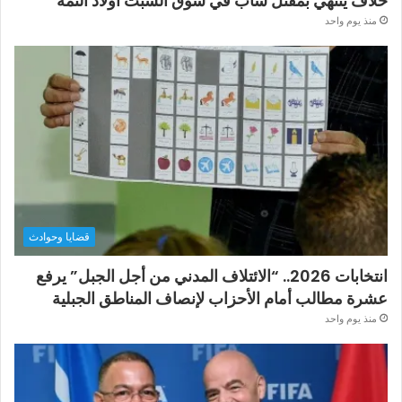
خلاف ينتهي بمقتل شاب في سوق السبت أولاد النمة
منذ يوم واحد
قضايا وحوادث
انتخابات 2026.. “الائتلاف المدني من أجل الجبل” يرفع
عشرة مطالب أمام الأحزاب لإنصاف المناطق الجبلية
منذ يوم واحد