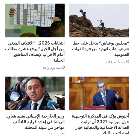
“مجلس بوعياش” يدخل على خط
انتخابات 2026.. “الائتلاف المدني
تعرض شاب لتهديد من فرد القوات
من أجل الجبل” يرفع عشرة مطالب
العمومية
أمام الأحزاب لإنصاف المناطق
الجبلية
منذ 6 ساعات
منذ يوم واحد
أخنوش يؤكد في المذكرة التوجيهية
وزير الخارجية الإسباني يشيد بتعاون
حول ميزانية 2027 أن ثوابت
الرباط في إعادة قرابة 48 ألف
العدالة الاجتماعية والمجالية خيار
مهاجر من سبتة المحتلة
استراتيجي للبلاد