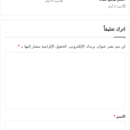
منذ 4 أيام
منذ 3 أيام
اترك تعليقاً
لن يتم نشر عنوان بريدك الإلكتروني.
الحقول الإلزامية مشار إليها بـ
*
ا
ل
ت
ع
ل
ي
ق
الاسم
*
*