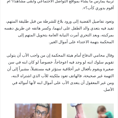
تربية يمارس ما يشاء بمواقع التواصل الاجتماعي وأبقى مشاهداً؟ أم
أقوم بدوري كأب؟».
وتعود تفاصيل القضية إلى ورود بلاغ للشرطة من قبل طليقة المتهم،
تفيد فيه بتعدي والد الطفل على ابنهما، وكسر هاتفه عن طريق دهسه
بمركبته، وبعد التحري أمرت النيابة العامة بتحويل المتهم إلى
المحكمة بتهمة الاعتداء على أموال الغير.
وقال محامي الدفاع أمام هيئة المحكمة إن من واجب الأب أن يتولى
تقويم سلوك ابنه لو وجد فيه اعوجاجاً، خصوصاً لو كان ابنه في سن
صغيرة ويقوم بأفعال غير أخلاقية ستؤثر فيه مستقبلاً، مشيراً إلى أن
التهمة غير صحيحة، فالهاتف تعود ملكيته للأب الذي اشتراه لابنه،
ومن غير المعقول أن يتعدى الأب على أموال ابنه لأنها أمواله في
الأصل.