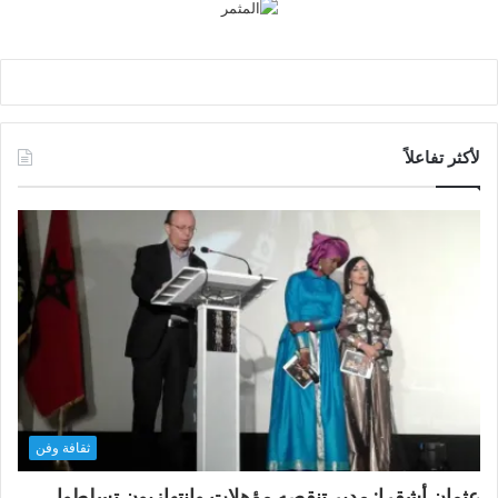
لأكثر تفاعلاً
ثقافة وفن
عثمان أشقرا: مدير تنقصه مؤهلات وانتهازيون تسلطوا