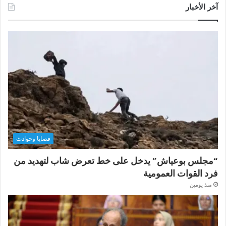
آخر الأخبار
قضايا وحوادث
“مجلس بوعياش” يدخل على خط تعرض شاب لتهديد من
فرد القوات العمومية
منذ يومين