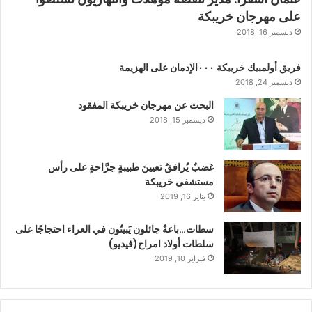
على مهرجان خريبكة
ديسمبر 16, 2018
فريق أولمبيك خريبكة ٠٠٠الإدمان على الهزيمة
ديسمبر 24, 2018
البحث عن مهرجان خريبكة المفقود
ديسمبر 15, 2018
غضبٌ يُرافقُ تعيينَ طبيبةٍ جرَّاحةٍ على رأس
مستشفى خريبكة
يناير 16, 2019
سطات…باعةٌ جائلون يَبيتُون في العراء احتجاجًا على
سلطات أولاد امراح(فيديو)
فبراير 10, 2019