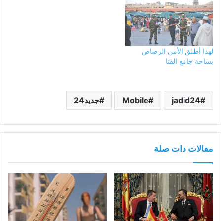
لهذا أطلق الأمن الرصاص
بساحة جامع الفنا
jadid24
Mobile
جديد24
مقالات ذات صلة