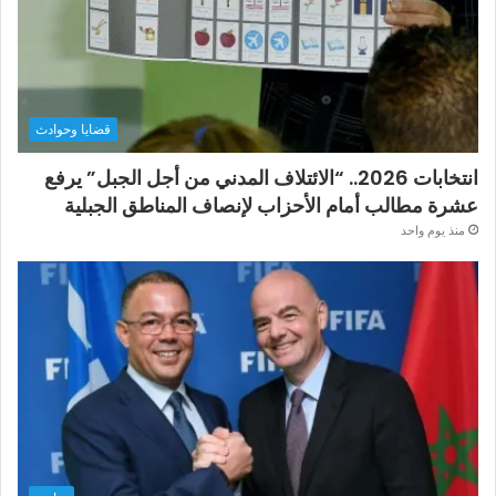
قضايا وحوادث
انتخابات 2026.. “الائتلاف المدني من أجل الجبل” يرفع
عشرة مطالب أمام الأحزاب لإنصاف المناطق الجبلية
منذ يوم واحد