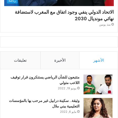
رياضة
الاتحاد الدولي ينفي وجود اتفاق مع المغرب لاستضافة
نهائي مونديال 2030
منذ يومين
الأشهر
الأخيرة
تعليقات
متتبعون للشأن الرياضي يستنكرون قرار توقيف
اللاعب متولي
يونيو 19, 2022
وثيقة.. سكينة درابيل غير مرحب بها بالمؤسسات
التعليمية ببني ملال
مايو 6, 2022