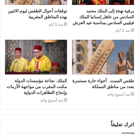
برقية تهنئة إلى الملك محمد
توقعات أحوال الطقس ليوم الاثنين
السادس من عاهل إسبانيا الملك
بهذه المناطق المغربية
فيليبي السادس بمناسبة عيد العرش
منذ 5 أيام
منذ 3 أيام
طقس السبت.. أجواء حارة مستمرة
الملك: نجاعة مؤسسات الدولة
بعدد من مناطق المملكة
مكنت المغرب من مواجهة الأزمات
وإنجاح التظاهرات الدولية
منذ أسبوع واحد
منذ أسبوع واحد
اترك تعليقاً