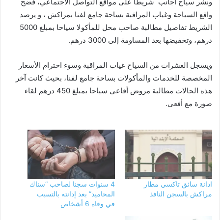
ونشر سياح أجانب شريطا على مواقع التواصل الاجتماعي، فضح
واقع السياحة وغياب المراقبة بساحة جامع لفنا بمراكش ، و يرصد
الشريط تفاصيل مطالبة صاحب محل للمأكولا سياحا بمبلغ 5000
درهم، وتخفيضها بعد المساومة إلى 3000 درهم.
ويسجل العشرات من السياح غياب المراقبة وسوء احترام الأسعار
المخصصة للخدمات والمأكولات بساحة جامع لفنا، بحيث كانت آخر
هذه الحالات مطالبة مروض أفاعي سياحا بمبلغ 450 درهم لقاء
صورة مع أفعى.
ادانة سائق تاكسي مطار
4 سنوات سجنا لصاحب “سناك
مراكش بالسجن النافذ
المحاميد” بعد إدانته بالتسبب
في وفاة 6 أشخاص