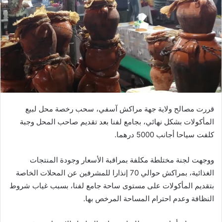
قررت مصالح ولاية جهة مراكش آسفي، سحب رخصة محل لبيع
المأكولات بشكل نهائي، بجامع لفنا بعد تقديم صاحب المحل وجبة
كلفت سياحا أجانب 5000 درهما.
ووجهت لجنة مختلطة مكلفة بمراقبة الأسعار وجودة المنتجات
الغذائية، بمراكش حوالي 70 إنذارا للمشرفين عن المحلات الخاصة
بتقديم المأكولات على مستوى ساحة جامع لفنا، بسبب غياب شروط
النظافة وعدم احترام المساحة المرخص بها.