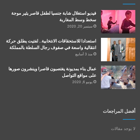
فيديو استغلال شابة جنسيا لطفل قاصر يثير موجة
سخط وسط المغاربة
سبتمبر 20, 2020
استعدادا للاستحقاقات الانتخابية.. لفتيت يطلق حركة
انتقالية واسعة في صفوف رجال السلطة بالمملكة
منذ 3 أسابيع
عمال بناء بمديونة يغتصبون قاصرا وينشرون صورها
على مواقع التواصل
يونيو 6, 2020
أفضل المراجعات
لا يوجد مقالات