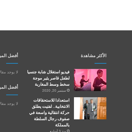
الأكثر مشاهدة
أفضل المر
فيديو استغلال شابة جنسيا
لا يوجد مقا
لطفل قاصر يثير موجة
سخط وسط المغاربة
أفضل المر
سبتمبر 20, 2020
استعدادا للاستحقاقات
لا يوجد مقا
الانتخابية.. لفتيت يطلق
حركة انتقالية واسعة في
صفوف رجال السلطة
بالمملكة
منذ 3 أسابيع