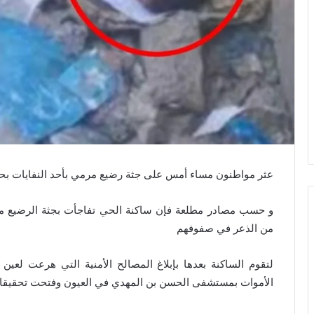
عثر مواطنون مساء أمس على جثة رضيع مرمي بأحد النفايات بحي 25 مارس شرق مدينة الع
و حسب مصادر مطلعة فإن ساكنة الحي تفاجأت بجثة الرضيع ملف
من الذعر في صفوفهم
لتقوم الساكنة بعدها بإبلاغ المصالح الأمنية التي هرعت لع
الأموات بمستشفى الحسن بن المهدي في العيون وفتحت تحقيقا لم