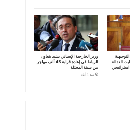
لتوجيهية
وزير الخارجية الإسباني يشيد بتعاون
 2027 أن ثوابت العدالة
الرباط في إعادة قرابة 48 ألف مهاجر
 استراتيجي
من سبتة المحتلة
منذ 4 أيام