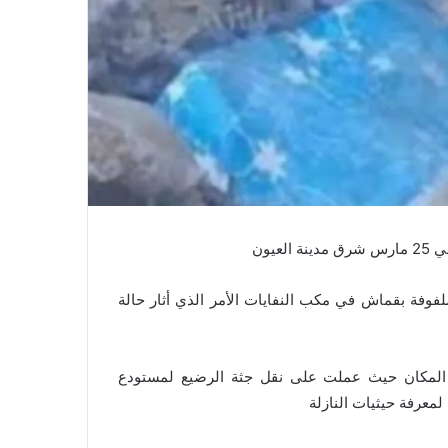
يون
وفة بقماش في مكب النفايات الأمر الذي أثار حالة
ين المكان حيث عملت على نقل جثة الرضيع لمستودع
عرفة حيثيات النازلة