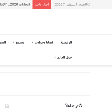
انتخابات 2026.. “الائتلاف المدني من أجل الجبل” يرفع عشرة مطالب أمام الأحزاب لإنصاف المناطق الجبلية
الجمعة, أغسطس 7 2026
أخبار عاجلة
الرئيسية
قضايا وحوادث
مجتمع
السي
حول العالم
لأكثر تفاعلاً