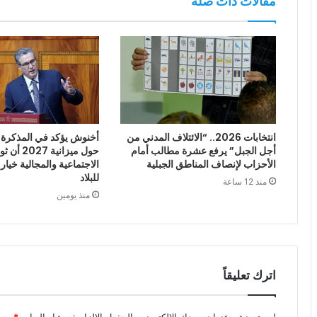
مقالات ذات صلة
انتخابات 2026.. “الائتلاف المدني من
أخنوش يؤكد في المذكرة ا
أجل الجبل” يرفع عشرة مطالب أمام
حول ميزانية
الأحزاب لإنصاف المناطق الجبلية
الاجتماعية والمجالية خيار
للبلاد
منذ 12 ساعة
منذ يومين
اترك تعليقاً