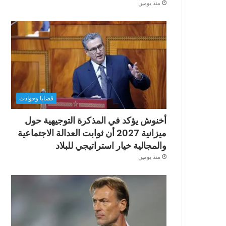
منذ يومين
قضايا وحوادث
أخنوش يؤكد في المذكرة التوجيهية حول
ميزانية 2027 أن ثوابت العدالة الاجتماعية
والمجالية خيار استراتيجي للبلاد
منذ يومين