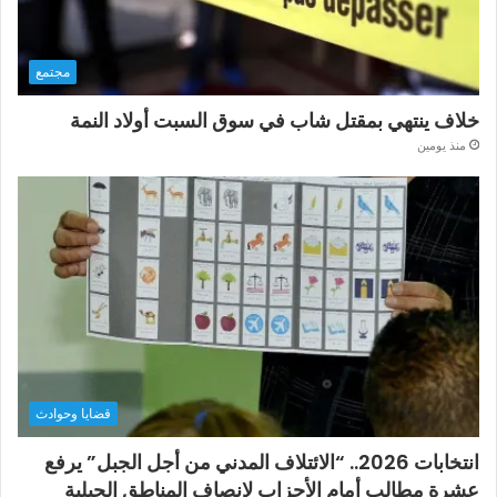
مجتمع
خلاف ينتهي بمقتل شاب في سوق السبت أولاد النمة
منذ يومين
قضايا وحوادث
انتخابات 2026.. “الائتلاف المدني من أجل الجبل” يرفع
عشرة مطالب أمام الأحزاب لإنصاف المناطق الجبلية