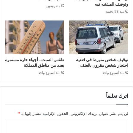
وتوقيف المشتبه فيه
منذ يومين
منذ 53 دقيقة
توقيف شخص متورط في قضية
طقس السبت.. أجواء حارة مستمرة
احتجاز شخص مقرون بالعنف
بعدد من مناطق المملكة
منذ أسبوع واحد
منذ أسبوع واحد
اترك تعليقاً
لن يتم نشر عنوان بريدك الإلكتروني.
الحقول الإلزامية مشار إليها بـ
*
ا