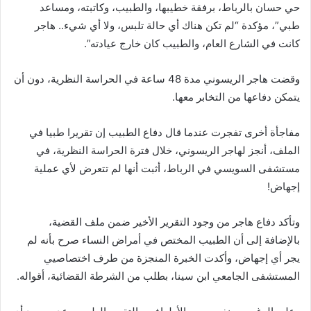
حي حسان بالرباط، برفقة خطيبها، والطبيب، وكاتبته، ومساعد
طبي”، مؤكدة “لم تكن هناك أي حالة تلبس، ولا أي شيء.. هاجر
كانت في الشارع العام، والطبيب كان خارج عيادته”.
وقضت هاجر الريسوني مدة 48 ساعة في الحراسة النظرية، دون أن
يتمكن دفاعها من التخابر معها.
مفاجأة أخرى تفجرت عندما قال دفاع الطبيب إن تقريرا طبيا في
الملف، أنجز لهاجر الريسوني، خلال فترة الحراسة النظرية، في
مستشفى السويسي في الرباط، أثبت أنها لم تتعرض لأي عملية
إجهاض!
وتأكد دفاع هاجر من وجود التقرير الأخير ضمن ملف القضية،
بالإضافة إلى أن الطبيب المختص في أمراض النساء صرح بأنه لم
يجر أي إجهاض، وأكدت الخبرة المنجزة من طرف اختصاصيي
المستشفى الجامعي ابن سينا، بطلب من الشرطة القضائية، أقواله.