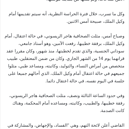
وكل ما تسرب، خلال فترة الحراسة النظرية، أنه سيتم تقديمها أمام
وكيل الملك، صبيحة أمس الاثنين.
وصباح أمس، مثلت الصحافية هاجر الريسوني، في حالة اعتقال، أمام
وكيل الملك، برفقة خطيبها، رفعت الآمين، وهو أستاذ جامعي،
سوداني الجنسية، والذي تقدم لخطبتها، منذ شهور، وكان مقررا عقد
قرانهما يوم 14 من الشهر الجاري. وكان من ضمن المعتقلين، طبيب
متخصص من أمراض النساء، والتوليد، وكاتبته، ومساعد طبي، مثلوا
جميعهم في حالة اعتقال أمام وكيل الملك، الذي أحالهم جميعا على
جلسة في اليوم نفسه، في حالة اعتقال دائما.
وفي حدود الساعة الثالثة ونصف، مثلت الصحافية هاجر الريسوني،
رفقة خطيبها، والطبيب، وكاتبته، ومساعده أمام المحكمة، وهناك
كانت الصدمة.
القاضي أعلن لائحة التهم، وهي “الفساد، والإجهاض، والمشاركة في