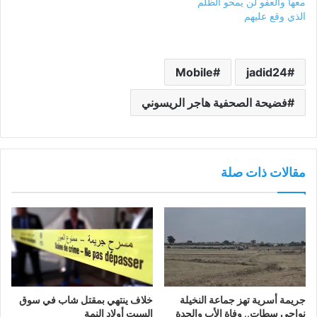
معها والعفو لن يمحو الظلم
الذي وقع عليهم
Mobile
jadid24
فضيحة الصحفية هاجر الريسوني
مقالات ذات صلة
جريمة أسرية تهز جماعة النخيلة
خلاف ينتهي بمقتل شاب في سوق
نواحي سطات.. وفاة الأب والجدة
السبت أولاد النمة