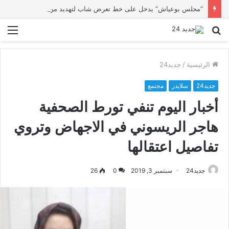
“مجلس بوعياش” يدخل على خط تعرض شاب لتهديد من فرد القوات العمومية
بحث
الق
عن
الرئيسية
/
جديد24
جديد24
سلايدر
مجتمع
أخبار اليوم تنفي تورط الصحفية
هاجر الريسوني في الاجهاض وتروي
تفاصيل اعتقالها
جديد24
سبتمبر 3, 2019
0
26