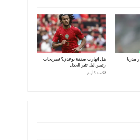
ر مدربا
هل انهارت صفقة بوعدي؟ تصريحات
رئيس ليل تثير الجدل
منذ 5 أيام