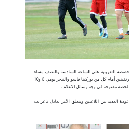
ى حصصه التدريبية على الساعة السادسة والنصف مساء
بقيادة المدرب الجديد وحيد حاليلوزيتش استعداد للمواجهتين المرتقبتين أمام كل من بوركينا فاسو والنيجر يومي 6 و10
الحصة مفتوحة في وجه وسائل الاعلام .
، فيما شهدت اللائحة عودة العديد من اللاعبين ويتعلق الأمر بعادل تاعرابت