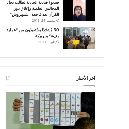
فيديو | قيادية اتحادية تطالب بحل
المجالس العلمية وإغلاق دور
القرآن بعد فاجعة “شمهروش”
ديسمبر 24, 2018
50 مُشرّدًا يَسْتَفيدُون من “عملية
دفء” بخريبكة
يناير 5, 2019
آخر الأخبار