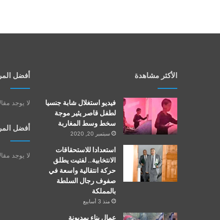
الأكثر مشاهدة
أفضل المر
فيديو استغلال شابة جنسيا
لا يوجد مقا
لطفل قاصر يثير موجة
سخط وسط المغاربة
أفضل المر
سبتمبر 20, 2020
استعدادا للاستحقاقات
لا يوجد مقا
الانتخابية.. لفتيت يطلق
حركة انتقالية واسعة في
صفوف رجال السلطة
بالمملكة
منذ 3 أسابيع
عمال بناء بمديونة