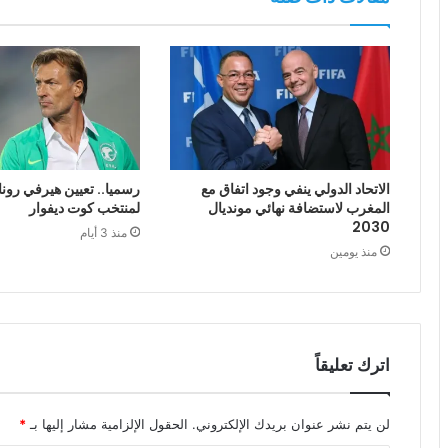
الاتحاد الدولي ينفي وجود اتفاق مع
رسميا.. تعيين هيرفي رونا
المغرب لاستضافة نهائي مونديال
لمنتخب كوت ديفوار
2030
منذ 3 أيام
منذ يومين
اترك تعليقاً
لن يتم نشر عنوان بريدك الإلكتروني.
الحقول الإلزامية مشار إليها بـ
*