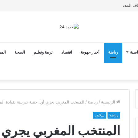
اسية
رياضة
أخبار جهوية
اقتصاد
تربية وتعليم
الصحة
المر
الرئيسية
/
رياضة
/
المنتخب المغربي يجري أول حصة تدريبية بقيادة الم
رياضة
سلايدر
المنتخب المغربي يجري 