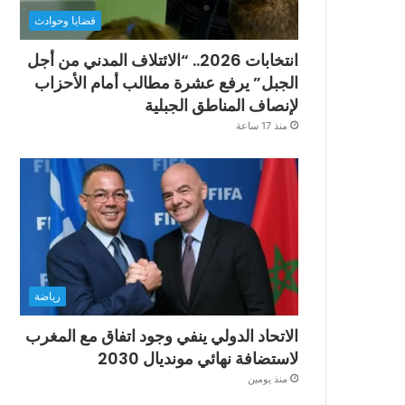
قضايا وحوادث
انتخابات 2026.. “الائتلاف المدني من أجل
الجبل” يرفع عشرة مطالب أمام الأحزاب
لإنصاف المناطق الجبلية
منذ 17 ساعة
رياضة
الاتحاد الدولي ينفي وجود اتفاق مع المغرب
لاستضافة نهائي مونديال 2030
منذ يومين