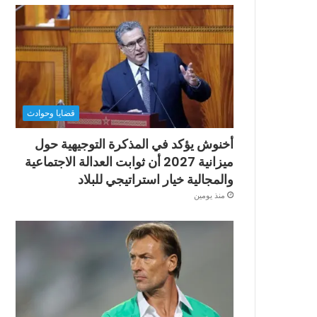
قضايا وحوادث
أخنوش يؤكد في المذكرة التوجيهية حول
ميزانية 2027 أن ثوابت العدالة الاجتماعية
والمجالية خيار استراتيجي للبلاد
منذ يومين