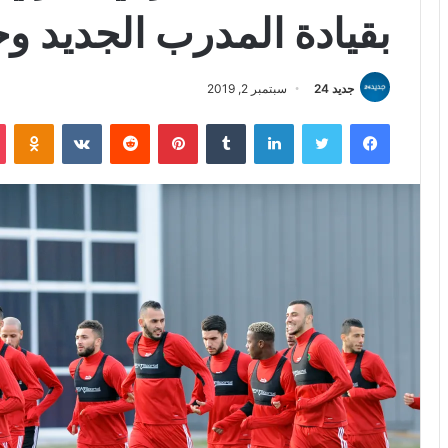
بقيادة المدرب الجديد و
جديد 24
سبتمبر 2, 2019
فيسبوك
تويتر
لينكدإن
بينتيريست
iki