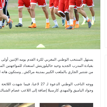
يستهل المنتخب الوطني المغربي لكرة القدم يومه الإثنين أول
من شتنبر الجاري بالملعب الكبير بمدينة مراكش , وستكون هاته 
ووجه الناخب الوطني الدعوة لـ 27 لاعبا
وجواد الياميق والمهدي كارسيلا إضافة إلى اللاعب عصام الشباك.