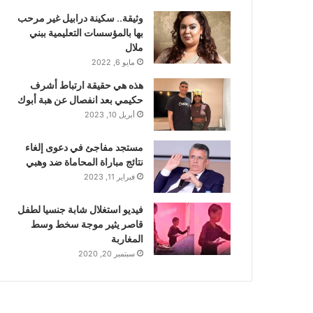
وثيقة.. سكينة درابيل غير مرحب
بها بالمؤسسات التعليمية ببني
ملال
مايو 6, 2022
هذه هي حقيقة ارتباط أشرف
حكيمي بعد انفصال عن هبة أبوك
أبريل 10, 2023
مستجد مفاجئ في دعوى إلغاء
نتائج مباراة المحاماة ضد وهبي
فبراير 11, 2023
فيديو استغلال شابة جنسيا لطفل
قاصر يثير موجة سخط وسط
المغاربة
سبتمبر 20, 2020