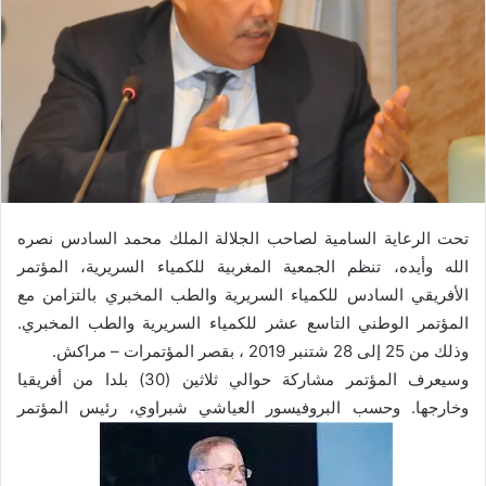
تحت الرعاية السامية لصاحب الجلالة الملك محمد السادس نصره
الله وأيده، تنظم الجمعية المغربية للكمياء السريرية، المؤتمر
الأفريقي السادس للكمياء السريرية والطب المخبري بالتزامن مع
المؤتمر الوطني التاسع عشر للكمياء السريرية والطب المخبري.
وذلك من 25 إلى 28 شتنبر 2019 ، بقصر المؤتمرات – مراكش.
وسيعرف المؤتمر مشاركة حوالي ثلاثين (30) بلدا من أفريقيا
وخارجها. وحسب البروفيسور العياشي شبراوي، رئيس المؤتمر