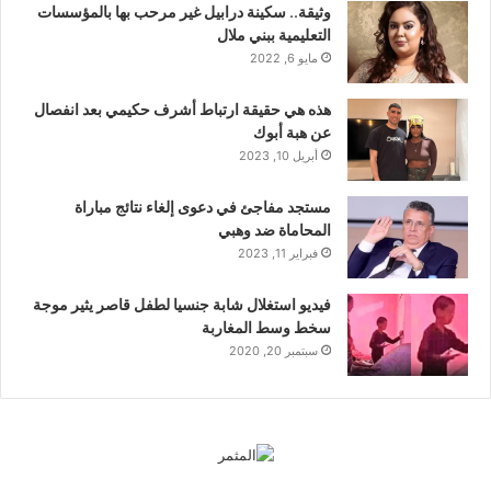
وثيقة.. سكينة درابيل غير مرحب بها بالمؤسسات
التعليمية ببني ملال
مايو 6, 2022
هذه هي حقيقة ارتباط أشرف حكيمي بعد انفصال
عن هبة أبوك
أبريل 10, 2023
مستجد مفاجئ في دعوى إلغاء نتائج مباراة
المحاماة ضد وهبي
فبراير 11, 2023
فيديو استغلال شابة جنسيا لطفل قاصر يثير موجة
سخط وسط المغاربة
سبتمبر 20, 2020