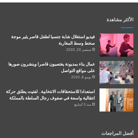
الأكثر مشاهدة
فيديو استغلال شابة جنسيا لطفل قاصر يثير موجة
سخط وسط المغاربة
سبتمبر 20, 2020
عمال بناء بمديونة يغتصبون قاصرا وينشرون صورها
على مواقع التواصل
يونيو 6, 2020
استعدادا للاستحقاقات الانتخابية.. لفتيت يطلق حركة
انتقالية واسعة في صفوف رجال السلطة بالمملكة
منذ 3 أسابيع
أفضل المراجعات