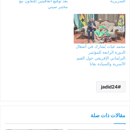
السريرية
بعد توقيع اتفاقيتين للتعاون مع
مختبر صيني
محمد غيات يُشارك في أشغال
الدورة الرابعة للمؤتمر
البرلماني الإفريقي حول القيم
الأسرية والسيادة بغانا
jadid24
مقالات ذات صلة