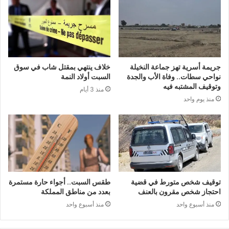
جريمة أسرية تهز جماعة النخيلة
خلاف ينتهي بمقتل شاب في سوق
نواحي سطات.. وفاة الأب والجدة
السبت أولاد النمة
وتوقيف المشتبه فيه
منذ 3 أيام
منذ يوم واحد
توقيف شخص متورط في قضية
طقس السبت.. أجواء حارة مستمرة
احتجاز شخص مقرون بالعنف
بعدد من مناطق المملكة
منذ أسبوع واحد
منذ أسبوع واحد