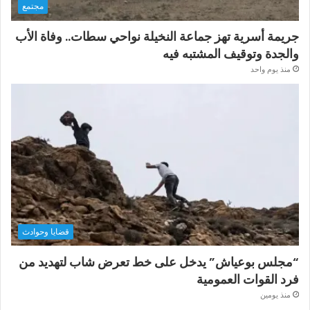
مجتمع
جريمة أسرية تهز جماعة النخيلة نواحي سطات.. وفاة الأب
والجدة وتوقيف المشتبه فيه
منذ يوم واحد
قضايا وحوادث
“مجلس بوعياش” يدخل على خط تعرض شاب لتهديد من
فرد القوات العمومية
منذ يومين