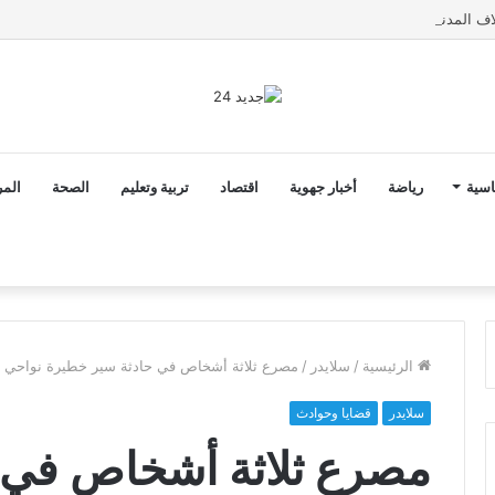
اسية
رياضة
أخبار جهوية
اقتصاد
تربية وتعليم
الصحة
المر
الرئيسية
/
سلايدر
/
مصرع ثلاثة أشخاص في حادثة سير خطيرة نواحي ا
سلايدر
قضايا وحوادث
مصرع ثلاثة أشخاص في 