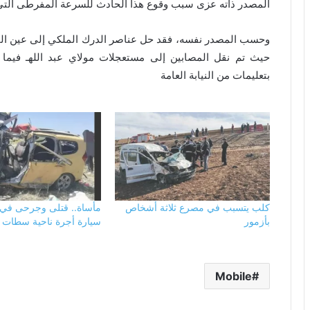
المصدر ذاته عزى سبب وقوع هذا الحادث للسرعة المفرطى التي 
وحسب المصدر نفسه، فقد حل عناصر الدرك الملكي إلى عين الم
حيث تم نقل المصابين إلى مستعجلات مولاي عبد اللهـ فيما ت
بتعليمات من النيابة العامة
كلب يتسبب في مصرع ثلاثة أشخاص
مأساة.. قتلى وجرحى في 
بأزمور
سيارة أجرة ناحية سطات
Mobile