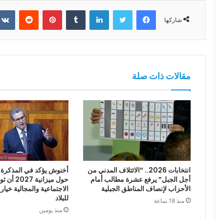
فيسبوك
تويتر
لينكدإن
بينتيريست
شاركها
مقالات ذات صلة
انتخابات 2026.. “الائتلاف المدني من
أخنوش يؤكد في المذكرة ا
أجل الجبل” يرفع عشرة مطالب أمام
حول ميزانية
الأحزاب لإنصاف المناطق الجبلية
الاجتماعية والمجالية خيار
للبلاد
منذ 18 ساعة
منذ يومين