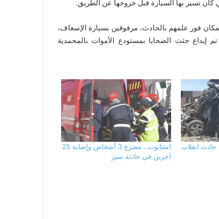
كان تسير بها السيارة قبل خروجها عن الطريق.
كان فور علمهم بالحادث، مرفوقين بسيارة الإسعاف،
م إيداع جثث الضحايا بمستودع الأموات بالمحمدية
حادث انقلاب
امنتانوت.. مصرع 3 أشخاص وإصابة 25
آخرين في حادثة سير