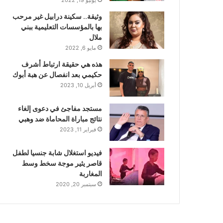
وثيقة.. سكينة درابيل غير مرحب
بها بالمؤسسات التعليمية ببني
ملال
مايو 6, 2022
هذه هي حقيقة ارتباط أشرف
حكيمي بعد انفصال عن هبة أبوك
أبريل 10, 2023
مستجد مفاجئ في دعوى إلغاء
نتائج مباراة المحاماة ضد وهبي
فبراير 11, 2023
فيديو استغلال شابة جنسيا لطفل
قاصر يثير موجة سخط وسط
المغاربة
سبتمبر 20, 2020