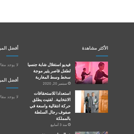
الأكثر مشاهدة
أفضل المر
فيديو استغلال شابة جنسيا
لا يوجد مقا
لطفل قاصر يثير موجة
سخط وسط المغاربة
أفضل المر
سبتمبر 20, 2020
استعدادا للاستحقاقات
لا يوجد مقا
الانتخابية.. لفتيت يطلق
حركة انتقالية واسعة في
صفوف رجال السلطة
بالمملكة
منذ 3 أسابيع