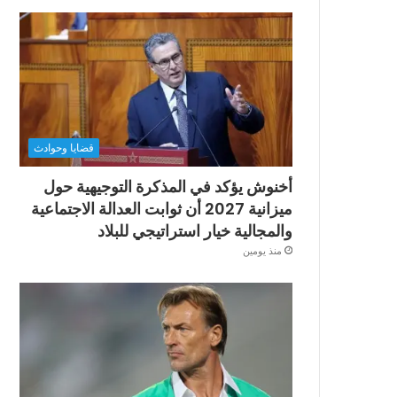
قضايا وحوادث
أخنوش يؤكد في المذكرة التوجيهية حول
ميزانية 2027 أن ثوابت العدالة الاجتماعية
والمجالية خيار استراتيجي للبلاد
منذ يومين