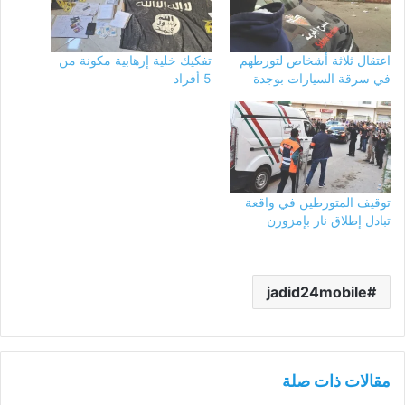
اعتقال ثلاثة أشخاص لتورطهم
تفكيك خلية إرهابية مكونة من
في سرقة السيارات بوجدة
5 أفراد
توقيف المتورطين في واقعة
تبادل إطلاق نار بإمزورن
jadid24mobile
مقالات ذات صلة