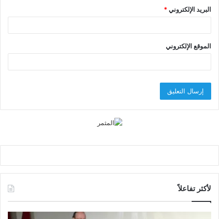
البريد الإلكتروني
*
الموقع الإلكتروني
لأكثر تفاعلاً