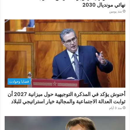
نهائي مونديال 2030
منذ يومين
قضايا وحوادث
أخنوش يؤكد في المذكرة التوجيهية حول ميزانية 2027 أن
ثوابت العدالة الاجتماعية والمجالية خيار استراتيجي للبلاد
منذ 3 أيام