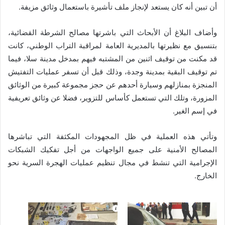
أن تبين أنه كان يستعد لإنجاز ملف تأشيرة باستعمال وثائق مزيفة
.
وأضاف البلاغ أن الأبحاث التي باشرتها مصالح الشرطة القضائية،
بتنسيق مع نظيرتها بالمديرية العامة لمراقبة التراب الوطني، كانت
قد مكنت من توقيف اثنين من المشتبه فيهم بمدخل مدينة سلا، فيما
تم توقيف البقية بمدينة وجدة، وذلك قبل أن تسفر عمليات التفتيش
المنجزة بمنازلهم وسيارة أحدهم عن حجز مجموعة كبيرة من الوثائق
المزورة، وتلك التي تستعمل كأساس للتزوير، فضلا عن وثائق تعريفية
في إسم الغير
.
وتأتي هذه العملية في ظل المجهودات المكثفة التي تباشرها
المصالح الأمنية على جميع الواجهات من أجل تفكيك الشبكات
الإجرامية التي تنشط في مجال تنظيم عمليات الهجرة السرية نحو
الخارج
.