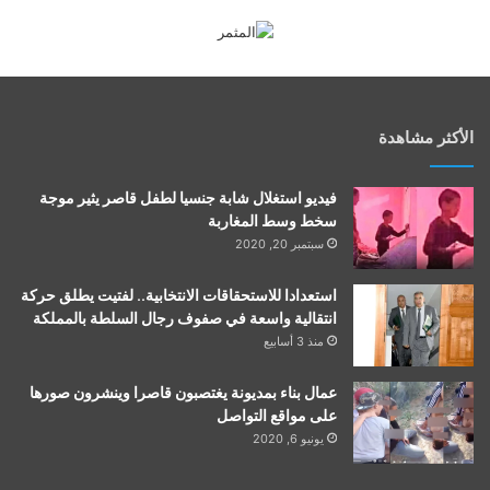
الأكثر مشاهدة
فيديو استغلال شابة جنسيا لطفل قاصر يثير موجة
سخط وسط المغاربة
سبتمبر 20, 2020
استعدادا للاستحقاقات الانتخابية.. لفتيت يطلق حركة
انتقالية واسعة في صفوف رجال السلطة بالمملكة
منذ 3 أسابيع
عمال بناء بمديونة يغتصبون قاصرا وينشرون صورها
على مواقع التواصل
يونيو 6, 2020