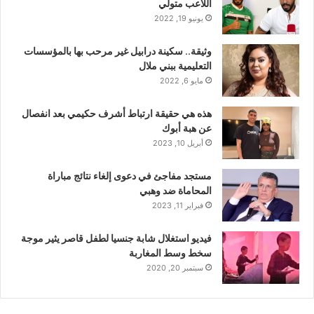
اللاعب متولي
يونيو 19, 2022
وثيقة.. سكينة درابيل غير مرحب بها بالمؤسسات
التعليمية ببني ملال
مايو 6, 2022
هذه هي حقيقة ارتباط أشرف حكيمي بعد انفصال
عن هبة أبوك
أبريل 10, 2023
مستجد مفاجئ في دعوى إلغاء نتائج مباراة
المحاماة ضد وهبي
فبراير 11, 2023
فيديو استغلال شابة جنسيا لطفل قاصر يثير موجة
سخط وسط المغاربة
سبتمبر 20, 2020