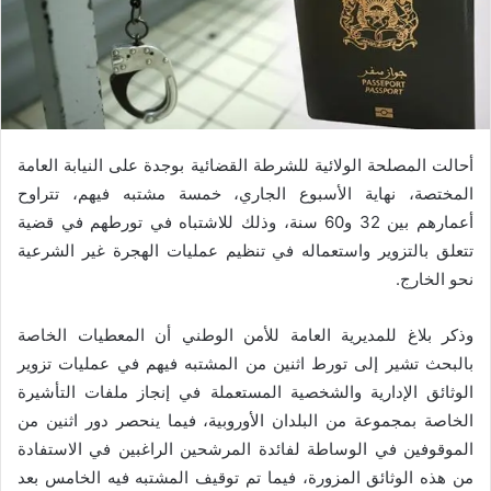
أحالت المصلحة الولائية للشرطة القضائية بوجدة على النيابة العامة
المختصة، نهاية الأسبوع الجاري، خمسة مشتبه فيهم، تتراوح
أعمارهم بين 32 و60 سنة، وذلك للاشتباه في تورطهم في قضية
تتعلق بالتزوير واستعماله في تنظيم عمليات الهجرة غير الشرعية
نحو الخارج
.
وذكر بلاغ للمديرية العامة للأمن الوطني أن المعطيات الخاصة
بالبحث تشير إلى تورط اثنين من المشتبه فيهم في عمليات تزوير
الوثائق الإدارية والشخصية المستعملة في إنجاز ملفات التأشيرة
الخاصة بمجموعة من البلدان الأوروبية، فيما ينحصر دور اثنين من
الموقوفين في الوساطة لفائدة المرشحين الراغبين في الاستفادة
من هذه الوثائق المزورة، فيما تم توقيف المشتبه فيه الخامس بعد