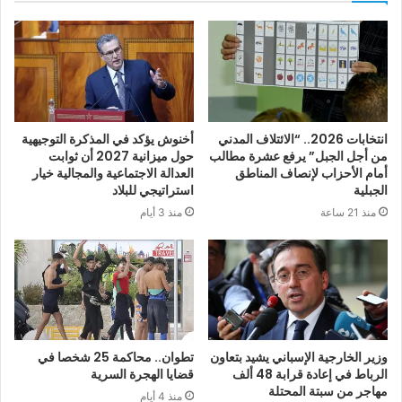
انتخابات 2026.. “الائتلاف المدني
أخنوش يؤكد في المذكرة التوجيهية
من أجل الجبل” يرفع عشرة مطالب
حول ميزانية 2027 أن ثوابت
أمام الأحزاب لإنصاف المناطق
العدالة الاجتماعية والمجالية خيار
الجبلية
استراتيجي للبلاد
منذ 21 ساعة
منذ 3 أيام
وزير الخارجية الإسباني يشيد بتعاون
تطوان.. محاكمة 25 شخصا في
الرباط في إعادة قرابة 48 ألف
قضايا الهجرة السرية
مهاجر من سبتة المحتلة
منذ 4 أيام