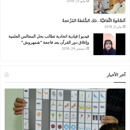
مايو 12, 2019
اَلصَّحْوَةُ الثَّقافيَّةُ…تلك السُّلطةُ المُزْعجةُ
يناير 3, 2019
فيديو | قيادية اتحادية تطالب بحل المجالس العلمية
وإغلاق دور القرآن بعد فاجعة “شمهروش”
ديسمبر 24, 2018
آخر الأخبار