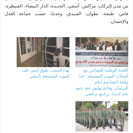
من مدن (إنزكان، مراكش، آسفي، الجديدة، الدار البيضاء، القنيطرة،
فاس، طنجة، تطوان، الفنيدق، وجدة)، حسب جماعة العدل
والإحسان.
اللجنة الوطنية للتضامن مع
لهذا السبب..طوق أمني على
أصحاب البيوت المشمعة : غدا
البيوت المشمعة بآسفي
وقفة احتجاجية أمام
البرلمان..وفاتح يوليوز عقد جمع
عام لإعداد برنامج ترافعي