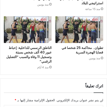
استراتيجي للبلاد
منذ يومين
منذ 15 ساعة
تطوان.. محاكمة 25 شخصا في
الناطق الرسمي للداخلية: إحباط
قضايا الهجرة السرية
عبور 40 ألف شخص بسبتة
وتسجيل 11 وفاة والسبب “التضليل
منذ يومين
الرقمي”
منذ 4 أيام
اترك تعليقاً
لن يتم نشر عنوان بريدك الإلكتروني.
الحقول الإلزامية مشار إليها بـ
*