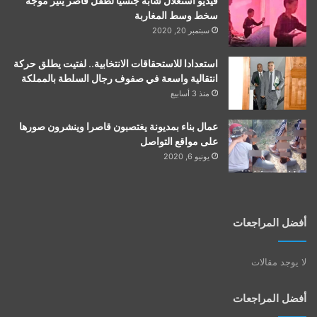
فيديو استغلال شابة جنسيا لطفل قاصر يثير موجة
سخط وسط المغاربة
سبتمبر 20, 2020
استعدادا للاستحقاقات الانتخابية.. لفتيت يطلق حركة
انتقالية واسعة في صفوف رجال السلطة بالمملكة
منذ 3 أسابيع
عمال بناء بمديونة يغتصبون قاصرا وينشرون صورها
على مواقع التواصل
يونيو 6, 2020
أفضل المراجعات
لا يوجد مقالات
أفضل المراجعات