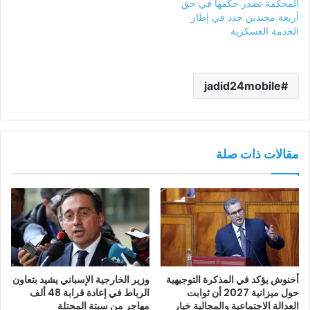
المحكمة تصدر حكمها في حق
أربعة مجندين جدد في إطار
الخدمة العسكرية
jadid24mobile
مقالات ذات صلة
أخنوش يؤكد في المذكرة التوجيهية
وزير الخارجية الإسباني يشيد بتعاون
حول ميزانية 2027 أن ثوابت
الرباط في إعادة قرابة 48 ألف
العدالة الاجتماعية والمجالية خيار
مهاجر من سبتة المحتلة