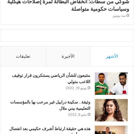
شوكي من سطات: انخفاض البطالة ثمرة إصلاحات هيكلية
وسياسات حكومية متواصلة
منذ يومين
الأشهر
الأخيرة
تعليقات
متتبعون للشأن الرياضي يستنكرون قرار توقيف
اللاعب متولي
يونيو 19, 2022
وثيقة.. سكينة درابيل غير مرحب بها بالمؤسسات
التعليمية ببني ملال
مايو 6, 2022
هذه هي حقيقة ارتباط أشرف حكيمي بعد انفصال