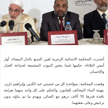
أصدرت المحكمة الابتدائية الزجرية لعين السبع بالدار البيضاء، أول
أمس الثلاثاء، حكمها فيما يخص البيوت المشمعة لجماعة العدل
والإحسان.
وقضت المحكمة، بمؤاخذة كل من حسيني عبد الكبير، وإبراهيم دازن،
بتهمة البناء المخالف للقانون، والحكم على كل واحد منهما بغرامة
نافذة قدرها 10 آلاف درهم مع الصائر، وبهدم ما تم بناؤه بدون
ترخيص وعلى نفقتهما.