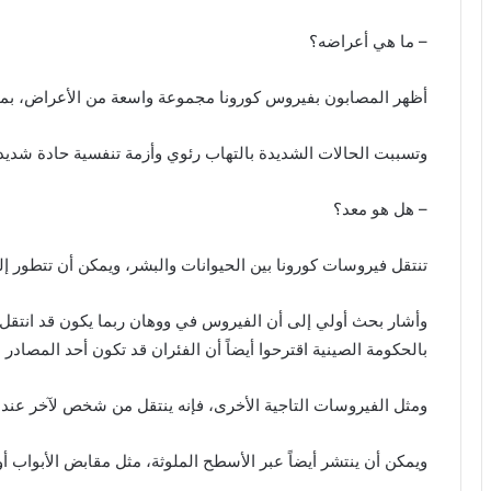
– ما هي أعراضه؟
أظهر المصابون بفيروس كورونا مجموعة واسعة من الأعراض، بم
وتسببت الحالات الشديدة بالتهاب رئوي وأزمة تنفسية حادة شدي
– هل هو معد؟
تنتقل فيروسات كورونا بين الحيوانات والبشر، ويمكن أن تتطور إل
وأشار بحث أولي إلى أن الفيروس في ووهان ربما يكون قد انتقل إ
بالحكومة الصينية اقترحوا أيضاً أن الفئران قد تكون أحد المصادر 
ومثل الفيروسات التاجية الأخرى، فإنه ينتقل من شخص لآخر ع
ويمكن أن ينتشر أيضاً عبر الأسطح الملوثة، مثل مقابض الأبواب أو