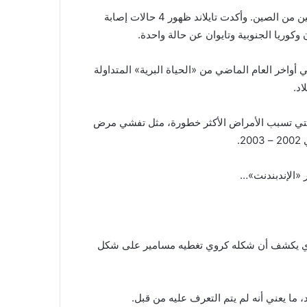
وتقوم المطارات في جميع أنحاء العالم بفحص المسافرين القادمين من الصين. وأكدت تايلاند ظهور 4 حالات إصابة
 وكوريا الجنوبية وتايوان عن حالة واحدة.
أواخر العام الماضي من «الحياة البرية» المتداولة
د.
التي تسبب الأمراض الأكثر خطورة، مثل تفشي مرض
 «الإندبندنت»…
ي يكشف أن شكله كروي تغطيه مسامير على شكل
ما يعني أنه لم يتم التعرف عليه من قبل.