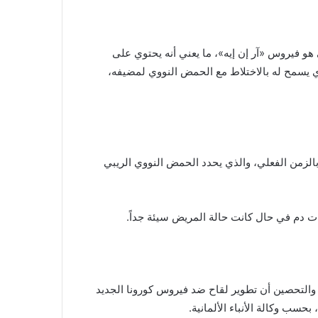
 فيروس «آر إن إيه»، ما يعني أنه يحتوي على
ذي يسمح له بالاختلاط مع الحمض النووي لمضيفه،
الزمن الفعلي، والذي يحدد الحمض النووي الريبي
ت دم في حال كانت حالة المريض سيئة جداً.
ات والتحصين أن تطوير لقاح ضد فيروس كورونا الجديد
حسب وكالة الأنباء الألمانية.