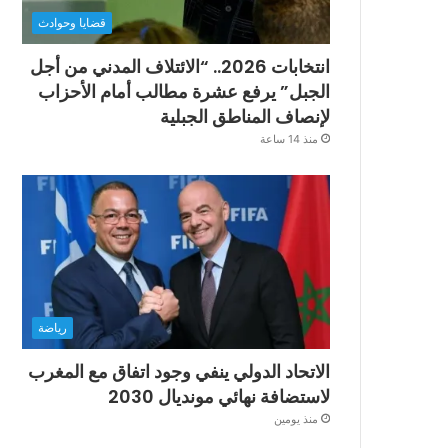
قضايا وحوادث
انتخابات 2026.. “الائتلاف المدني من أجل
الجبل” يرفع عشرة مطالب أمام الأحزاب
لإنصاف المناطق الجبلية
منذ 14 ساعة
رياضة
الاتحاد الدولي ينفي وجود اتفاق مع المغرب
لاستضافة نهائي مونديال 2030
منذ يومين