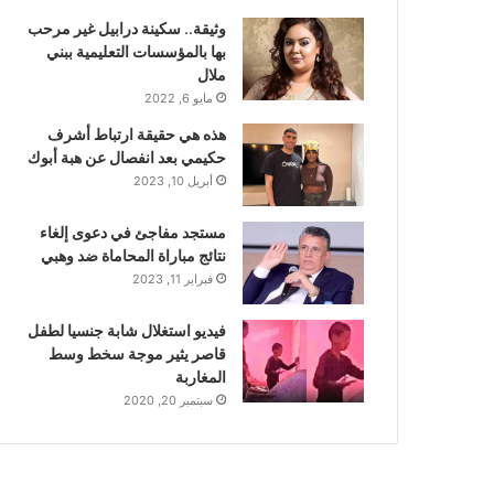
وثيقة.. سكينة درابيل غير مرحب
بها بالمؤسسات التعليمية ببني
ملال
مايو 6, 2022
هذه هي حقيقة ارتباط أشرف
حكيمي بعد انفصال عن هبة أبوك
أبريل 10, 2023
مستجد مفاجئ في دعوى إلغاء
نتائج مباراة المحاماة ضد وهبي
فبراير 11, 2023
فيديو استغلال شابة جنسيا لطفل
قاصر يثير موجة سخط وسط
المغاربة
سبتمبر 20, 2020