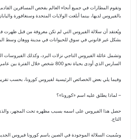
بالفيروس لديها، بينما أبلغت الولايات المتحدة وسنغافورة واليابان
ويُعتقد أن سلالة الفيروس التي لم تكن معروفة من قبل ظهرت في 
بشكل غير قانوني في سوق للحيوانات في مدينة ووهان وسط البلا
وتشمل عائلة الفيروس التاجي نزلات البرد، وكذلك الفيروسات 
السارس الذي أودى بحياة نحو 800 شخص خلال الفترة بين عامي 2002 – 2003.
وفيما يلي بعض الخصائص الرئيسية لفيروس كورونا، بحسب تقرير
– لماذا يطلق عليه اسم «كورونا»؟
حصل هذا الفيروس على اسمه بسبب مظهره تحت المجهر، والذ
التاج.
وسُميت السلالة الموجودة في الصين باسم كورونا فيروس الجديد، 