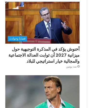
قضايا وحوادث
أخنوش يؤكد في المذكرة التوجيهية حول
ميزانية 2027 أن ثوابت العدالة الاجتماعية
والمجالية خيار استراتيجي للبلاد
منذ يومين