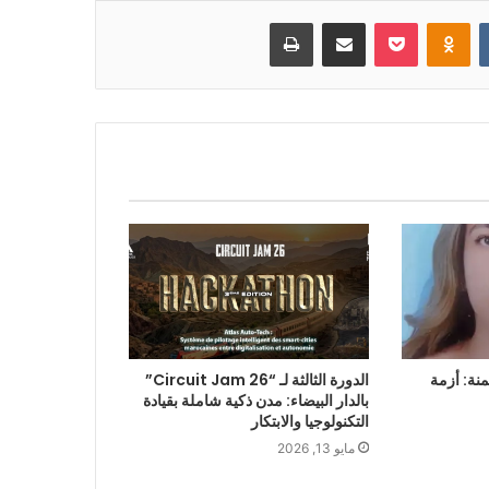
بوكيت
Odnoklassniki
مشاركة عبر البريد
طباعة
منة: أزمة
الدورة الثالثة لـ “Circuit Jam 26”
بالدار البيضاء: مدن ذكية شاملة بقيادة
التكنولوجيا والابتكار
مايو 13, 2026