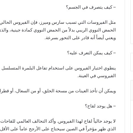
– كيف يتصرف في الجسم؟
مثل الفيروسات التي تسبب سارس وميرز، فإن الفيروس الحالي هو
الحمض النووي الريبي بدلاً من الحمض النووي كمادة جينية، وال
ويعني أيضاً أنه قادر على التحور بسرعة.
– كيف يمكن التعرف عليه؟
ينطوي اختبار الفيروس على استخدام تفاعل البلمرة المتسلسل ب
الفيروسي في العينة.
ويمكن أن تأخذ العينات من مسحة الحلق، أو من السعال، أو قطرا
– هل يوجد لقاح؟
لا يوجد حالياً لقاح لهذا الفيروس. وأكد التحالف العالمي للقاح
الذي ظهر مؤخراً في الصين سيحتاج على الأرجح عاماً على الأقل، ب