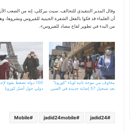
وقال المدير التنفيذي للتحالف، سيث بيركلي، إنه من الصعب الآن
أن العلماء قد فكوا بالفعل الشفرة الجينية للفيروس ونشروها، وه
من البدء في تطوير لقاح مضاد للفيروس».
مخاوف من موجة ثانية لوباء “كورونا”
100 دولة تضغط بقوة لإج
بعد تسجيل 57 إصابة جديدة في الصين
دولي حول أصل كورونا
Mobile
jadid24mobile
jadid24