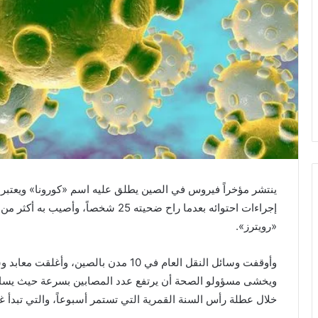
ينتشر مؤخراً فيروس في الصين يطلق عليه اسم «كورونا» ويعتب
«رويترز».
وأوقفت وسائل النقل العام في 10 مدن بال
ويخشى مسؤولو الصحة أن يرتفع عدد المصابين بسرعة حيث يسافر
خلال عطلة رأس السنة القمرية التي تستمر أسبوعاً، والتي تبدأ غ