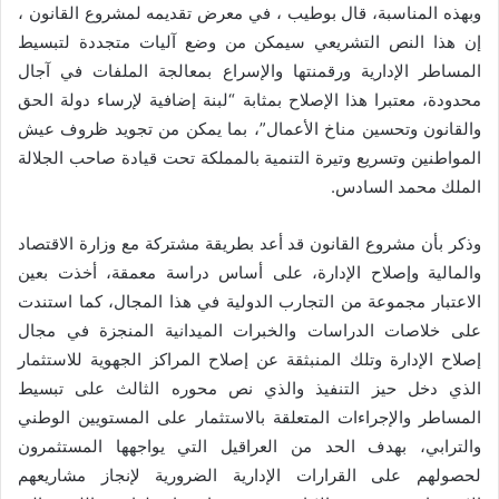
وبهذه المناسبة، قال بوطيب ، في معرض تقديمه لمشروع القانون ،
إن هذا النص التشريعي سيمكن من وضع آليات متجددة لتبسيط
المساطر الإدارية ورقمنتها والإسراع بمعالجة الملفات في آجال
محدودة، معتبرا هذا الإصلاح بمثابة “لبنة إضافية لإرساء دولة الحق
والقانون وتحسين مناخ الأعمال”، بما يمكن من تجويد ظروف عيش
المواطنين وتسريع وتيرة التنمية بالمملكة تحت قيادة صاحب الجلالة
الملك محمد السادس.
وذكر بأن مشروع القانون قد أعد بطريقة مشتركة مع وزارة الاقتصاد
والمالية وإصلاح الإدارة، على أساس دراسة معمقة، أخذت بعين
الاعتبار مجموعة من التجارب الدولية في هذا المجال، كما استندت
على خلاصات الدراسات والخبرات الميدانية المنجزة في مجال
إصلاح الإدارة وتلك المنبثقة عن إصلاح المراكز الجهوية للاستثمار
الذي دخل حيز التنفيذ والذي نص محوره الثالث على تبسيط
المساطر والإجراءات المتعلقة بالاستثمار على المستويين الوطني
والترابي، بهدف الحد من العراقيل التي يواجهها المستثمرون
لحصولهم على القرارات الإدارية الضرورية لإنجاز مشاريعهم