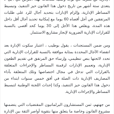
يتعدى ستة أشهر من تاريخ دخول هذا القانون حيز التنفيذ، وتبسيط
المساطر الإدارية، وإلزام الإدارات بتحديد آجال للرد على طلبات
المرتفقين في أجل أقصاه 60 يوما مع إمكانية تحديد آجال أقل داخل
هذه المدة، ويقلص هذا الأجل إلى 30 يوما كحد أقصى بالنسبة
للقرارات الإدارية الضرورية لإنجاز مشاريع الاستثمار.
ومن ضمن المستجدات ، يقول بوطيب ، اعتبار سكوت الإدارة بعد
انقضاء الآجال المحددة بمثابة موافقة بالنسبة للقرارات الإدارية التي
تحدد لائحتها بنص تنظيمي، وإرساء حق المرتفق في تقديم الطعون
الإدارية، وتعميم الإدارات لرقمنة المساطر والإجراءات المتعلقة
بالقرارات التي تدخل في مجال اختصاصها وتلك المتعلقة بأداء
المصاريف الإدارية ذات الصلة في أفق خمس سنوات ابتداء من
دخول هذا القانون حيز التنفيذ، وكذا إحداث اللجنة الوطنية لتبسيط
المساطر والإجراءات الإدارية.
من جهتهم، ثمن المستشارون البرلمانيون المقتضيات التي يتضمنها
مشروع القانون وخاصة ما يتعلق منها بتقوية أواصر الثقة بين الإدارة