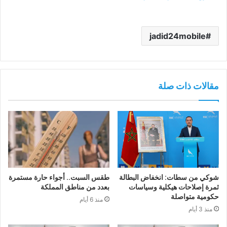
jadid24mobile
مقالات ذات صلة
شوكي من سطات: انخفاض البطالة
طقس السبت.. أجواء حارة مستمرة
ثمرة إصلاحات هيكلية وسياسات
بعدد من مناطق المملكة
حكومية متواصلة
منذ 6 أيام
منذ 3 أيام