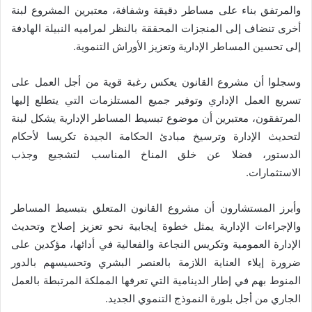
والمرتفق بناء على مساطر دقيقة وشفافة، معتبرين المشروع لبنة
أخرى تنضاف إلى المنجزات المحققة بالنظر لمراميه النبيلة الهادفة
إلى تحسين المساطر الإدارية وتعزيز الأوراش التنموية.
وسجلوا أن مشروع القانون يعكس رغبة قوية من أجل العمل على
تسريع العمل الإداري وتوفير جميع المستلزمات التي يتطلع إليها
المرتفقون، معتبرين أن موضوع تبسيط المساطر الإدارية يشكل لبنة
لتحديث الإدارة وترسيخ مبادئ الحكامة الجيدة تكريسا لأحكام
الدستور، فضلا عن خلق المناخ المناسب لتشجيع وجذب
الاستثمارات.
وأبرز المستشارون أن مشروع القانون المتعلق بتبسيط المساطر
والإجراءات الإدارية يمثل خطوة إيجابية نحو تعزيز إصلاح وتحديث
الإدارة العمومية وتكريس النجاعة والفعالية في أدائها، مؤكدين على
ضرورة إيلاء العناية اللازمة بالعنصر البشري وتحسيسهم بالدور
المنوط بهم في إطار الدينامية التي تعرفها المملكة المرتبطة بالعمل
الجاري من أجل بلورة النموذج التنموي الجديد.