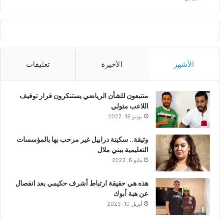
الأشهر
الأخيرة
تعليقات
متتبعون للشأن الرياضي يستنكرون قرار توقيف
اللاعب متولي
يونيو 19, 2022
وثيقة.. سكينة درابيل غير مرحب بها بالمؤسسات
التعليمية ببني ملال
مايو 6, 2022
هذه هي حقيقة ارتباط أشرف حكيمي بعد انفصال
عن هبة أبوك
أبريل 10, 2023