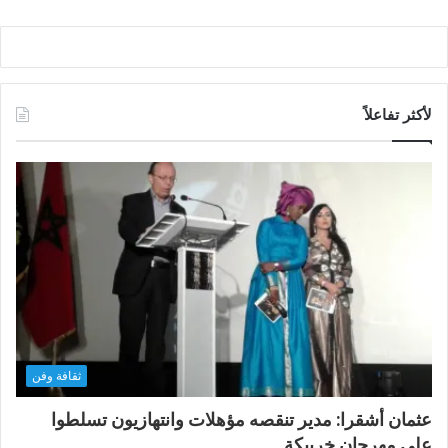
لأكثر تفاعلاً
ثقافة وفن
عثمان أشقرا: مدير تنقصه مؤهلات وانتهازيون تسلطوا
على مهرجان خريبكة