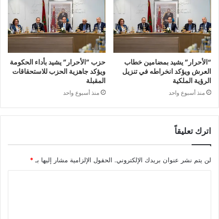
“الأحرار” يشيد بمضامين خطاب
حزب ”الأحرار” يشيد بأداء الحكومة
العرش ويؤكد انخراطه في تنزيل
ويؤكد جاهزية الحزب للاستحقاقات
الرؤية الملكية
المقبلة
منذ أسبوع واحد
منذ أسبوع واحد
اترك تعليقاً
لن يتم نشر عنوان بريدك الإلكتروني.
الحقول الإلزامية مشار إليها بـ
*
ا
ل
ت