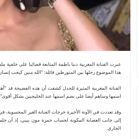
عبرت الفنانة المغربية دنيا باطمة المتابعة قضائيا على خلفية
هذا الموضوع رجلها بين المتورطين قائلة: “الله منين كيحب إنسان 
الفنانة المغربية المثيرة للجدل كشفت أن هذه الفضيحة قد “أه
اسمها وساهم أيضا على بصم اسمها عند الخليجيين بشكل أقوى”.
وقد تعددت في الآونة الأخيرة خرجات الفنانة الغير المحسوبة، 
إلى جانب العصابة المكونة لحساب حمزة مون بيبي، إذ أن جلس
الجاري.