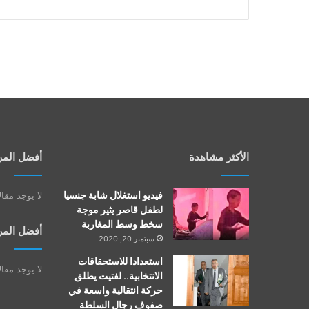
الأكثر مشاهدة
أفضل المر
فيديو استغلال شابة جنسيا
لا يوجد مقا
لطفل قاصر يثير موجة
سخط وسط المغاربة
أفضل المر
سبتمبر 20, 2020
استعدادا للاستحقاقات
لا يوجد مقا
الانتخابية.. لفتيت يطلق
حركة انتقالية واسعة في
صفوف رجال السلطة