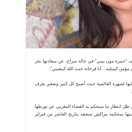
 ملف “حمزة مون بيبي” في حالة سراح، عن سعادتها بجر
مؤمن كيبتليه… أنا فرحانة حيث الله كيبغيني”.
لتها لشهرة العالمية حيث أصبح كل كبير وصغير يعرف
في ظل انتظار ما سيحكم به القضاء المغربي عن تورطها
تها بمحكمة مراكش ستعقد بتاريخ العاشر من فبراير