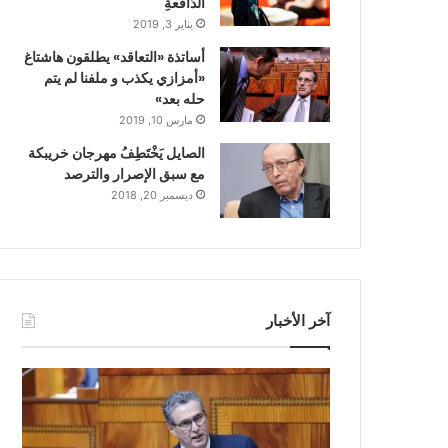
الدّافعةِ
يناير 3, 2019
أساتذة «التعاقد» يطلقون هاشتاغ
«أمزازي يكذب و ملفنا لم يتم
حله بعد»
مارس 10, 2019
الصايل يَخْتَطِفُ مهرجان خريبكة
مع سبق الإصرار والترصد
ديسمبر 20, 2018
آخر الأخبار