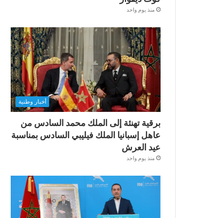
منذ يوم واحد
أخبار وطنية
برقية تهنئة إلى الملك محمد السادس من
عاهل إسبانيا الملك فيليبي السادس بمناسبة
عيد العرش
منذ يوم واحد