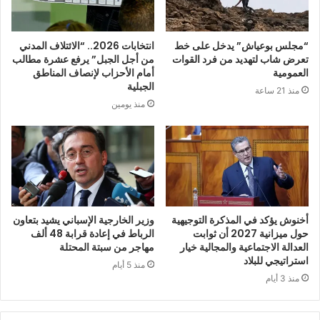
“مجلس بوعياش” يدخل على خط
انتخابات 2026.. “الائتلاف المدني
تعرض شاب لتهديد من فرد القوات
من أجل الجبل” يرفع عشرة مطالب
العمومية
أمام الأحزاب لإنصاف المناطق
الجبلية
منذ 21 ساعة
منذ يومين
أخنوش يؤكد في المذكرة التوجيهية
وزير الخارجية الإسباني يشيد بتعاون
حول ميزانية 2027 أن ثوابت
الرباط في إعادة قرابة 48 ألف
العدالة الاجتماعية والمجالية خيار
مهاجر من سبتة المحتلة
استراتيجي للبلاد
منذ 5 أيام
منذ 3 أيام