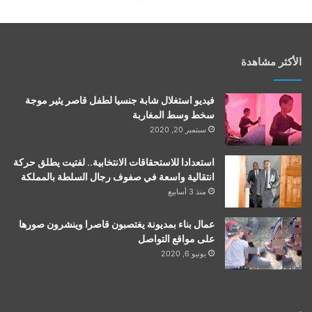
الأكثر مشاهدة
فيديو استغلال شابة جنسيا لطفل قاصر يثير موجة
سخط وسط المغاربة
سبتمبر 20, 2020
استعدادا للاستحقاقات الانتخابية.. لفتيت يطلق حركة
انتقالية واسعة في صفوف رجال السلطة بالمملكة
منذ 3 أسابيع
عمال بناء بمديونة يغتصبون قاصرا وينشرون صورها
على مواقع التواصل
يونيو 6, 2020