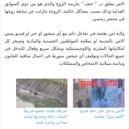
الامر يتعلق ب ” عنف ” مارسه الزوج والذي هو من ذوي السوابق
العدلية وذلك بسبب مشاكل عائلية، الزوجة تنازلت عن متابعة زوجها
في محضر رسمي.
ولاية امن طنجة في تفاعل دائم مع اَي منشور او خبر او فيديو يمس
الامن بالمدينة او سلامة المواطنين الجسدية والمادية وتسخر كل
امكانياتها البشرية واللوجيستيكية وبشكل سريع وفعال للتدخل في
جميع الحالات وتوقيف اَي شخص متورط في اعمال منافية للقانون
وماسة بسلامة الاشخاص والممتلكات.
الأمن يدخل على خط فيديو
شرطة طنجة تخضع شريط
“التشرميل” بطنجة
اغتصاب فتاة وتعذيبها لبحث
ميداني وخبرة تقنية