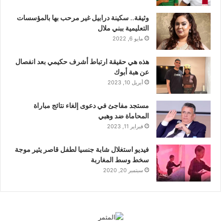
وثيقة.. سكينة درابيل غير مرحب بها بالمؤسسات
التعليمية ببني ملال
مايو 6, 2022
هذه هي حقيقة ارتباط أشرف حكيمي بعد انفصال
عن هبة أبوك
أبريل 10, 2023
مستجد مفاجئ في دعوى إلغاء نتائج مباراة
المحاماة ضد وهبي
فبراير 11, 2023
فيديو استغلال شابة جنسيا لطفل قاصر يثير موجة
سخط وسط المغاربة
سبتمبر 20, 2020