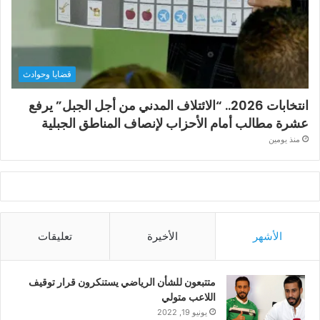
قضايا وحوادث
انتخابات 2026.. “الائتلاف المدني من أجل الجبل” يرفع
عشرة مطالب أمام الأحزاب لإنصاف المناطق الجبلية
منذ يومين
الأشهر
الأخيرة
تعليقات
متتبعون للشأن الرياضي يستنكرون قرار توقيف
اللاعب متولي
يونيو 19, 2022