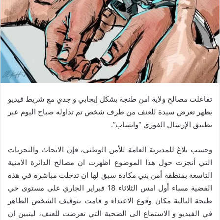
تفاعلت مصالح ولاية امن طنجة بشكل إيجابي و جدي مع شريط فيديو
يظهر تعرض سيدة للعنف من طرف شخص تم تداوله صباح اليوم عبر
تطبيق الإرسال الفوري “واتساب”.
وحسب بلاغ للمديرية العامة للأمن الوطني، فإن الابحاث والتحريات
التي أنجزت حول هذا الموضوع اظهرت ان مصالح الدائرة الامنية
التاسعة بمنطقة أمن بني مكادة سبق لها ان تدخلت مباشرة في هذه
القضية مساء أول امس الثلاثاء 18 فبراير الجاري على مستوى حي
طنجة البالية مكان وقوع الاعتداء و قامت بتوقيف الشخص الظاهر
في الفيديو و الاستماع الى الضحية التي تعرضت للعنف، ليتبين ان