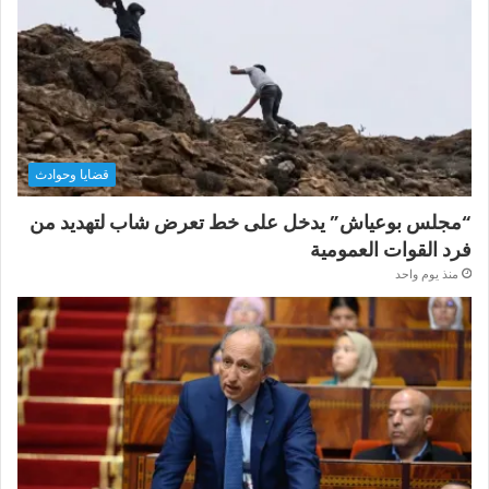
قضايا وحوادث
“مجلس بوعياش” يدخل على خط تعرض شاب لتهديد من
فرد القوات العمومية
منذ يوم واحد