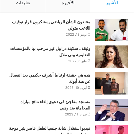
الأشهر
الأخيرة
تعليقات
متتبعون للشأن الرياضي يستنكرون قرار توقيف
اللاعب متولي
يونيو 19, 2022
وثيقة.. سكينة درابيل غير مرحب بها بالمؤسسات
التعليمية ببني ملال
مايو 6, 2022
هذه هي حقيقة ارتباط أشرف حكيمي بعد انفصال
عن هبة أبوك
أبريل 10, 2023
مستجد مفاجئ في دعوى إلغاء نتائج مباراة
المحاماة ضد وهبي
فبراير 11, 2023
فيديو استغلال شابة جنسيا لطفل قاصر يثير موجة