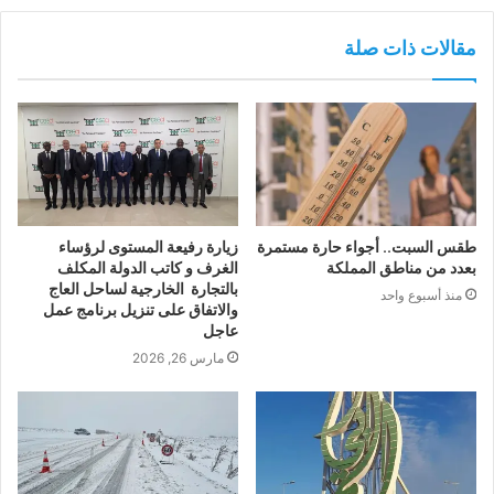
مقالات ذات صلة
طقس السبت.. أجواء حارة مستمرة
زيارة رفيعة المستوى لرؤساء
بعدد من مناطق المملكة
الغرف و كاتب الدولة المكلف
بالتجارة الخارجية لساحل العاج
منذ أسبوع واحد
والاتفاق على تنزيل برنامج عمل
عاجل
مارس 26, 2026