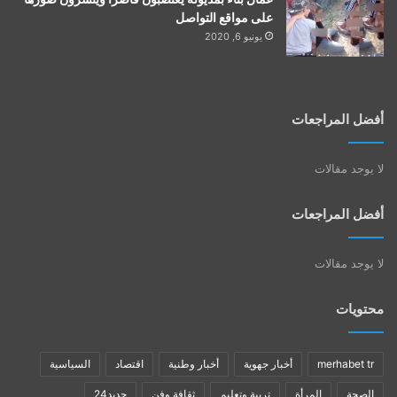
على مواقع التواصل
يونيو 6, 2020
أفضل المراجعات
لا يوجد مقالات
أفضل المراجعات
لا يوجد مقالات
محتويات
merhabet tr
أخبار جهوية
أخبار وطنية
اقتصاد
السياسية
الصحة
المرأة
تربية وتعليم
ثقافة وفن
جديد24