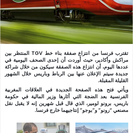
تقترب فرنسا من انتزاع صفقة بناء خط TGV المنتظر بين
مراكش وأكادير، حيث أوردت أن إحدى الصحف اليومية في
عددها اليوم، أن انتزاع هذه الصفقة سيكون من خلال شراكة
جديدة سيتم الإعلان عنها بين الرباط وباريس خلال الشهور
القليلة المقبلة.
ويأتي فتح هذه الصفحة الجديدة في العلاقات المغربية
الفرنسية بعد الضجة التي أثارها وزير المالية في حكومة
باريس، برونو لومير، الذي قال قبل شهرين إنه لا يقبل نقل
مصنعي “رونو” و”بوجو” إنتاجيهما خارج فرنسا.