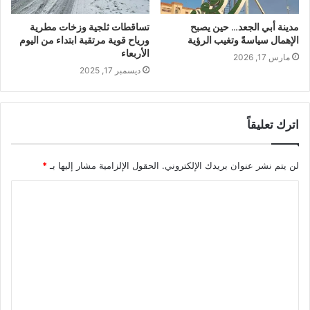
مدينة أبي الجعد… حين يصبح
تساقطات ثلجية وزخات مطرية
الإهمال سياسةً وتغيب الرؤية
ورياح قوية مرتقبة ابتداء من اليوم
الأربعاء
مارس 17, 2026
ديسمبر 17, 2025
اترك تعليقاً
لن يتم نشر عنوان بريدك الإلكتروني.
الحقول الإلزامية مشار إليها بـ
*
ا
ل
ت
ع
ل
ي