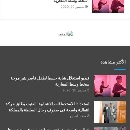
سخط وسط المغاربة
سبتمبر 20, 2020
الأكثر مشاهدة
فيديو استغلال شابة جنسيا لطفل قاصر يثير موجة
سخط وسط المغاربة
سبتمبر 20, 2020
استعدادا للاستحقاقات الانتخابية.. لفتيت يطلق حركة
انتقالية واسعة في صفوف رجال السلطة بالمملكة
منذ 3 أسابيع
عمال بناء بمديونة يغتصبون قاصرا وينشرون صورها