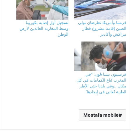
فرنسا وأمريكا تعارضان تولي
تسجيل أول إصابة بكورونا
الصين إقامة مشروع قطار
وسط المغاربة العائدين لأرض
مراكش وأكادير
الوطن
فرنسيون يتساءلون: “في
المغرب تُباع الكمامات في كل
مكان ..وفي بلدنا حتى الأطر
الطبية تُعاني في إيجادها”
Mostafa mobile