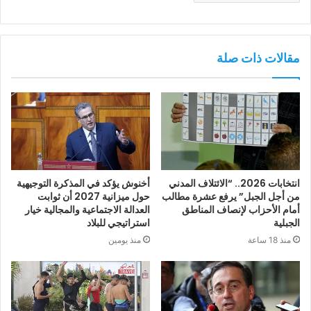
مقالات ذات صلة
انتخابات 2026.. “الائتلاف المدني
أخنوش يؤكد في المذكرة التوجيهية
من أجل الجبل” يرفع عشرة مطالب
حول ميزانية 2027 أن ثوابت
أمام الأحزاب لإنصاف المناطق
العدالة الاجتماعية والمجالية خيار
الجبلية
استراتيجي للبلاد
منذ 18 ساعة
منذ يومين