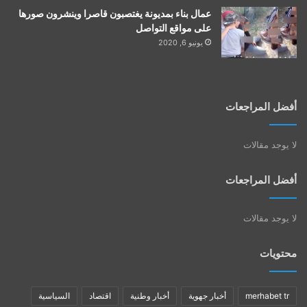
عمال بناء بمديونة يغتصبون قاصرا وينشرون صورها
على مواقع التواصل
يونيو 6, 2020
أفضل المراجعات
لا يوجد مقالات
أفضل المراجعات
لا يوجد مقالات
محتويات
merhabet tr
أخبار جهوية
أخبار وطنية
اقتصاد
السياسية