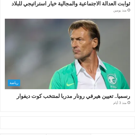
ثوابت العدالة الاجتماعية والمجالية خيار استراتيجي للبلاد
منذ يومين
رياضة
رسميا.. تعيين هيرفي رونار مدربا لمنتخب كوت ديفوار
منذ 3 أيام