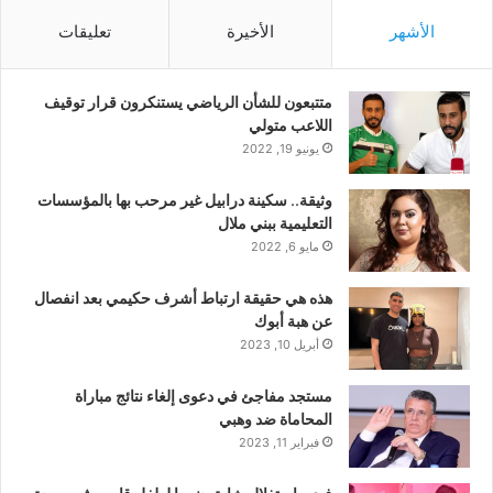
الأشهر
الأخيرة
تعليقات
متتبعون للشأن الرياضي يستنكرون قرار توقيف
اللاعب متولي
يونيو 19, 2022
وثيقة.. سكينة درابيل غير مرحب بها بالمؤسسات
التعليمية ببني ملال
مايو 6, 2022
هذه هي حقيقة ارتباط أشرف حكيمي بعد انفصال
عن هبة أبوك
أبريل 10, 2023
مستجد مفاجئ في دعوى إلغاء نتائج مباراة
المحاماة ضد وهبي
فبراير 11, 2023