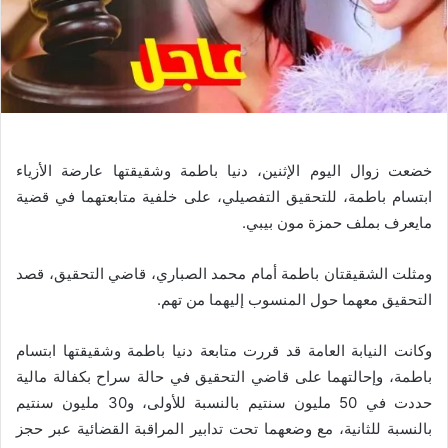
خضعت زوال اليوم الإثنين، دنيا باطمة وشقيقتها عارضة الأزياء
ابتسام باطمة، للتحقيق التفصيلي، على خلفية متابعتهما في قضية
مايعرف بملف حمزة مون بيبي.
ومثلت الشقيقتان باطمة أمام محمد الصباري، قاضي التحقيق، قصد
التحقيق معهما حول المنسوب إليهما من تهم.
وكانت النيابة العامة قد قررت متابعة دنيا باطمة وشقيقتها ابتسام
باطمة، وإحالتهما على قاضي التحقيق في حالة سراح بكفالة مالية
حددت في 50 مليون سنتيم بالنسبة للأولى، و30 مليون سنتيم
بالنسبة للثانية، مع وضعهما تحت تدابير المراقبة القضائية عبر حجز