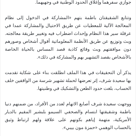
جوازي سفرهما وإغلاق الحدود الوطنية في وجهيهما.
وتتابع الشقيقتان باطمة بتهم «المشاركة في الدخول إلى نظام
المعالجة الآلية للمعطيات عن طريق الاحتيال والمشاركة عمدا في
عرقلة سير هذا النظام وإحداث اضطراب فيه وتغيير طريقة معالجته.
وبث وتوزيع عن طريق الأنظمة المعلوماتية أقوال أشخاص وصورهم
دون موافقتهم وبث وقائع كاذبة قصد المساس بالحياة الخاصة
بالأشخاص بقصد التشهير بهم والمشاركة في ذلك».
يذكر أن التحقيقات في هذا الملف انطلقت بناء على شكاية تقدمت
بها سعيدة شرف، إثر تعرضها لحملة تشهير شرسة من الواقفين خلف
الحساب، بلغت حدود الطعن والتشكيك في وطنيتها.
ووجهت سعيدة شرف أصابع الاتهام لعدد من الأفراد، من ضمنهم دنيا
باطمة وشقيقتها ابتسام والصحفي السيمو بلبشير المقيم بالديار
الأمريكية، متهمة إياهم بكونهم على علاقة ولهم ارتباط وثيق
بالحساب الوهمي «حمزة مون بيبي».