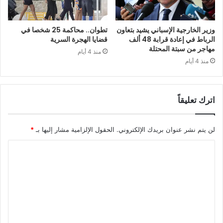
وزير الخارجية الإسباني يشيد بتعاون
تطوان.. محاكمة 25 شخصا في
الرباط في إعادة قرابة 48 ألف
قضايا الهجرة السرية
مهاجر من سبتة المحتلة
منذ 4 أيام
منذ 4 أيام
اترك تعليقاً
لن يتم نشر عنوان بريدك الإلكتروني.
الحقول الإلزامية مشار إليها بـ
*
ا
ل
ت
ع
ل
ي