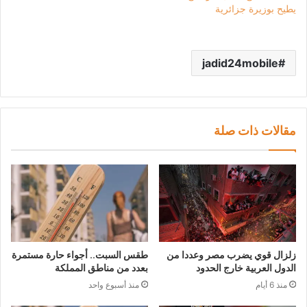
يطيح بوزيرة جزائرية
jadid24mobile
مقالات ذات صلة
زلزال قوي يضرب مصر وعددا من
طقس السبت.. أجواء حارة مستمرة
الدول العربية خارج الحدود
بعدد من مناطق المملكة
منذ 6 أيام
منذ أسبوع واحد