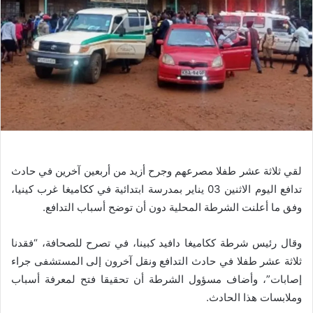
لقي ثلاثة عشر طفلا مصرعهم وجرح أزيد من أربعين آخرين في حادث
تدافع اليوم الاثنين 03 يناير بمدرسة ابتدائية في ككاميغا غرب كينيا،
وفق ما أعلنت الشرطة المحلية دون أن توضح أسباب التدافع.
وقال رئيس شرطة ككاميغا دافيد كبينا، في تصرح للصحافة، “فقدنا
ثلاثة عشر طفلا في حادث التدافع ونقل آخرون إلى المستشفى جراء
إصابات”، وأضاف مسؤول الشرطة أن تحقيقا فتح لمعرفة أسباب
وملابسات هذا الحادث.