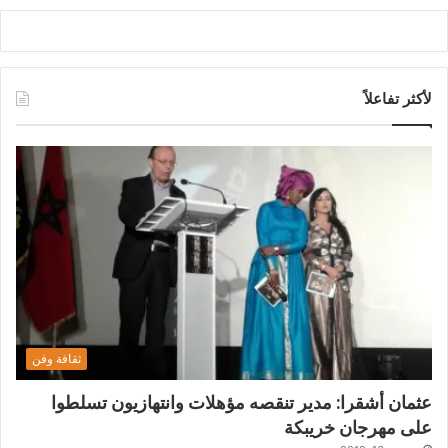
لأكثر تفاعلاً
ثقافة وفن
عثمان أشقرا: مدير تنقصه مؤهلات وانتهازيون تسلطوا
على مهرجان خريبكة