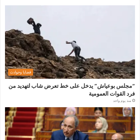
قضايا وحوادث
“مجلس بوعياش” يدخل على خط تعرض شاب لتهديد من
فرد القوات العمومية
منذ يوم واحد