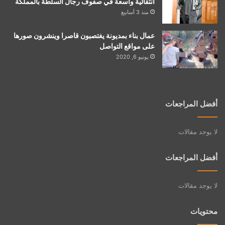
انتقالية واسعة في صفوف رجال السلطة بالمملكة
منذ 3 أسابيع
عمال بناء بمديونة يغتصبون قاصرا وينشرون صورها
على مواقع التواصل
يونيو 6, 2020
أفضل المراجعات
لا يوجد مقالات
أفضل المراجعات
لا يوجد مقالات
محتويات