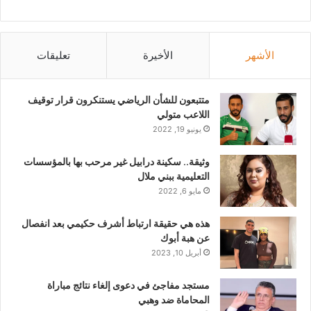
الأشهر
الأخيرة
تعليقات
متتبعون للشأن الرياضي يستنكرون قرار توقيف
اللاعب متولي
يونيو 19, 2022
وثيقة.. سكينة درابيل غير مرحب بها بالمؤسسات
التعليمية ببني ملال
مايو 6, 2022
هذه هي حقيقة ارتباط أشرف حكيمي بعد انفصال
عن هبة أبوك
أبريل 10, 2023
مستجد مفاجئ في دعوى إلغاء نتائج مباراة
المحاماة ضد وهبي