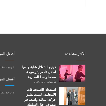
الأكثر مشاهدة
أفضل المر
فيديو استغلال شابة جنسيا
لا يوجد مقا
لطفل قاصر يثير موجة
سخط وسط المغاربة
أفضل المر
سبتمبر 20, 2020
استعدادا للاستحقاقات
لا يوجد مقا
الانتخابية.. لفتيت يطلق
حركة انتقالية واسعة في
صفوف رجال السلطة