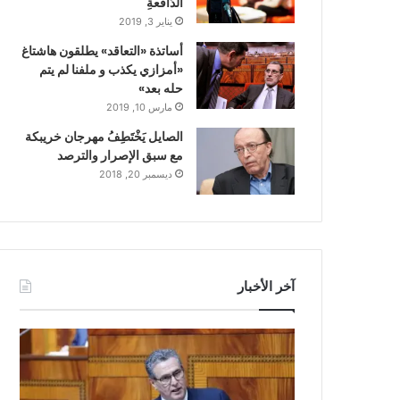
الدّافعةِ
يناير 3, 2019
أساتذة «التعاقد» يطلقون هاشتاغ
«أمزازي يكذب و ملفنا لم يتم
حله بعد»
مارس 10, 2019
الصايل يَخْتَطِفُ مهرجان خريبكة
مع سبق الإصرار والترصد
ديسمبر 20, 2018
آخر الأخبار