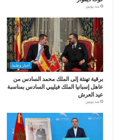
منذ يومين
أخبار وطنية
برقية تهنئة إلى الملك محمد السادس من
عاهل إسبانيا الملك فيليبي السادس بمناسبة
عيد العرش
منذ يومين