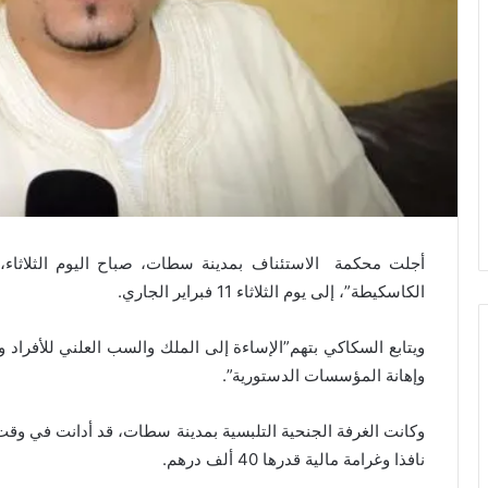
أجلت محكمة الاستئناف بمدينة سطات، صباح اليوم الثلاثا
الكاسكيطة”، إلى يوم الثلاثاء 11 فبراير الجاري.
ويتابع السكاكي بتهم”الإساءة إلى الملك والسب العلني للأفراد وال
وإهانة المؤسسات الدستورية”.
وكانت الغرفة الجنحية التلبسية بمدينة سطات، قد أدانت في و
نافذا وغرامة مالية قدرها 40 ألف درهم.