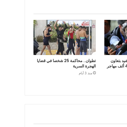
يد بتعاون
تطوان.. محاكمة 25 شخصا في قضايا
الرباط في إعادة قرابة 48 ألف مهاجر
الهجرة السرية
منذ 3 أيام