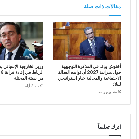
مقالات ذات صلة
أخنوش يؤكد في المذكرة التوجيهية
وزير الخارجية الإسباني يش
حول ميزانية 2027 أن ثوابت العدالة
الاجتماعية والمجالية خيار استراتيجي
من سبتة المحتلة
للبلاد
منذ 3 أيام
منذ يوم واحد
اترك تعليقاً