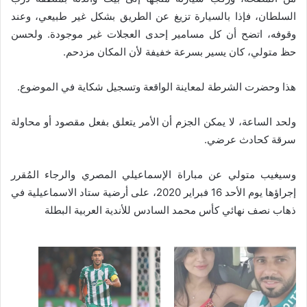
السلطان، فإذا بالسيارة تزيغ عن الطريق بشكل غير طبيعي، وعند
وقوفه، اتضح أن كل مسامير إحدى العجلات غير موجودة. ولحسن
حظ متولي، كان يسير بسرعة خفيفة لأن المكان مزدحم.
هذا وحضرت الشرطة لمعاينة الواقعة وتسجيل شكاية في الموضوع
.
ولحد الساعة، لا يمكن الجزم أن الأمر يتعلق بفعل مقصود أو محاولة
سرقة كحادث عرضي.
وسيغيب متولي عن مباراة الإسماعيلي المصري والرجاء المُقرر
إجراؤها يوم الأحد 16 فبراير 2020، على أرضية ستاد الاسماعيلية في
ذهاب نصف نهائي كأس محمد السادس للأندية العربية البطلة