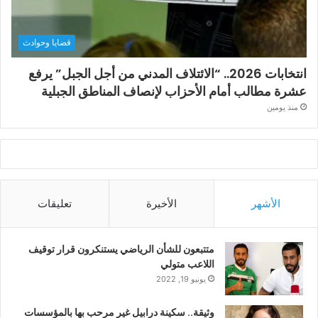
قضايا وحوادث
انتخابات 2026.. “الائتلاف المدني من أجل الجبل” يرفع
عشرة مطالب أمام الأحزاب لإنصاف المناطق الجبلية
منذ يومين
الأشهر
الأخيرة
تعليقات
متتبعون للشأن الرياضي يستنكرون قرار توقيف
اللاعب متولي
يونيو 19, 2022
وثيقة.. سكينة درابيل غير مرحب بها بالمؤسسات