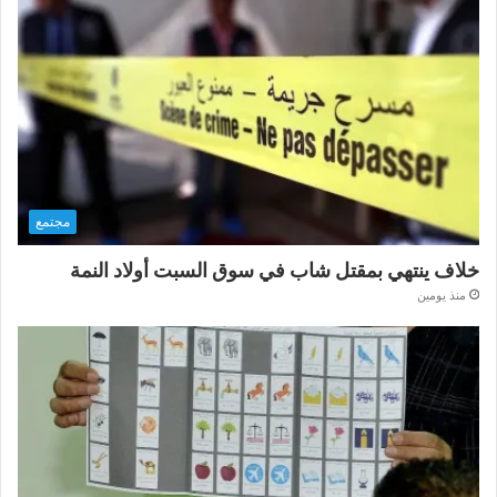
مجتمع
خلاف ينتهي بمقتل شاب في سوق السبت أولاد النمة
منذ يومين