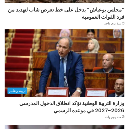
“مجلس بوعياش” يدخل على خط تعرض شاب لتهديد من
فرد القوات العمومية
منذ يوم واحد
تربية وتعليم
وزارة التربية الوطنية تؤكد انطلاق الدخول المدرسي
2026-2027 في موعده الرسمي
منذ يوم واحد