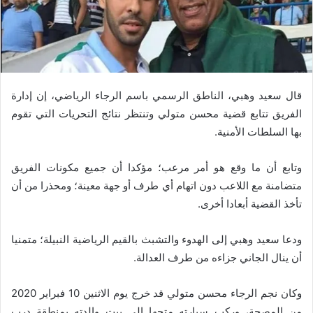
قال سعيد وهبي، الناطق الرسمي باسم الرجاء الرياضي، إن إدارة
الفريق تتابع قضية محسن متولي وتنتظر نتائج التحريات التي تقوم
بها السلطات الأمنية.
وتابع أن ما وقع هو أمر مرعب؛ مؤكدا أن جميع مكونات الفريق
متضامنة مع اللاعب دون اتهام أي طرف أو جهة معينة؛ ومحذرا من أن
تأخذ القضية أبعادا أخرى.
ودعا سعيد وهبي إلى الهدوء والتشبث بالقيم الرياضية النبيلة؛ متمنيا
أن ينال الجاني جزاءه من طرف العدالة.
وكان نجم الرجاء محسن متولي قد خرج يوم الاثنين 10 فبراير 2020
من المصحة، وركب سيارته متجها إلى بيت والدته بمنطقة درب