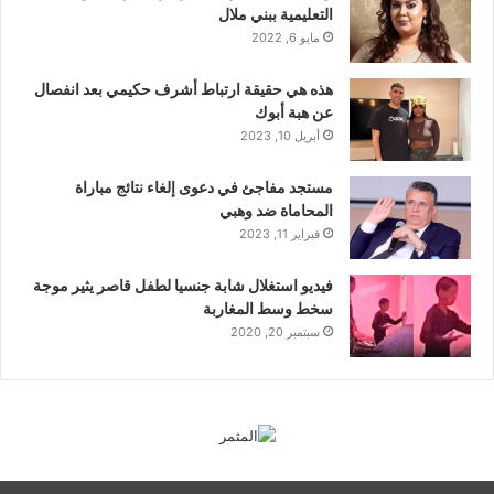
التعليمية ببني ملال
مايو 6, 2022
هذه هي حقيقة ارتباط أشرف حكيمي بعد انفصال
عن هبة أبوك
أبريل 10, 2023
مستجد مفاجئ في دعوى إلغاء نتائج مباراة
المحاماة ضد وهبي
فبراير 11, 2023
فيديو استغلال شابة جنسيا لطفل قاصر يثير موجة
سخط وسط المغاربة
سبتمبر 20, 2020