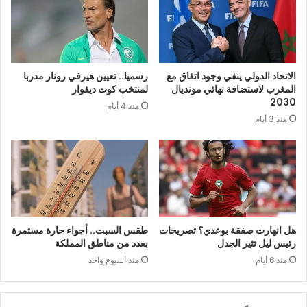
الاتحاد الدولي ينفي وجود اتفاق مع
رسميا.. تعيين هيرفي رونار مدربا
المغرب لاستضافة نهائي مونديال
لمنتخب كوت ديفوار
2030
منذ 4 أيام
منذ 3 أيام
هل انهارت صفقة بوعدي؟ تصريحات
طقس السبت.. أجواء حارة مستمرة
رئيس ليل تثير الجدل
بعدد من مناطق المملكة
منذ 6 أيام
منذ أسبوع واحد