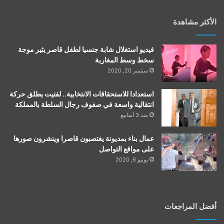
الأكثر مشاهدة
فيديو استغلال شابة جنسيا لطفل قاصر يثير موجة
سخط وسط المغاربة
سبتمبر 20, 2020
استعدادا للاستحقاقات الانتخابية.. لفتيت يطلق حركة
انتقالية واسعة في صفوف رجال السلطة بالمملكة
منذ 3 أسابيع
عمال بناء بمديونة يغتصبون قاصرا وينشرون صورها
على مواقع التواصل
يونيو 6, 2020
أفضل المراجعات