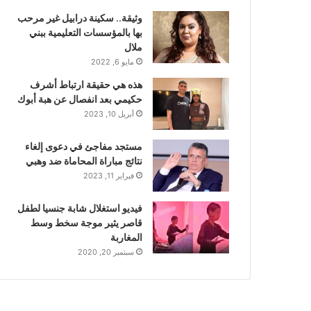
وثيقة.. سكينة درابيل غير مرحب
بها بالمؤسسات التعليمية ببني
ملال
مايو 6, 2022
هذه هي حقيقة ارتباط أشرف
حكيمي بعد انفصال عن هبة أبوك
أبريل 10, 2023
مستجد مفاجئ في دعوى إلغاء
نتائج مباراة المحاماة ضد وهبي
فبراير 11, 2023
فيديو استغلال شابة جنسيا لطفل
قاصر يثير موجة سخط وسط
المغاربة
سبتمبر 20, 2020