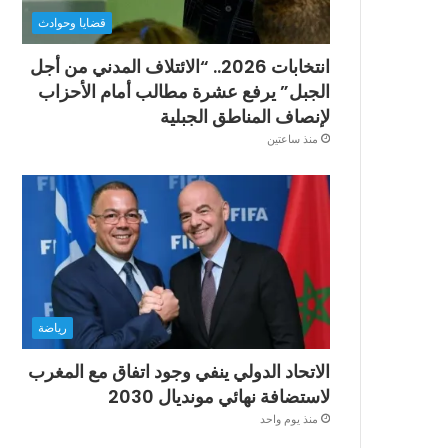
قضايا وحوادث
انتخابات 2026.. “الائتلاف المدني من أجل
الجبل” يرفع عشرة مطالب أمام الأحزاب
لإنصاف المناطق الجبلية
منذ ساعتين
رياضة
الاتحاد الدولي ينفي وجود اتفاق مع المغرب
لاستضافة نهائي مونديال 2030
منذ يوم واحد