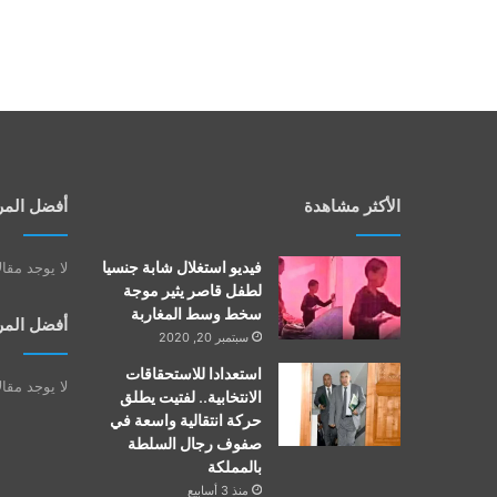
الأكثر مشاهدة
أفضل المر
فيديو استغلال شابة جنسيا
لا يوجد مقا
لطفل قاصر يثير موجة
سخط وسط المغاربة
أفضل المر
سبتمبر 20, 2020
استعدادا للاستحقاقات
لا يوجد مقا
الانتخابية.. لفتيت يطلق
حركة انتقالية واسعة في
صفوف رجال السلطة
بالمملكة
منذ 3 أسابيع