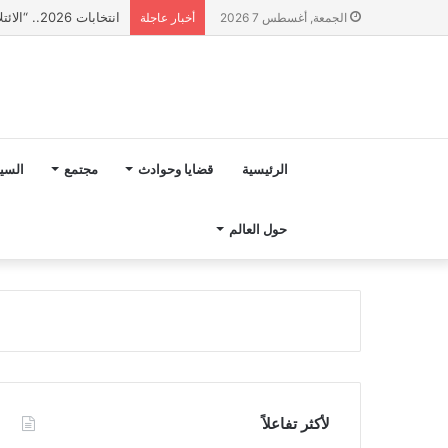
انتخابات 2026.. “الائتلاف المدني من أجل الجبل” يرفع عشرة مطالب أمام الأحزاب لإنصاف المناطق الجبلية
الجمعة, أغسطس 7 2026
أخبار عاجلة
الرئيسية
قضايا وحوادث
مجتمع
السي
حول العالم
لأكثر تفاعلاً