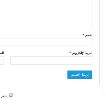
ت
ع
ل
ي
ق
الاسم
*
*
البريد الإلكتروني
*
الم