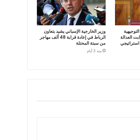
لتوجيهية
وزير الخارجية الإسباني يشيد بتعاون
 2027 أن ثوابت العدالة
الرباط في إعادة قرابة 48 ألف مهاجر
 استراتيجي
من سبتة المحتلة
منذ 3 أيام