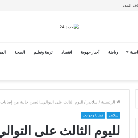
اسية
رياضة
أخبار جهوية
اقتصاد
تربية وتعليم
الصحة
المر
الرئيسية
/
سلايدر
/
لليوم الثالث على التوالي..الصين خالية من إصابات
سلايدر
قضايا وحوادث
لليوم الثالث على التوال