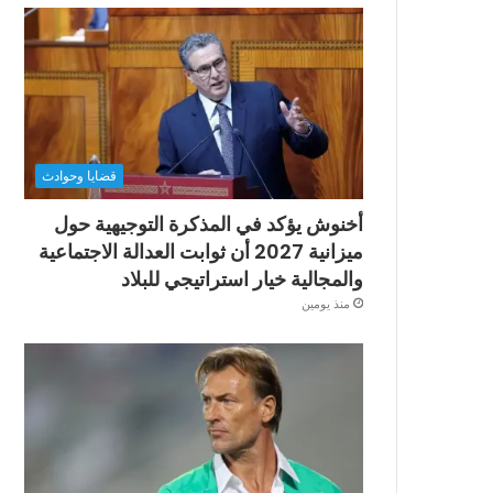
قضايا وحوادث
أخنوش يؤكد في المذكرة التوجيهية حول
ميزانية 2027 أن ثوابت العدالة الاجتماعية
والمجالية خيار استراتيجي للبلاد
منذ يومين