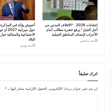
انتخابات 2026.. “الائتلاف المدني من
أخنوش يؤكد في المذكرة ا
أجل الجبل” يرفع عشرة مطالب أمام
حول ميزانية
الأحزاب لإنصاف المناطق الجبلية
الاجتماعية والمجالية خيار
للبلاد
منذ ساعتين
منذ يومين
اترك تعليقاً
لن يتم نشر عنوان بريدك الإلكتروني.
الحقول الإلزامية مشار إليها بـ
*
ا
ل