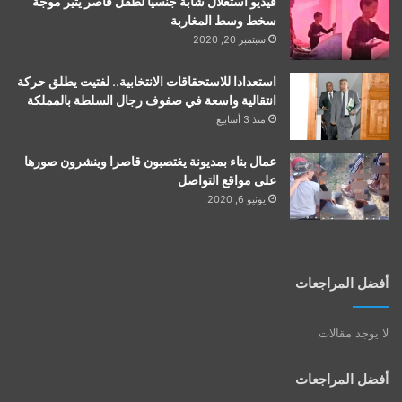
فيديو استغلال شابة جنسيا لطفل قاصر يثير موجة
سخط وسط المغاربة
سبتمبر 20, 2020
استعدادا للاستحقاقات الانتخابية.. لفتيت يطلق حركة
انتقالية واسعة في صفوف رجال السلطة بالمملكة
منذ 3 أسابيع
عمال بناء بمديونة يغتصبون قاصرا وينشرون صورها
على مواقع التواصل
يونيو 6, 2020
أفضل المراجعات
لا يوجد مقالات
أفضل المراجعات