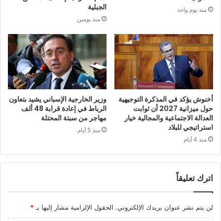
الجبلية
منذ يوم واحد
منذ يومين
أخنوش يؤكد في المذكرة التوجيهية
وزير الخارجية الإسباني يشيد بتعاون
حول ميزانية 2027 أن ثوابت
الرباط في إعادة قرابة 48 ألف
العدالة الاجتماعية والمجالية خيار
مهاجر من سبتة المحتلة
استراتيجي للبلاد
منذ 5 أيام
منذ 4 أيام
اترك تعليقاً
لن يتم نشر عنوان بريدك الإلكتروني.
الحقول الإلزامية مشار إليها بـ
*