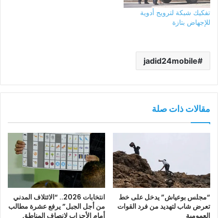
تفكيك شبكة لترويج أدوية
للإجهاض بتازة
jadid24mobile
مقالات ذات صلة
“مجلس بوعياش” يدخل على خط
انتخابات 2026.. “الائتلاف المدني
تعرض شاب لتهديد من فرد القوات
من أجل الجبل” يرفع عشرة مطالب
العمومية
أمام الأحزاب لإنصاف المناطق