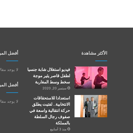
الأكثر مشاهدة
أفضل المر
فيديو استغلال شابة جنسيا
لا يوجد مقا
لطفل قاصر يثير موجة
سخط وسط المغاربة
أفضل المر
سبتمبر 20, 2020
استعدادا للاستحقاقات
لا يوجد مقا
الانتخابية.. لفتيت يطلق
حركة انتقالية واسعة في
صفوف رجال السلطة
بالمملكة
منذ 3 أسابيع