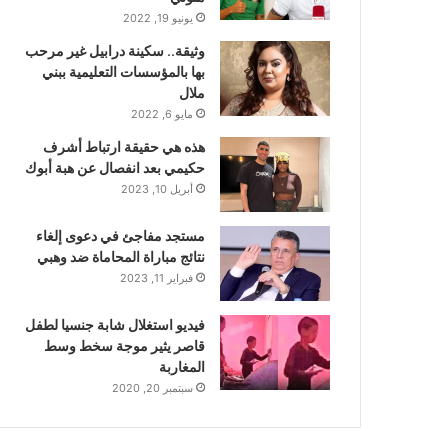
يونيو 19, 2022
وثيقة.. سكينة درابيل غير مرحب
بها بالمؤسسات التعليمية ببني
ملال
مايو 6, 2022
هذه هي حقيقة ارتباط أشرف
حكيمي بعد انفصال عن هبة أبوك
أبريل 10, 2023
مستجد مفاجئ في دعوى إلغاء
نتائج مباراة المحاماة ضد وهبي
فبراير 11, 2023
فيديو استغلال شابة جنسيا لطفل
قاصر يثير موجة سخط وسط
المغاربة
سبتمبر 20, 2020