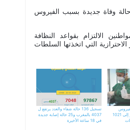
حالة وفاة جديدة بسبب الفيروس
طنين الالتزام بقواعد النظافة
 الاحترازية التي اتخذتها السلطات
بفيروس
تسجيل 136 حالة شفاء والعدد يرتفع ل
“كورونا” في المغرب تقفز إلى 1021
4037 بالمغرب و25 حالة إصابة جديدة
ات
في 18 ساعة الأخيرة