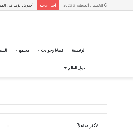
أخنوش يؤكد في المذكرة التوجيهية حول ميزانية 027
الخميس, أغسطس 6 2026
أخبار عاجلة
الرئيسية
قضايا وحوادث
مجتمع
السي
حول العالم
لأكثر تفاعلاً