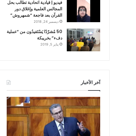
فيديو | قيادية اتحادية تطالب بحل
المجالس العلمية وإغلاق دور
القرآن بعد فاجعة “شمهروش”
ديسمبر 24, 2018
50 مُشرّدًا يَسْتَفيدُون من “عملية
دفء” بخريبكة
يناير 5, 2019
آخر الأخبار