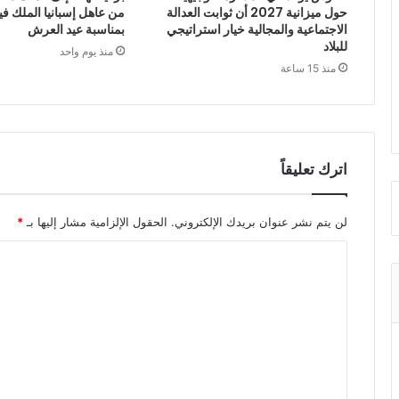
حول ميزانية 2027 أن ثوابت العدالة
من عاهل إسبانيا الملك ف
الاجتماعية والمجالية خيار استراتيجي
بمناسبة عيد العرش
للبلاد
منذ يوم واحد
منذ 15 ساعة
اترك تعليقاً
لن يتم نشر عنوان بريدك الإلكتروني.
الحقول الإلزامية مشار إليها بـ
*
ا
ل
ت
ع
ل
ي