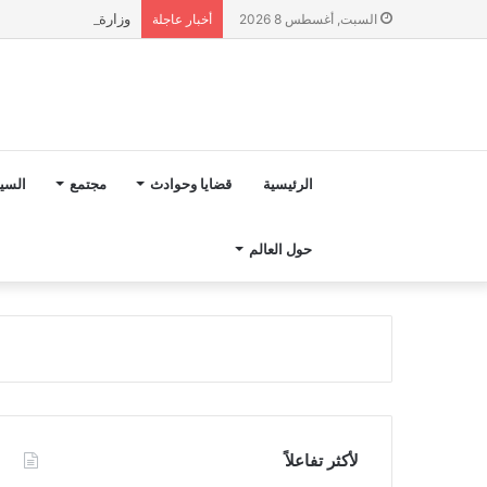
وزارة التربية الوطنية تؤكد انطلا
السبت, أغسطس 8 2026
أخبار عاجلة
الرئيسية
قضايا وحوادث
مجتمع
السي
حول العالم
لأكثر تفاعلاً