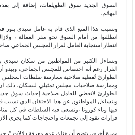
السوق الجديد سوق الطويلعات، إضافة إلى بعده 
البهائم.
وتسبب هذا المنع الذي قام به عامل سيدي بنور
انطلقوا من أمام السوق نحو مقر العمالة ، ولاز
انتظار استجابة العامل لقرار المجلس الجماعي صا
وتساءل الكثير من المواطنين من سكان سيدي ب
القرار رغم أنه اختصاص للمجلس الجماعي، ويبدو أن 
الطوارئ تُعطيه صلاحية ممارسة سلطات المجلس ال
وممارسة صلاحيات مجلس تمثيلي للسكان، ذلك ان 
الطوارئ لاتعطي للعامل صلاحية إحداث سوق جديد
ويتساءل المواطنون عن هذا الاحتقان الذي تسبب في
فيها وباء كورونا ،وتسعى فيه السلطات في كل منا
قرارات تقود إلى تجمعات واحتجاجات كما يجري الآن
ومرة أخرى، يتضح أن هناك عدم معرفة دلالات ”رحبة ا