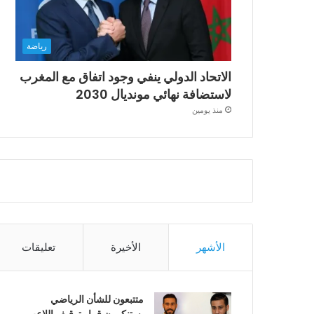
رياضة
الاتحاد الدولي ينفي وجود اتفاق مع المغرب
لاستضافة نهائي مونديال 2030
منذ يومين
الأشهر
الأخيرة
تعليقات
متتبعون للشأن الرياضي
يستنكرون قرار توقيف اللاعب