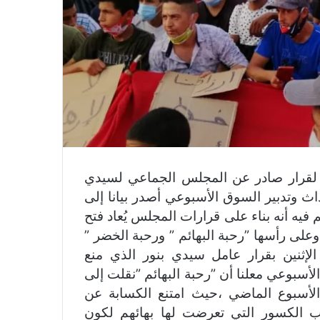
لقرار صادر عن المجلس الجماعي لسيدي
 وتدبير السوق الأسبوعي أصدر بيانا إلى
يه أنه بناء على قرارات المجلس يُعاد فتح
على رأسها ”رحبة البهائم ” ورحبة الخضر ”
لإثنين بقرار عامل سيدي بنور الذي منع
لأسبوعي معلنا أن ”رحبة البهائم ”نقلت إلى
أسبوع الماضي ،حيث امتنع الكسابة عن
بب الكسور التي تعرضت لها بهائهم لكون