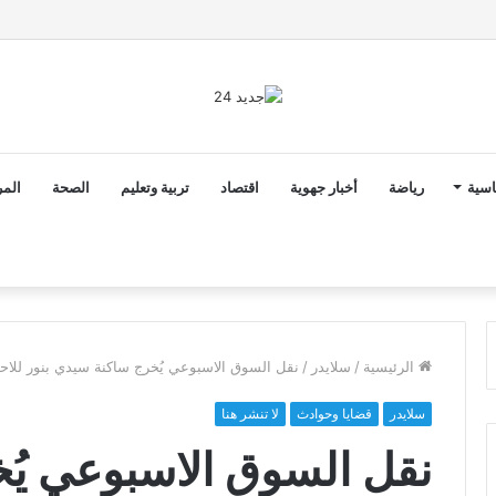
ق الدخول المدرسي 2026-2027 في موعده الرسمي
اسية
رياضة
أخبار جهوية
اقتصاد
تربية وتعليم
الصحة
المر
الرئيسية
/
سلايدر
/
نقل السوق الاسبوعي يُخرج ساكنة سيدي بنور للاحت
سلايدر
قضايا وحوادث
لا تنشر هنا
نقل السوق الاسبوعي يُ