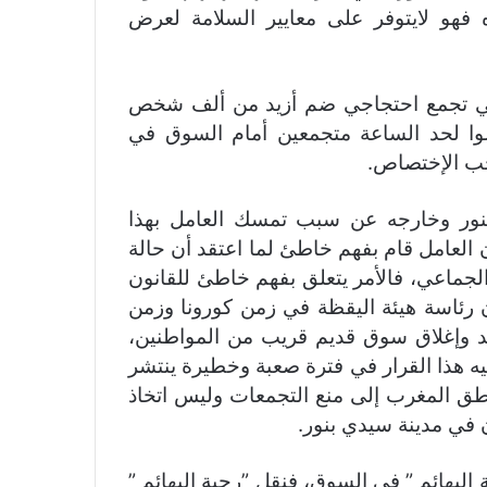
فهو لايتوفر على معايير السلامة لعرض
 في تجمع احتجاجي ضم أزيد من ألف شخص
الوا لحد الساعة متجمعين أمام السوق في
حب الإختصاص.
نور وخارجه عن سبب تمسك العامل بهذا
العامل قام بفهم خاطئ لما اعتقد أن حالة
جماعي، فالأمر يتعلق بفهم خاطئ للقانون
رئاسة هيئة اليقظة في زمن كورونا وزمن
 وإغلاق سوق قديم قريب من المواطنين،
ه هذا القرار في فترة صعبة وخطيرة ينتشر
طق المغرب إلى منع التجمعات وليس اتخاذ
 في مدينة سيدي بنور.
لبهائم ” في السوق، فنقل ”رحبة البهائم ”