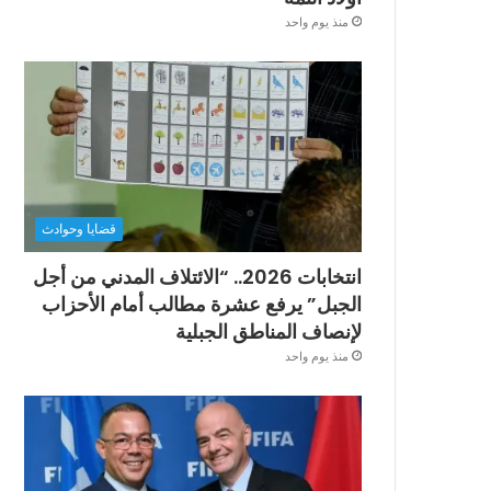
منذ يوم واحد
قضايا وحوادث
انتخابات 2026.. “الائتلاف المدني من أجل
الجبل” يرفع عشرة مطالب أمام الأحزاب
لإنصاف المناطق الجبلية
منذ يوم واحد