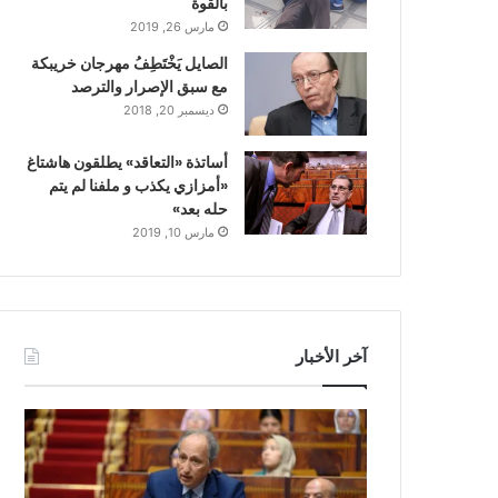
بالقوة
مارس 26, 2019
الصايل يَخْتَطِفُ مهرجان خريبكة
مع سبق الإصرار والترصد
ديسمبر 20, 2018
أساتذة «التعاقد» يطلقون هاشتاغ
«أمزازي يكذب و ملفنا لم يتم
حله بعد»
مارس 10, 2019
آخر الأخبار