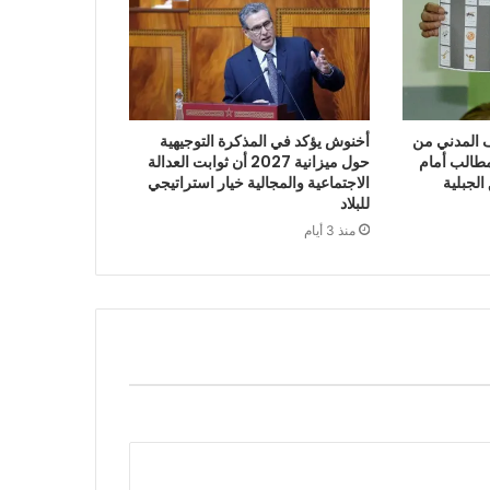
“الائتلاف المدني من
أخنوش يؤكد في المذكرة التوجيهية
طالب أمام
حول ميزانية 2027 أن ثوابت العدالة
الجبلية
الاجتماعية والمجالية خيار استراتيجي
للبلاد
منذ 3 أيام