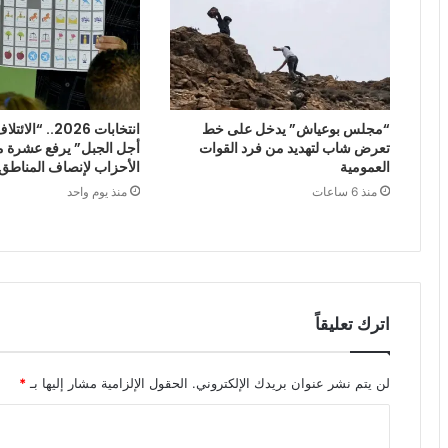
“مجلس بوعياش” يدخل على خط
انتخابات 2026.. 
تعرض شاب لتهديد من فرد القوات
أجل الجبل” يرفع عشرة م
العمومية
الأحزاب لإنصاف المناطق 
منذ 6 ساعات
منذ يوم واحد
اترك تعليقاً
لن يتم نشر عنوان بريدك الإلكتروني.
الحقول الإلزامية مشار إليها بـ
*
ا