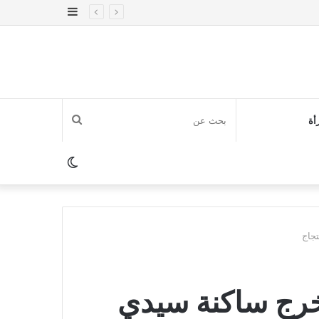
إضافة
عمود
جانبي
بحث
أة
عن
الوضع
المظلم
جاج
خرج ساكنة سيدي