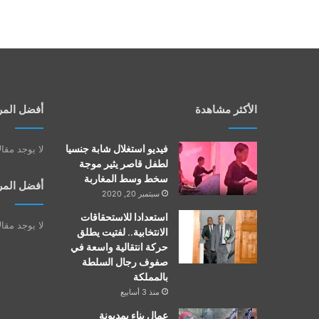
الأكثر مشاهدة
أفضل المر
فيديو استغلال شابة جنسيا
لا يوجد مقا
لطفل قاصر يثير موجة
سخط وسط المغاربة
أفضل المر
سبتمبر 20, 2020
استعدادا للاستحقاقات
لا يوجد مقا
الانتخابية.. لفتيت يطلق
حركة انتقالية واسعة في
صفوف رجال السلطة
بالمملكة
منذ 3 أسابيع
عمال بناء بمديونة