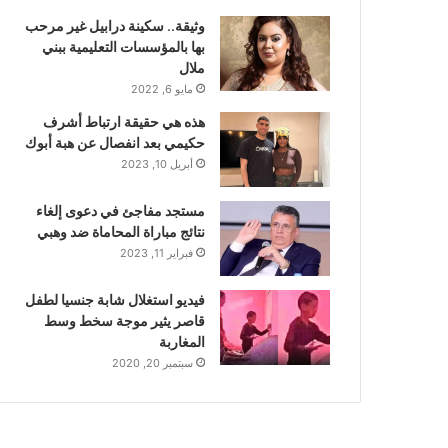
وثيقة.. سكينة درابيل غير مرحب
بها بالمؤسسات التعليمية ببني
ملال
مايو 6, 2022
هذه هي حقيقة ارتباط أشرف
حكيمي بعد انفصال عن هبة أبوك
أبريل 10, 2023
مستجد مفاجئ في دعوى إلغاء
نتائج مباراة المحاماة ضد وهبي
فبراير 11, 2023
فيديو استغلال شابة جنسيا لطفل
قاصر يثير موجة سخط وسط
المغاربة
سبتمبر 20, 2020