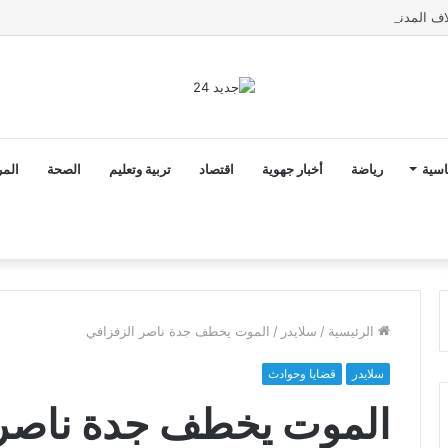
اسية
رياضة
أخبار جهوية
اقتصاد
تربية وتعليم
الصحة
المر
الرئيسية
/
سلايدر
/
الموت يخطف جدة ناصر الزفزافي
سلايدر
قضايا وحوادث
الموت يخطف جدة ناصر 