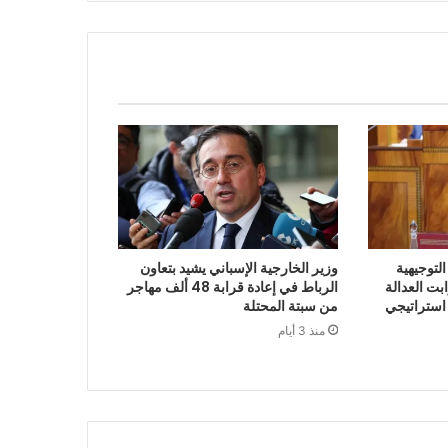
لتوجيهية
وزير الخارجية الإسباني يشيد بتعاون
 2027 أن ثوابت العدالة
الرباط في إعادة قرابة 48 ألف مهاجر
 استراتيجي
من سبتة المحتلة
منذ 3 أيام