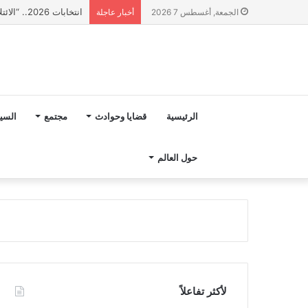
انتخابات 2026.. “الائتلاف المدني من أجل الجبل” يرفع عشرة مطالب أمام الأحزاب لإنصاف المناطق الجبلية
الجمعة, أغسطس 7 2026
أخبار عاجلة
الرئيسية
قضايا وحوادث
مجتمع
السي
حول العالم
لأكثر تفاعلاً