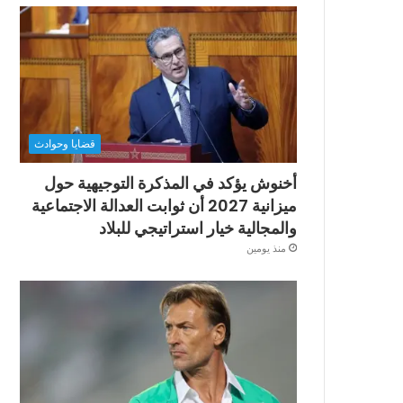
قضايا وحوادث
أخنوش يؤكد في المذكرة التوجيهية حول
ميزانية 2027 أن ثوابت العدالة الاجتماعية
والمجالية خيار استراتيجي للبلاد
منذ يومين