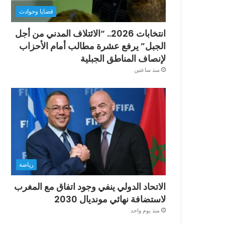
قضايا وحوادث
انتخابات 2026.. “الائتلاف المدني من أجل
الجبل” يرفع عشرة مطالب أمام الأحزاب
لإنصاف المناطق الجبلية
منذ ساعتين
رياضة
الاتحاد الدولي ينفي وجود اتفاق مع المغرب
لاستضافة نهائي مونديال 2030
منذ يوم واحد