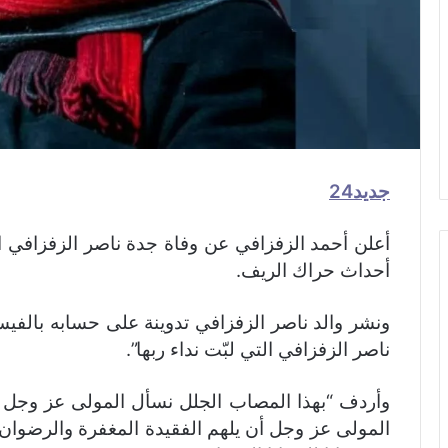
جديد24
أحداث حراك الريف.
ونشر والد ناصر الزفزافي تدوينة على حسابه بالفيس
ناصر الزفزافي التي لبّت نداء ربها”.
وأردف “بهذا المصاب الجلل نسأل المولى عز وجل أن 
المولى عز وجل أن يلهم الفقيدة المغفرة والرضوان 