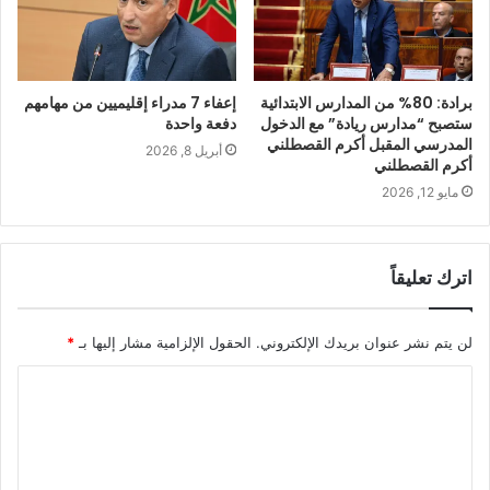
برادة: 80% من المدارس الابتدائية
إعفاء 7 مدراء إقليميين من مهامهم
ستصبح “مدارس ريادة” مع الدخول
دفعة واحدة
المدرسي المقبل أكرم القصطلني
أبريل 8, 2026
أكرم القصطلني
مايو 12, 2026
اترك تعليقاً
لن يتم نشر عنوان بريدك الإلكتروني.
الحقول الإلزامية مشار إليها بـ
*
ا
ل
ت
ع