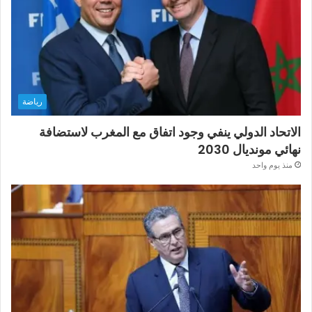
رياضة
الاتحاد الدولي ينفي وجود اتفاق مع المغرب لاستضافة
نهائي مونديال 2030
منذ يوم واحد