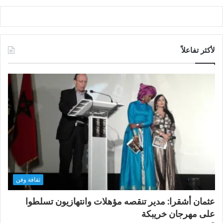
لأكثر تفاعلاً
ثقافة وفن
عثمان أشقرا: مدير تنقصه مؤهلات وانتهازيون تسلطوا
على مهرجان خريبكة