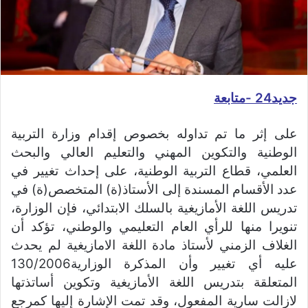
جديد24 -متابعة
على إثر ما تم تداوله بخصوص إقدام وزارة التربية
الوطنية والتكوين المهني والتعليم العالي والبحث
العلمي، قطاع التربية الوطنية، على إحداث تغيير في
عدد الأقسام المسندة إلى الأستاذ(ة) المتخصص(ة) في
تدريس اللغة الأمازيغية بالسلك الابتدائي، فإن الوزارة،
تنويرا منها للرأي العام التعليمي والوطني، تؤكد أن
الغلاف الزمني لأستاذ مادة اللغة الامازيغية لم يحدث
عليه أي تغيير وأن المذكرة الوزارية130/2006
المتعلقة بتدريس اللغة الأمازيغية وتكوين أساتذتها
لازالت سارية المفعول، وقد تمت الإشارة إليها كمرجع