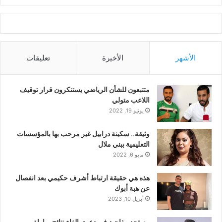
الأشهر
الأخيرة
تعليقات
متتبعون للشأن الرياضي يستنكرون قرار توقيف
اللاعب متولي
يونيو 19, 2022
وثيقة.. سكينة درابيل غير مرحب بها بالمؤسسات
التعليمية ببني ملال
مايو 6, 2022
هذه هي حقيقة ارتباط أشرف حكيمي بعد انفصال
عن هبة أبوك
أبريل 10, 2023