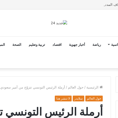
اسية
رياضة
أخبار جهوية
اقتصاد
تربية وتعليم
الصحة
المر
الرئيسية
/
حول العالم
/
أرملة الرئيس التونسي تتزوّج من أمير سعودي
حول العالم
سلايدر
لا تنشر هنا
أرملة الرئيس التونسي تت