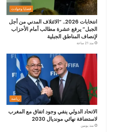
قضايا وحوادث
انتخابات 2026.. “الائتلاف المدني من أجل
الجبل” يرفع عشرة مطالب أمام الأحزاب
لإنصاف المناطق الجبلية
منذ 21 ساعة
رياضة
الاتحاد الدولي ينفي وجود اتفاق مع المغرب
لاستضافة نهائي مونديال 2030
منذ يومين