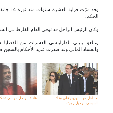
الحكم.
وكان الرئيس الراحل قد توفي العام الفارط في السع
وتتلعق بليلي الطرابلسي العشرات من القضايا ف
والفساد المالي وقد صدرت عديد الأحكام بالسجن ض
بعد أقل من شهرين على وفاة
عائلة الراحل مرسي تشكر
السبسي.. رحيل زوجته