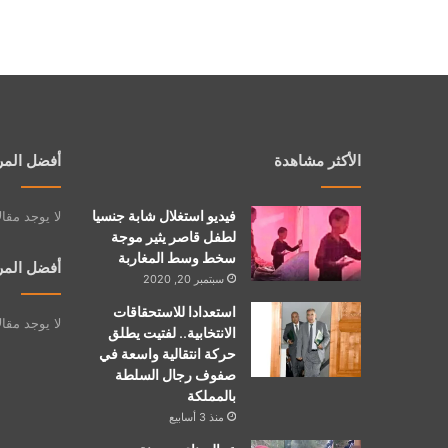
الأكثر مشاهدة
أفضل المر
فيديو استغلال شابة جنسيا
لا يوجد مقا
لطفل قاصر يثير موجة
سخط وسط المغاربة
أفضل المر
سبتمبر 20, 2020
استعدادا للاستحقاقات
لا يوجد مقا
الانتخابية.. لفتيت يطلق
حركة انتقالية واسعة في
صفوف رجال السلطة
بالمملكة
منذ 3 أسابيع