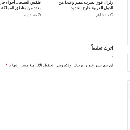
زلزال قوي يضرب مصر وعددا من
طقس السبت.. أجواء حار
الدول العربية خارج الحدود
بعدد من مناطق المملكة
منذ 5 أيام
منذ 7 أيام
اترك تعليقاً
لن يتم نشر عنوان بريدك الإلكتروني.
الحقول الإلزامية مشار إليها بـ
*
ا
ل
ت
ع
ل
ي
ق