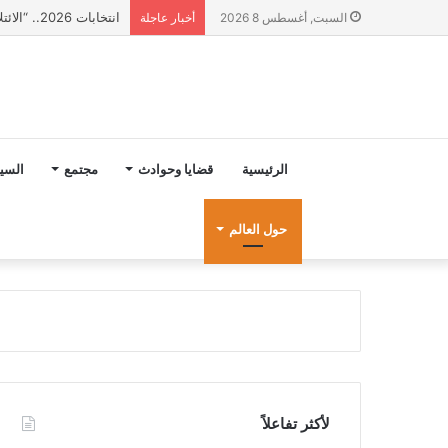
انتخابات 2026.. “الائتلاف المدني من أجل الجبل” يرفع عشرة مطالب أمام الأحزاب لإنصاف المناطق الجبلية
السبت, أغسطس 8 2026
أخبار عاجلة
الرئيسية
قضايا وحوادث
مجتمع
السي
حول العالم
لأكثر تفاعلاً