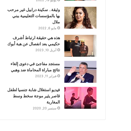
وثيقة.. سكينة درابيل غير مرحب
بها بالمؤسسات التعليمية ببني
ملال
مايو 6, 2022
هذه هي حقيقة ارتباط أشرف
حكيمي بعد انفصال عن هبة أبوك
أبريل 10, 2023
مستجد مفاجئ في دعوى إلغاء
نتائج مباراة المحاماة ضد وهبي
فبراير 11, 2023
فيديو استغلال شابة جنسيا لطفل
قاصر يثير موجة سخط وسط
المغاربة
سبتمبر 20, 2020