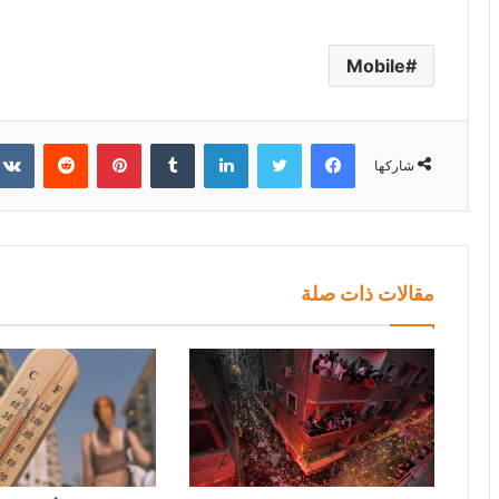
Mobile
فيسبوك
تويتر
لينكدإن
بينتيريست
شاركها
مقالات ذات صلة