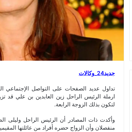
جديد24_وكالات
تداول عديد الصفحات على التواصل الإجتماعي الف
ارملة الرئيس الراحل زين العابدين بن علي قد 
لتكون بذلك الزوجة الرابعة.
وأكدت ذات المصادر أن الرئيس الراحل وليلى الط
منفصلان وأن الزواج حضره أفراد من عائلتها المقيمين 