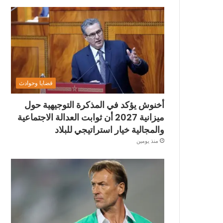
قضايا وحوادث
أخنوش يؤكد في المذكرة التوجيهية حول
ميزانية 2027 أن ثوابت العدالة الاجتماعية
والمجالية خيار استراتيجي للبلاد
منذ يومين