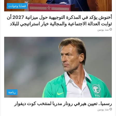
قضايا وحوادث
أخنوش يؤكد في المذكرة التوجيهية حول ميزانية 2027 أن
ثوابت العدالة الاجتماعية والمجالية خيار استراتيجي للبلاد
منذ يومين
رياضة
رسميا.. تعيين هيرفي رونار مدربا لمنتخب كوت ديفوار
منذ يومين