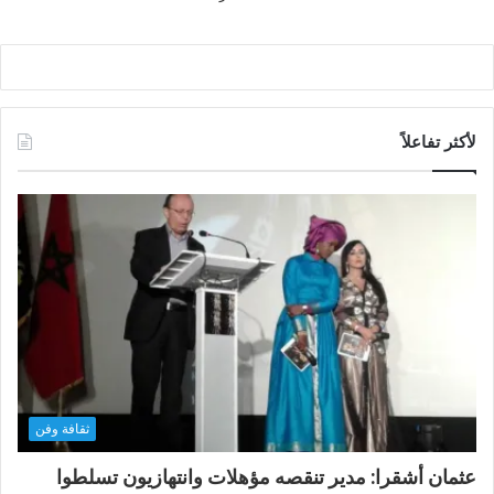
لأكثر تفاعلاً
ثقافة وفن
عثمان أشقرا: مدير تنقصه مؤهلات وانتهازيون تسلطوا