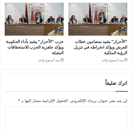
“الأحرار” يشيد بمضامين خطاب
حزب ”الأحرار” يشيد بأداء الحكومة
العرش ويؤكد انخراطه في تنزيل
ويؤكد جاهزية الحزب للاستحقاقات
الرؤية الملكية
المقبلة
منذ أسبوع واحد
منذ أسبوع واحد
اترك تعليقاً
لن يتم نشر عنوان بريدك الإلكتروني.
الحقول الإلزامية مشار إليها بـ
*
ا
ل
ت