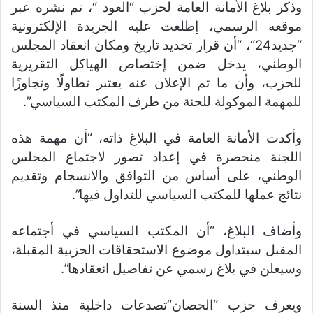
وذكر بلاغ الأمانة العامة لحزب “العود “، تم نشره عبر
موقعه الرسمي، إطلعت عليه الجريدة الإلكترونية
“جديد24“، “أن قرار تحديد تاريخ ومكان انعقاد المجلس
الوطني، يدخل ضمن إختصاص الهياكل التقريرية
للحزب، وأن ما تم الإعلان عنه يعتبر تطاولًا وتجاوزًا
للمهمة الموكولة للجنة من طرف المكتب السياسي”.
وأكدت الأمانة العامة في البلاغ ذاته، “أن مهمة هذه
اللجنة منحصرة في إعداد تصور لاجتماع المجلس
الوطني، على أساس من التوافق والانسجام وتقديم
نتائج عملها للمكتب السياسي للتداول فيها”.
وأضاف البلاغ، “أن المكتب السياسي في أجتماعه
المقبل سيتداول موضوع الاستحقاقات الحزبية المقبلة،
وسيعلن في بلاغ رسمي عن تفاصيل انعقادها”.
ويعرف حزب “الحصان”تصدعات داخلية منذ السنة