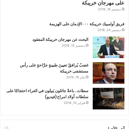
على مهرجان خريبكة
ديسمبر 16, 2018
فريق أولمبيك خريبكة ٠٠٠الإدمان على الهزيمة
ديسمبر 24, 2018
البحث عن مهرجان خريبكة المفقود
ديسمبر 15, 2018
غضبٌ يُرافقُ تعيينَ طبيبةٍ جرَّاحةٍ على رأس
مستشفى خريبكة
يناير 16, 2019
سطات…باعةٌ جائلون يَبيتُون في العراء احتجاجًا على
سلطات أولاد امراح(فيديو)
فبراير 10, 2019
آخر الأخبار