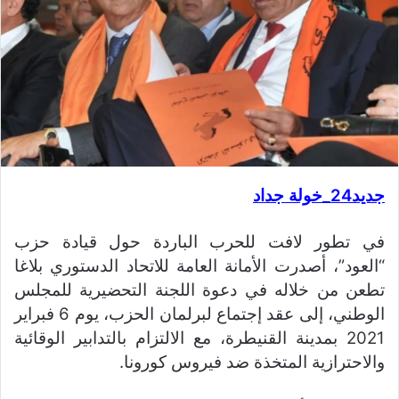
جديد24_خولة جداد
في تطور لافت للحرب الباردة حول قيادة حزب
“العود”، أصدرت الأمانة العامة للاتحاد الدستوري بلاغا
تطعن من خلاله في دعوة اللجنة التحضيرية للمجلس
الوطني، إلى عقد إجتماع لبرلمان الحزب، يوم 6 فبراير
2021 بمدينة القنيطرة، مع الالتزام بالتدابير الوقائية
والاحترازية المتخذة ضد فيروس كورونا.