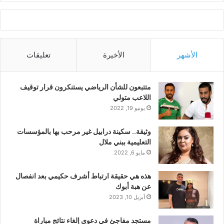
الأشهر
الأخيرة
تعليقات
متتبعون للشأن الرياضي يستنكرون قرار توقيف
اللاعب متولي
يونيو 19, 2022
وثيقة.. سكينة درابيل غير مرحب بها بالمؤسسات
التعليمية ببني ملال
مايو 6, 2022
هذه هي حقيقة ارتباط أشرف حكيمي بعد انفصال
عن هبة أبوك
أبريل 10, 2023
مستجد مفاجئ في دعوى إلغاء نتائج مباراة