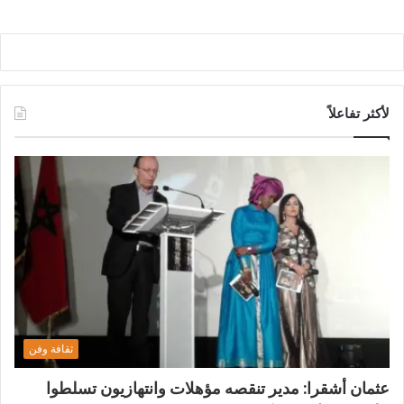
لأكثر تفاعلاً
ثقافة وفن
عثمان أشقرا: مدير تنقصه مؤهلات وانتهازيون تسلطوا