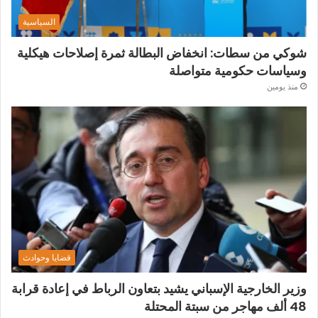
السياسية
شوكي من سطات: انخفاض البطالة ثمرة إصلاحات هيكلية
وسياسات حكومية متواصلة
منذ يومين
قضايا وحوادث
وزير الخارجية الإسباني يشيد بتعاون الرباط في إعادة قرابة
48 ألف مهاجر من سبتة المحتلة