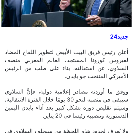
جديد24
أعلن رئيس فريق البيت الأبيض لتطوير اللقاح المضاد
لفيروس كورونا المستجد، العالم المغربي منصف
السلاوي، عن استقالته، بناء على طلب من الرئيس
الأميركي المنتخب جو بايدن.
ووفق ما أوردته مصادر إعلامية دولية، فإنَّ السلاوي
سيبقى في منصبه لنحو 30 يومًا خلال الفترة الانتقالية،
وسيتم تقليص دوره بشكل كبير بعد أداء بايدن اليمين
الدستورية وتنصيبه رئيسا في 20 يناير.
ولا يُعرف لحدود هذه اللحظة من سيخلف السلاوي في