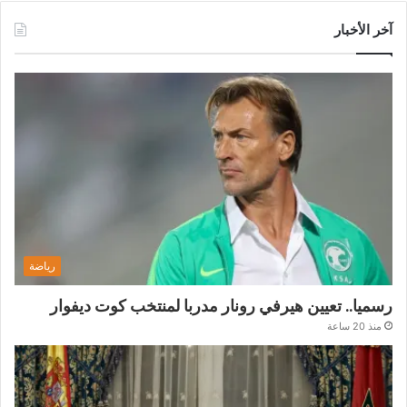
آخر الأخبار
رياضة
رسميا.. تعيين هيرفي رونار مدربا لمنتخب كوت ديفوار
منذ 20 ساعة