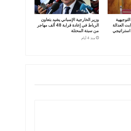
لتوجيهية
وزير الخارجية الإسباني يشيد بتعاون
 2027 أن ثوابت العدالة
الرباط في إعادة قرابة 48 ألف مهاجر
 استراتيجي
من سبتة المحتلة
منذ 4 أيام