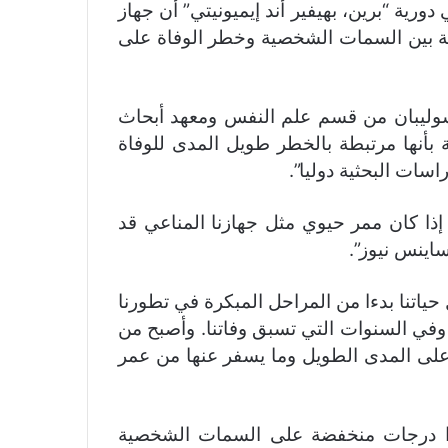
ورية “برين، بهيفير أند إيميونيتي” أن جهاز
لة بين السمات الشخصية وخطر الوفاة على
سوليبان من قسم علم النفس ومعهد أبحاث
 بأنها مرتبطة بالخطر طويل المدى للوفاة
سات البحثية دوليا”.
إذا كان ممر حيوي مثل جهازنا المناعي قد
اينس نيوز”.
حياتنا بدءا من المراحل المبكرة في تطورنا
وفي السنوات التي تسبق وفاتنا. وأصبح من
على المدى الطويل وما يسفر عنها من عمر
زوا درجات منخفضة على السمات الشخصية