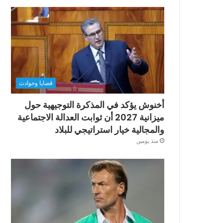
قضايا وحوادث
أخنوش يؤكد في المذكرة التوجيهية حول
ميزانية 2027 أن ثوابت العدالة الاجتماعية
والمجالية خيار استراتيجي للبلاد
منذ يومين