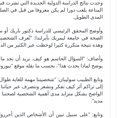
وجدت نتائج الدراسة الدولية الجديدة التي نشرت في د
المناعة يلعب دورا لم يكن معروفا من قبل في الص
المدى الطويل.
وأوضح المحقق الرئيسي للدراسة دكتور باريك أو 
الصحة في جامعة ليمريك بأيرلندا: “تُعرف الشخصية
وهذه نتيجة متكررة كثيرا لوحظت عبر الكثير من الدرا
وأضاف: “السؤال الحاسم هو كيف. نريد أن نجد ما 
يوضح لماذا يحدث هذا”، بحسب ما نقله موقع “نيوروس
وتابع الطبيب سوليبان: “شخصيتنا مهمة للغاية طوال 
إلى تراكم أثر كيف نفكر ونشعر ونتصرف عبر حياتنا 
الواضح بشكل متزايد مدى أهمية الشخصية لصحتنا 
مديد”.
وتابع: “على سبيل تبين أن الأشخاص الذين أحر