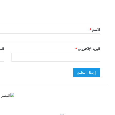
ل
ي
ق
الاسم
*
*
البريد الإلكتروني
*
الم