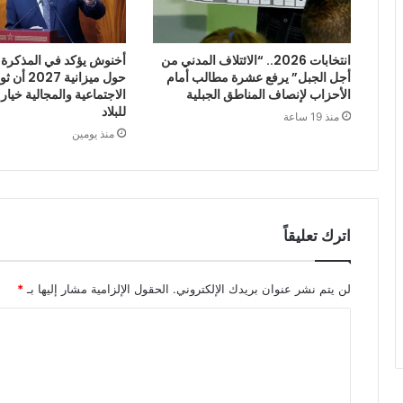
انتخابات 2026.. “الائتلاف المدني من
أخنوش يؤكد في المذكرة ا
أجل الجبل” يرفع عشرة مطالب أمام
حول ميزانية
الأحزاب لإنصاف المناطق الجبلية
الاجتماعية والمجالية خيار
للبلاد
منذ 19 ساعة
منذ يومين
اترك تعليقاً
لن يتم نشر عنوان بريدك الإلكتروني.
الحقول الإلزامية مشار إليها بـ
*
ا
ل
ت
ع