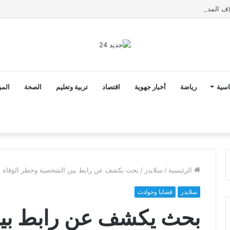
اسية
رياضة
أخبار جهوية
اقتصاد
تربية وتعليم
الصحة
المر
الرئيسية
/
سلايدر
/
بحث يكشف عن رابط بين الشخصية وخطر الوفاة ا
سلايدر
قضايا وحوادث
بحث يكشف عن رابط بي