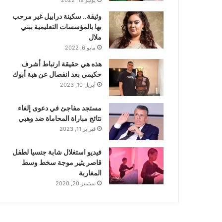
وثيقة.. سكينة درابيل غير مرحب
بها بالمؤسسات التعليمية ببني
ملال
مايو 6, 2022
هذه هي حقيقة ارتباط أشرف
حكيمي بعد انفصال عن هبة أبوك
أبريل 10, 2023
مستجد مفاجئ في دعوى إلغاء
نتائج مباراة المحاماة ضد وهبي
فبراير 11, 2023
فيديو استغلال شابة جنسيا لطفل
قاصر يثير موجة سخط وسط
المغاربة
سبتمبر 20, 2020