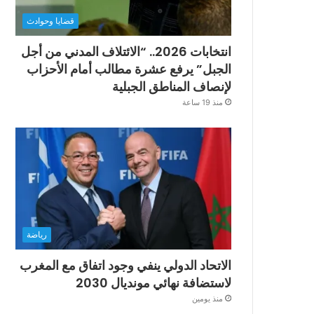
قضايا وحوادث
انتخابات 2026.. “الائتلاف المدني من أجل
الجبل” يرفع عشرة مطالب أمام الأحزاب
لإنصاف المناطق الجبلية
منذ 19 ساعة
رياضة
الاتحاد الدولي ينفي وجود اتفاق مع المغرب
لاستضافة نهائي مونديال 2030
منذ يومين