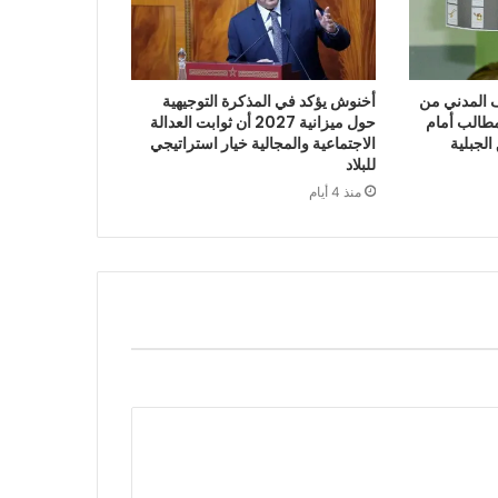
“الائتلاف المدني من
أخنوش يؤكد في المذكرة التوجيهية
طالب أمام
حول ميزانية 2027 أن ثوابت العدالة
الجبلية
الاجتماعية والمجالية خيار استراتيجي
للبلاد
منذ 4 أيام