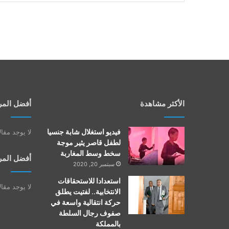
الأكثر مشاهدة
أفضل المر
فيديو استغلال شابة جنسيا
لا يوجد مقا
لطفل قاصر يثير موجة
سخط وسط المغاربة
أفضل المر
سبتمبر 20, 2020
استعدادا للاستحقاقات
لا يوجد مقا
الانتخابية.. لفتيت يطلق
حركة انتقالية واسعة في
صفوف رجال السلطة
بالمملكة