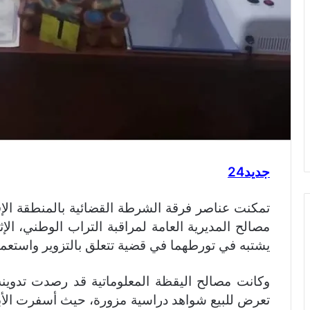
جديد24
تمكنت عناصر فرقة الشرطة القضائية بالمنطقة الإقل
يشتبه في تورطهما في قضية تتعلق بالتزوير واستعما
وكانت مصالح اليقظة المعلوماتية قد رصدت تدوين
تعرض للبيع شواهد دراسية مزورة، حيث أسفرت الأبحا