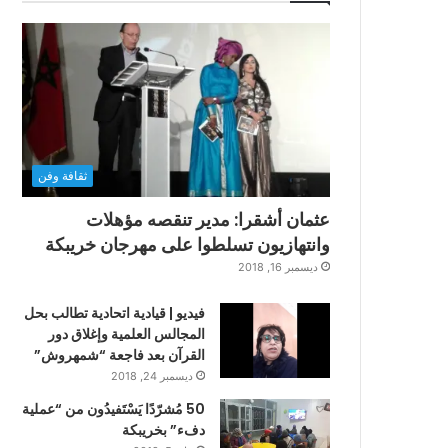
ثقافة وفن
عثمان أشقرا: مدير تنقصه مؤهلات
وانتهازيون تسلطوا على مهرجان خريبكة
ديسمبر 16, 2018
فيديو | قيادية اتحادية تطالب بحل
المجالس العلمية وإغلاق دور
القرآن بعد فاجعة “شمهروش”
ديسمبر 24, 2018
50 مُشرّدًا يَسْتَفيدُون من “عملية
دفء” بخريبكة