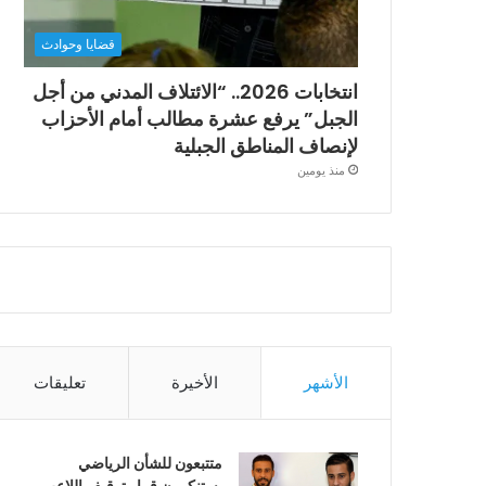
قضايا وحوادث
انتخابات 2026.. “الائتلاف المدني من أجل
الجبل” يرفع عشرة مطالب أمام الأحزاب
لإنصاف المناطق الجبلية
منذ يومين
الأشهر
الأخيرة
تعليقات
متتبعون للشأن الرياضي
يستنكرون قرار توقيف اللاعب