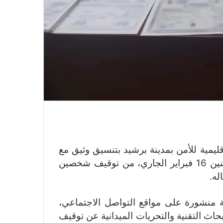
يمية للأمن بمدينة برشيد بتنسيق وثيق مع
مصالح المديرية العامة لمراقبة التراب الوطني، الإثنين 16 فبراير الجاري، من توقيف شخصين
له.
ة منشورة على مواقع التواصل الاجتماعي،
ث التقنية والتحريات الميدانية عن توقيف