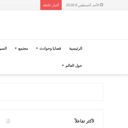
“مجلس بوعياش” يدخل عل
الأحد, أغسطس 9 2026
أخبار عاجلة
الرئيسية
قضايا وحوادث
مجتمع
السي
حول العالم
لأكثر تفاعلاً