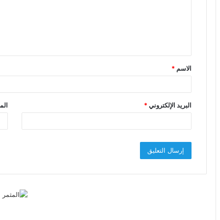
ع
ل
ي
ق
الاسم
*
*
البريد الإلكتروني
*
الم