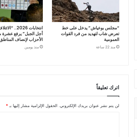
“مجلس بوعياش” يدخل على خط
انتخابات 2026.. 
تعرض شاب لتهديد من فرد القوات
أجل الجبل” يرفع عشرة م
العمومية
الأحزاب لإنصاف المناطق 
منذ 22 ساعة
منذ يومين
اترك تعليقاً
لن يتم نشر عنوان بريدك الإلكتروني.
الحقول الإلزامية مشار إليها بـ
*
ا
ل
ت