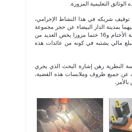
الوثائق التعليمية المزورة.
 توقيف شريكه في هذا النشاط الإجرامي،
هما بمدينة الدار البيضاء عن حجز مجموعة
من الشواهد الدراسية المزورة وآلة متطورة لصناعة الأختام و16 ختما مزورا يخص العديد من
بلغ مالي يشتبه في كونه من عائدات هذه
اسة النظرية رهن إشارة البحث الذي يجري
ف عن جميع ظروف وملابسات هذه القضية،
بالأمر.