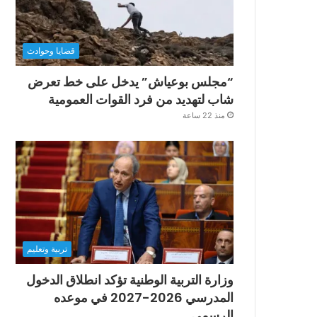
قضايا وحوادث
“مجلس بوعياش” يدخل على خط تعرض
شاب لتهديد من فرد القوات العمومية
منذ 22 ساعة
تربية وتعليم
وزارة التربية الوطنية تؤكد انطلاق الدخول
المدرسي 2026-2027 في موعده
الرسمي