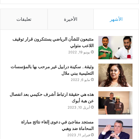
الأشهر
الأخيرة
تعليقات
متتبعون للشأن الرياضي يستنكرون قرار توقيف
اللاعب متولي
يونيو 19, 2022
وثيقة.. سكينة درابيل غير مرحب بها بالمؤسسات
التعليمية ببني ملال
مايو 6, 2022
هذه هي حقيقة ارتباط أشرف حكيمي بعد انفصال
عن هبة أبوك
أبريل 10, 2023
مستجد مفاجئ في دعوى إلغاء نتائج مباراة
المحاماة ضد وهبي
فبراير 11, 2023