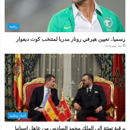
رياضة
رسميا.. تعيين هيرفي رونار مدربا لمنتخب كوت ديفوار
منذ يوم واحد
أخبار وطنية
برقية تهنئة إلى الملك محمد السادس من عاهل إسبانيا