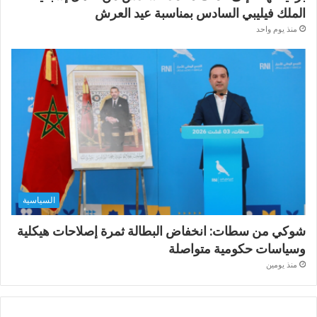
الملك فيليبي السادس بمناسبة عيد العرش
منذ يوم واحد
السياسية
شوكي من سطات: انخفاض البطالة ثمرة إصلاحات هيكلية
وسياسات حكومية متواصلة
منذ يومين