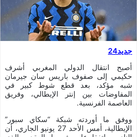
جديد24
أصبح انتقال الدولي المغربي أشرف
حكيمي إلى صفوف باريس سان جيرمان
شبه مؤكد، بعد قطع شوط كبير في
المفاوضات بين إنتر الإيطالي، وفريق
العاصمة الفرنسية.
ووفق ما أوردته شبكة “سكاي سبور”
الإيطالية، أمس الأحد 27 يونيو الجاري، أن