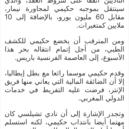
الناديين اتفقا على شروط العقد، والذي
سينتقل بموجبه حكيمي لمجاورة نيمار،
مقابل 60 مليون يورو، بالإضافة إلى 10
ملايين كمتغيرات.
ومن المترقب أن يخضع حكيمي للكشف
الطبي، من أجل إتمام انتقاله بحر هذا
الأسبوع، إلى العاصمة الفرنسية باريس.
وقدم حكيمي موسما رائعا مع بطل إيطاليا،
إلا أن الضائقة المالية التي يعاني منها فريق
الإنتر، فرضت عليه التفريط في خدمات
الدولي المغربي.
وتجدر الإشارة إلى أن نادي تشيلسي كان
مهتما أيضا بانتداب حكيمي، لكنه استسلم