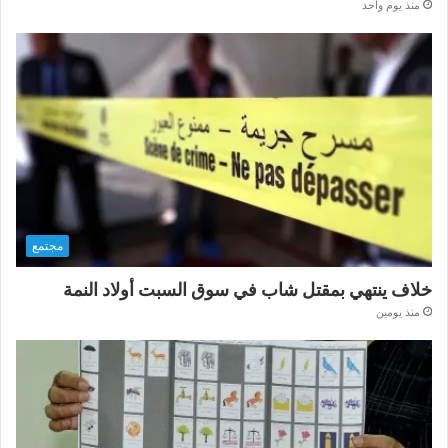
منذ يوم واحد
مجتمع
خلاف ينتهي بمقتل شاب في سوق السبت أولاد النمة
منذ يومين