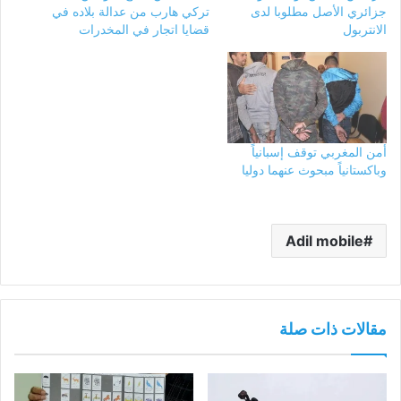
جزائري الأصل مطلوبا لدى
تركي هارب من عدالة بلاده في
الانتربول
قضايا اتجار في المخدرات
أمن المغربي توقف إسبانياً
وباكستانياً مبحوث عنهما دوليا
Adil mobile
مقالات ذات صلة