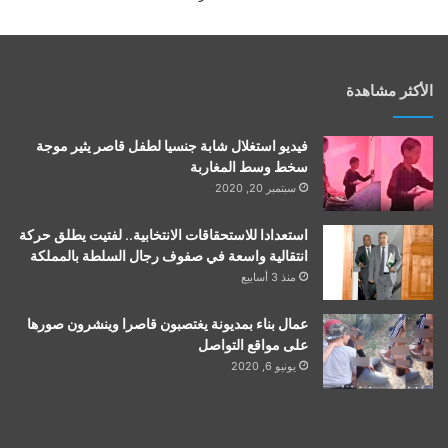
الأكثر مشاهدة
فيديو استغلال شابة جنسيا لطفل قاصر يثير موجة
سخط وسط المغاربة
سبتمبر 20, 2020
استعدادا للاستحقاقات الانتخابية.. لفتيت يطلق حركة
انتقالية واسعة في صفوف رجال السلطة بالمملكة
منذ 3 أسابيع
عمال بناء بمديونة يغتصبون قاصرا وينشرون صورها
على مواقع التواصل
يونيو 6, 2020