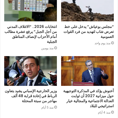
“مجلس بوعياش” يدخل على خط
انتخابات 2026.. “الائتلاف المدني
تعرض شاب لتهديد من فرد القوات
من أجل الجبل” يرفع عشرة مطالب
العمومية
أمام الأحزاب لإنصاف المناطق
الجبلية
منذ يوم واحد
منذ يومين
أخنوش يؤكد في المذكرة التوجيهية
وزير الخارجية الإسباني يشيد بتعاون
حول ميزانية 2027 أن ثوابت
الرباط في إعادة قرابة 48 ألف
العدالة الاجتماعية والمجالية خيار
مهاجر من سبتة المحتلة
استراتيجي للبلاد
منذ 5 أيام
منذ 4 أيام