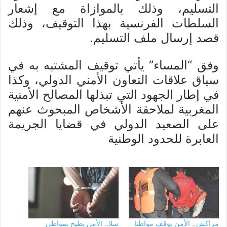
التسليم، وذلك بالموازاة مع إشعار
السلطات الفرنسية بهذا التوقيف، وذلك
قصد إرسال ملف التسليم.
وفق “المساء” يأتي توقيف المشتبه به في
سياق علاقات التعاون الأمني الدولي، وكذا
في إطار الجهود التي تبذلها المصالح الأمنية
المغربية لملاحقة الأشخاص المبحوث عنهم
على الصعيد الدولي في قضايا الجريمة
العابرة للحدود الوطنية
مراكش.. الأمن يوقف مواطنا
سلا.. الأمن يطيح بمواطن