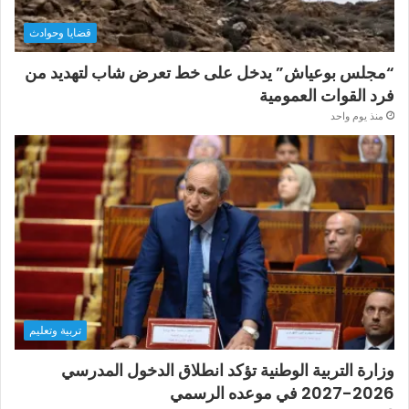
قضايا وحوادث
“مجلس بوعياش” يدخل على خط تعرض شاب لتهديد من
فرد القوات العمومية
منذ يوم واحد
تربية وتعليم
وزارة التربية الوطنية تؤكد انطلاق الدخول المدرسي
2026-2027 في موعده الرسمي