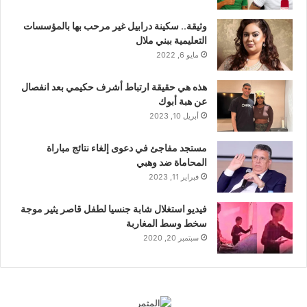
وثيقة.. سكينة درابيل غير مرحب بها بالمؤسسات
التعليمية ببني ملال
مايو 6, 2022
هذه هي حقيقة ارتباط أشرف حكيمي بعد انفصال
عن هبة أبوك
أبريل 10, 2023
مستجد مفاجئ في دعوى إلغاء نتائج مباراة
المحاماة ضد وهبي
فبراير 11, 2023
فيديو استغلال شابة جنسيا لطفل قاصر يثير موجة
سخط وسط المغاربة
سبتمبر 20, 2020