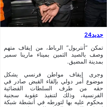
جديد24
تمكن “أنتربول” الرباط، من إيقاف متهم
وصف بالصيد الثمين بميناء مارينا سمير
بمدينة المضيق.
وجرى إيقاف مواطن فرنسي يشكل
موضوع أمر دولي بإلقاء القبض صادر في
حقه من طرف السلطات القضائية
الفرنسية، وذلك لتنفيذ عقوبة سجنية
محكوم عليه بها لتورطه في أنشطة شبكة