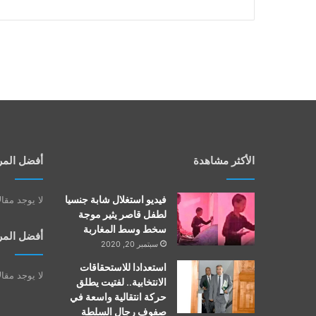
الأكثر مشاهدة
أفضل المر
فيديو استغلال شابة جنسيا
لا يوجد مقا
لطفل قاصر يثير موجة
سخط وسط المغاربة
أفضل المر
سبتمبر 20, 2020
استعدادا للاستحقاقات
لا يوجد مقا
الانتخابية.. لفتيت يطلق
حركة انتقالية واسعة في
صفوف رجال السلطة