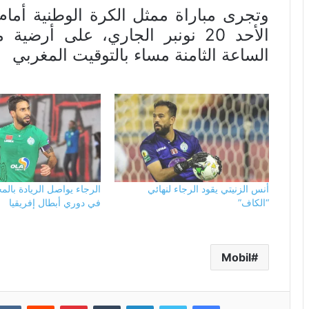
وتجرى مباراة ممثل الكرة الوطنية أمام
الأحد 20 نونبر الجاري، على أرض
الساعة الثامنة مساء بالتوقيت المغربي
أنس الزنيتي يقود الرجاء لنهائي
الرجاء يواصل الريادة بالمج
“الكاف”
في دوري أبطال إفريقيا
Mobil
فيسبوك
تويتر
لينكدإن
بينتيريست