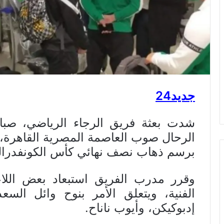
جديد24
الرحال صوب العاصمة المصرية القاهرة، ا
برسم ذهاب نصف نهائي كأس الكونفدرالي
وقرر مدرب الفريق استبعاد بعض اللاع
الفنية، ويتعلق الأمر بنوح وائل السع
إدبوكيكن، وأيوب ناناح.