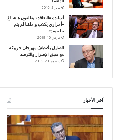
الدّافعةِ
يناير 3, 2019
أساتذة «التعاقد» يطلقون هاشتاغ
«أمزازي يكذب و ملفنا لم يتم
حله بعد»
مارس 10, 2019
الصايل يَخْتَطِفُ مهرجان خريبكة
مع سبق الإصرار والترصد
ديسمبر 20, 2018
آخر الأخبار