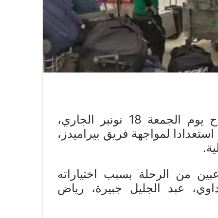
شدت بعثة فريق الرجاء الرياضي، صباح يوم الجمعة 18 نونبر الجاري،
ستعدادا لمواجهة فريق بيراميدز،
ة.
بين من الرحلة بسبب اختياراته
داوي، عبد الجليل جبيرة، رياض