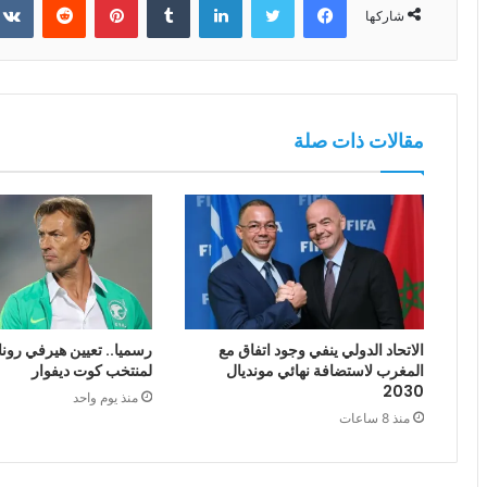
شاركها
مقالات ذات صلة
الاتحاد الدولي ينفي وجود اتفاق مع
رسميا.. تعيين هيرفي رونا
المغرب لاستضافة نهائي مونديال
لمنتخب كوت ديفوار
2030
منذ يوم واحد
منذ 8 ساعات