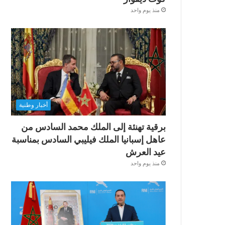
منذ يوم واحد
أخبار وطنية
برقية تهنئة إلى الملك محمد السادس من
عاهل إسبانيا الملك فيليبي السادس بمناسبة
عيد العرش
منذ يوم واحد