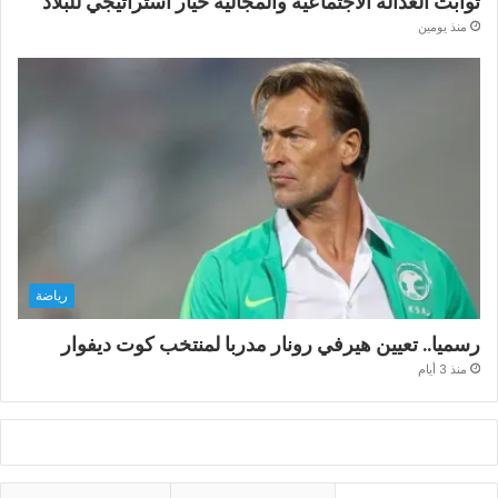
ثوابت العدالة الاجتماعية والمجالية خيار استراتيجي للبلاد
منذ يومين
رياضة
رسميا.. تعيين هيرفي رونار مدربا لمنتخب كوت ديفوار
منذ 3 أيام