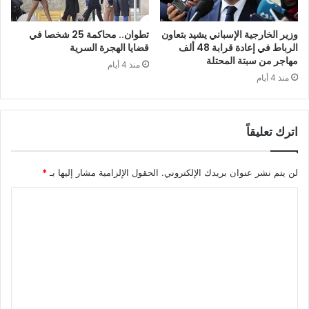
وزير الخارجية الإسباني يشيد بتعاون
تطوان.. محاكمة 25 شخصا في
الرباط في إعادة قرابة 48 ألف
قضايا الهجرة السرية
مهاجر من سبتة المحتلة
منذ 4 أيام
منذ 4 أيام
اترك تعليقاً
لن يتم نشر عنوان بريدك الإلكتروني.
الحقول الإلزامية مشار إليها بـ
*
ا
ل
ت
ع
ل
ي