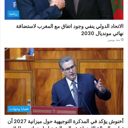
رياضة
الاتحاد الدولي ينفي وجود اتفاق مع المغرب لاستضافة
نهائي مونديال 2030
منذ يومين
قضايا وحوادث
أخنوش يؤكد في المذكرة التوجيهية حول ميزانية 2027 أن