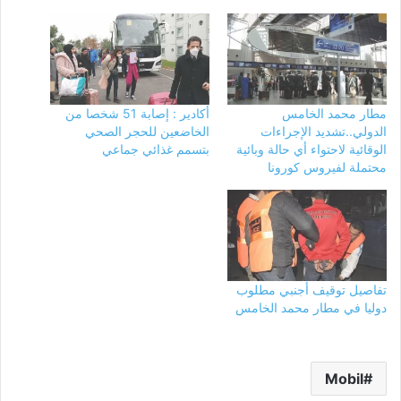
مطار محمد الخامس
أكادير : إصابة 51 شخصا من
الدولي..تشديد الإجراءات
الخاضعين للحجر الصحي
الوقائية لاحتواء أي حالة وبائية
بتسمم غذائي جماعي
محتملة لفيروس كورونا
تفاصيل توقيف أجنبي مطلوب
دوليا في مطار محمد الخامس
Mobil