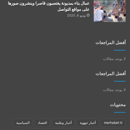
عمال بناء بمديونة يغتصبون قاصرا وينشرون صورها
على مواقع التواصل
يونيو 6, 2020
أفضل المراجعات
لا يوجد مقالات
أفضل المراجعات
لا يوجد مقالات
محتويات
merhabet tr
أخبار جهوية
أخبار وطنية
اقتصاد
السياسية