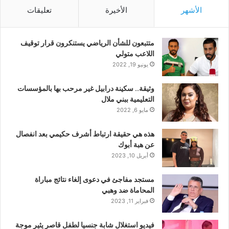
الأشهر
الأخيرة
تعليقات
متتبعون للشأن الرياضي يستنكرون قرار توقيف
اللاعب متولي
يونيو 19, 2022
وثيقة.. سكينة درابيل غير مرحب بها بالمؤسسات
التعليمية ببني ملال
مايو 6, 2022
هذه هي حقيقة ارتباط أشرف حكيمي بعد انفصال
عن هبة أبوك
أبريل 10, 2023
مستجد مفاجئ في دعوى إلغاء نتائج مباراة
المحاماة ضد وهبي
فبراير 11, 2023
فيديو استغلال شابة جنسيا لطفل قاصر يثير موجة