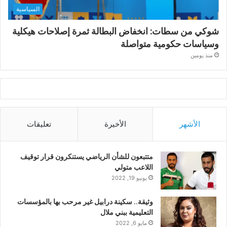
السياسية
شوكي من سطات: انخفاض البطالة ثمرة إصلاحات هيكلية
وسياسات حكومية متواصلة
منذ يومين
الأشهر
الأخيرة
تعليقات
متتبعون للشأن الرياضي يستنكرون قرار توقيف
اللاعب متولي
يونيو 19, 2022
وثيقة.. سكينة درابيل غير مرحب بها بالمؤسسات
التعليمية ببني ملال
مايو 6, 2022