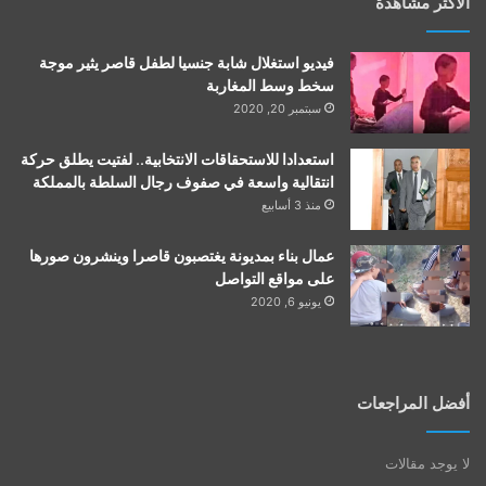
الأكثر مشاهدة
فيديو استغلال شابة جنسيا لطفل قاصر يثير موجة
سخط وسط المغاربة
سبتمبر 20, 2020
استعدادا للاستحقاقات الانتخابية.. لفتيت يطلق حركة
انتقالية واسعة في صفوف رجال السلطة بالمملكة
منذ 3 أسابيع
عمال بناء بمديونة يغتصبون قاصرا وينشرون صورها
على مواقع التواصل
يونيو 6, 2020
أفضل المراجعات
لا يوجد مقالات