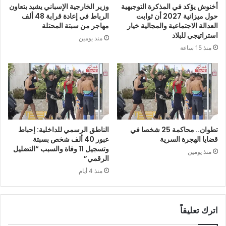
أخنوش يؤكد في المذكرة التوجيهية
وزير الخارجية الإسباني يشيد بتعاون
حول ميزانية 2027 أن ثوابت
الرباط في إعادة قرابة 48 ألف
العدالة الاجتماعية والمجالية خيار
مهاجر من سبتة المحتلة
استراتيجي للبلاد
منذ يومين
منذ 15 ساعة
تطوان.. محاكمة 25 شخصا في
الناطق الرسمي للداخلية: إحباط
قضايا الهجرة السرية
عبور 40 ألف شخص بسبتة
وتسجيل 11 وفاة والسبب “التضليل
منذ يومين
الرقمي”
منذ 4 أيام
اترك تعليقاً