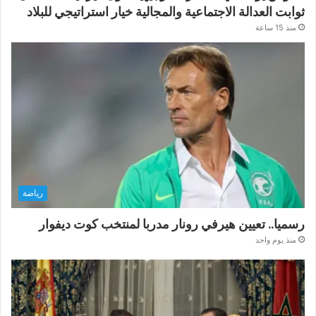
ثوابت العدالة الاجتماعية والمجالية خيار استراتيجي للبلاد
منذ 15 ساعة
رياضة
رسميا.. تعيين هيرفي رونار مدربا لمنتخب كوت ديفوار
منذ يوم واحد