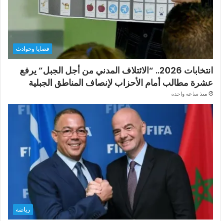
قضايا وحوادث
انتخابات 2026.. “الائتلاف المدني من أجل الجبل” يرفع
عشرة مطالب أمام الأحزاب لإنصاف المناطق الجبلية
منذ ساعة واحدة
رياضة