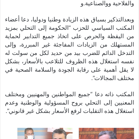
والفلاحية ووالصناعية.و
وبعدالتذكير بسباق هذه الزيادة وطنيا ودوليا، دعا أعضاء
المكتب السياسي للحزب “الحكومة إلى التحلي بمزيد
من اليقظة والحرص على اتخاذ جميع التدابير لحماية
المستهلك من الزيادات المفاجئة غير المبررة، وإلى
التدخل الدائم للضرب بيد من حديد لكل من سولت له
نفسه استغلال هذه الظروف للتلاعب بالأسعار، بشكل
لا يقل أهمية على رقابة الجودة والسلامة الصحية في
مختلف المجالات”.
المكتب ذاته دعا “جميع المواطنين والمهنيين ومختلف
المعنيين إلى التحلي بروح المسؤولية والوطنية وعدم
استغلال هذه التقلبات لرفع الأسعار بشكل غير قانوني”.