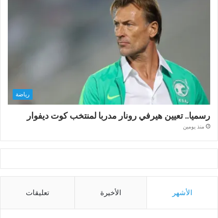
رياضة
رسميا.. تعيين هيرفي رونار مدربا لمنتخب كوت ديفوار
منذ يومين
الأشهر
الأخيرة
تعليقات