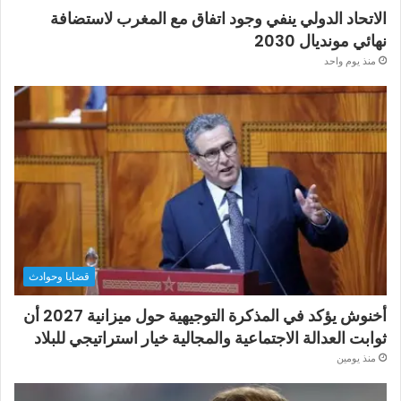
الاتحاد الدولي ينفي وجود اتفاق مع المغرب لاستضافة
نهائي مونديال 2030
منذ يوم واحد
قضايا وحوادث
أخنوش يؤكد في المذكرة التوجيهية حول ميزانية 2027 أن
ثوابت العدالة الاجتماعية والمجالية خيار استراتيجي للبلاد
منذ يومين