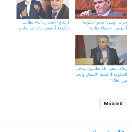
حزب “وهبي” يدعو “حكومة
ارتفاع الأسعار.. البام يطالب
أخنوش” لاجتماع طارئ
حكومة أخنوش بـ”تدخل صارم”
رفاف بنعبد الله يطالبون بتدخل
الحكومة لـ”ضبط الأسعار والحد
من الغلاء”
Mobile