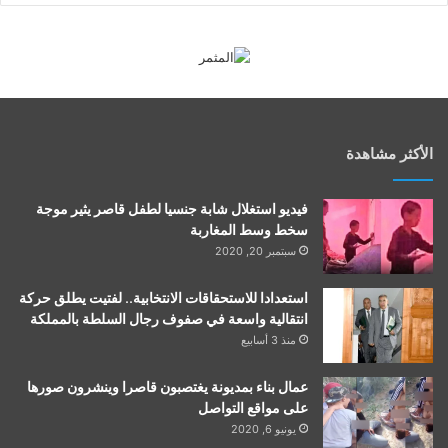
الأكثر مشاهدة
فيديو استغلال شابة جنسيا لطفل قاصر يثير موجة
سخط وسط المغاربة
سبتمبر 20, 2020
استعدادا للاستحقاقات الانتخابية.. لفتيت يطلق حركة
انتقالية واسعة في صفوف رجال السلطة بالمملكة
منذ 3 أسابيع
عمال بناء بمديونة يغتصبون قاصرا وينشرون صورها
على مواقع التواصل
يونيو 6, 2020