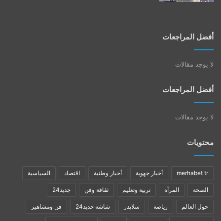
أفضل المراجعات
لا يوجد مقالات
أفضل المراجعات
لا يوجد مقالات
محتويات
merhabet tr
أخبار جهوية
أخبار وطنية
اقتصاد
السياسية
الصحة
المرأة
تربية وتعليم
ثقافة وفن
جديد24
حول العالم
رياضة
سلايدر
شاشة جديد24
فن ومشاهير