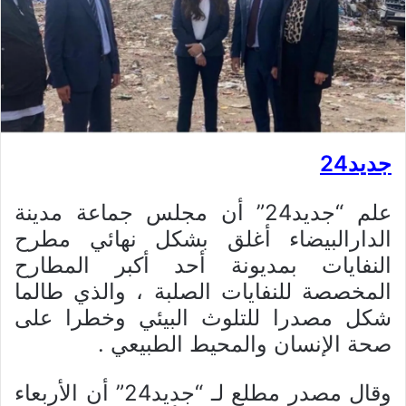
جديد24
علم “جديد24” أن مجلس جماعة مدينة
الدارالبيضاء أغلق بشكل نهائي مطرح
النفايات بمديونة أحد أكبر المطارح
المخصصة للنفايات الصلبة ، والذي طالما
شكل مصدرا للتلوث البيئي وخطرا على
صحة الإنسان والمحيط الطبيعي .
وقال مصدر مطلع لـ “جديد24” أن الأربعاء