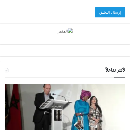
لأكثر تفاعلاً