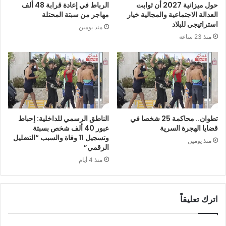
حول ميزانية 2027 أن ثوابت
الرباط في إعادة قرابة 48 ألف
العدالة الاجتماعية والمجالية خيار
مهاجر من سبتة المحتلة
استراتيجي للبلاد
منذ يومين
منذ 23 ساعة
تطوان.. محاكمة 25 شخصا في
الناطق الرسمي للداخلية: إحباط
قضايا الهجرة السرية
عبور 40 ألف شخص بسبتة
وتسجيل 11 وفاة والسبب “التضليل
منذ يومين
الرقمي”
منذ 4 أيام
اترك تعليقاً