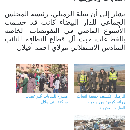
يشار إلى أن نبيلة الرميلي، رئيسة المجلس
الجماعي للدار البيضاء كانت قد حسمت
الأسبوع الماضي في التفويضات الخاصة
بالقطاعات حيث آل قطاع النظافة للنائب
السادس الاستقلالي مولاي أحمد أفيلال
الرميلي تكشف حقيقة انبعاث
مطرح للنفايات يُثير غضب
روائح كريهة من مطرح
ساكنة ببني ملال
النفايات بمديونة