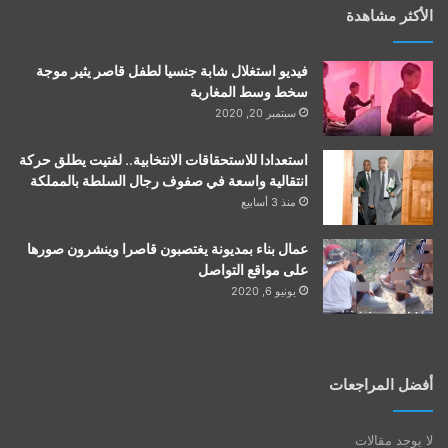
الأكثر مشاهدة
فيديو استغلال شابة جنسيا لطفل قاصر يثير موجة
سخط وسط المغاربة
سبتمبر 20, 2020
استعدادا للاستحقاقات الانتخابية.. لفتيت يطلق حركة
انتقالية واسعة في صفوف رجال السلطة بالمملكة
منذ 3 أسابيع
عمال بناء بمديونة يغتصبون قاصرا وينشرون صورها
على مواقع التواصل
يونيو 6, 2020
أفضل المراجعات
لا يوجد مقالات