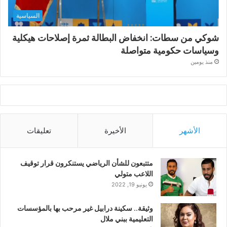
السياسية
شوكي من سطات: انخفاض البطالة ثمرة إصلاحات هيكلية
وسياسات حكومية متواصلة
منذ يومين
الأشهر
الأخيرة
تعليقات
متتبعون للشأن الرياضي يستنكرون قرار توقيف
اللاعب متولي
يونيو 19, 2022
وثيقة.. سكينة درابيل غير مرحب بها بالمؤسسات
التعليمية ببني ملال