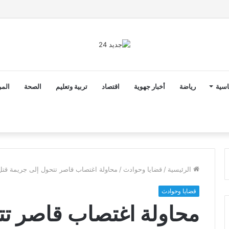
2 أن ثوابت العدالة الاجتماعية والمجالية خيار استراتيجي للبلاد
اسية
رياضة
أخبار جهوية
اقتصاد
تربية وتعليم
الصحة
المر
الرئيسية
/
قضايا وحوادث
/
محاولة اغتصاب قاصر تتحول إلى جريمة قت
قضايا وحوادث
محاولة اغتصاب قاصر تت