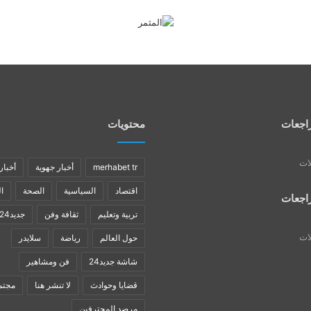
اجعات
محتويات
لات
merhabet tr
أخبار جهوية
أخبار
اقتصاد
السياسية
الصحة
ا
اجعات
تربية وتعليم
ثقافة وفن
جديد24
لات
حول العالم
رياضة
سلايدر
شاشة جديد24
فن ومشاهير
قضايا وحوادث
لا تنشر هنا
مجتم
مرصد المحترفين