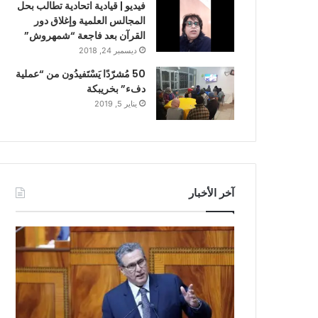
فيديو | قيادية اتحادية تطالب بحل
المجالس العلمية وإغلاق دور
القرآن بعد فاجعة “شمهروش”
ديسمبر 24, 2018
50 مُشرّدًا يَسْتَفيدُون من “عملية
دفء” بخريبكة
يناير 5, 2019
آخر الأخبار