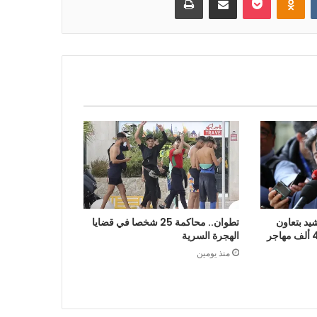
يد بتعاون
تطوان.. محاكمة 25 شخصا في قضايا
الرباط في إعادة قرابة 48 ألف مهاجر
الهجرة السرية
منذ يومين