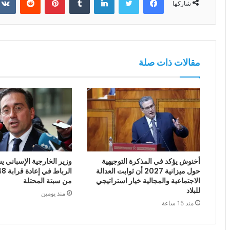
شاركها
مقالات ذات صلة
أخنوش يؤكد في المذكرة التوجيهية
وزير الخارجية الإسباني يش
حول ميزانية 2027 أن ثوابت العدالة
الاجتماعية والمجالية خيار استراتيجي
من سبتة المحتلة
للبلاد
منذ يومين
منذ 15 ساعة