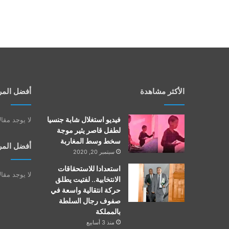
الأكثر مشاهدة
أفضل المر
فيديو استغلال شابة جنسيا
لا يوجد مقا
لطفل قاصر يثير موجة
سخط وسط المغاربة
أفضل المر
سبتمبر 20, 2020
استعدادا للاستحقاقات
لا يوجد مقا
الانتخابية.. لفتيت يطلق
حركة انتقالية واسعة في
صفوف رجال السلطة
بالمملكة
منذ 3 أسابيع