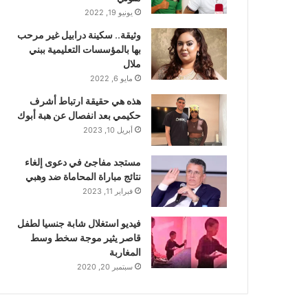
يونيو 19, 2022
وثيقة.. سكينة درابيل غير مرحب
بها بالمؤسسات التعليمية ببني
ملال
مايو 6, 2022
هذه هي حقيقة ارتباط أشرف
حكيمي بعد انفصال عن هبة أبوك
أبريل 10, 2023
مستجد مفاجئ في دعوى إلغاء
نتائج مباراة المحاماة ضد وهبي
فبراير 11, 2023
فيديو استغلال شابة جنسيا لطفل
قاصر يثير موجة سخط وسط
المغاربة
سبتمبر 20, 2020