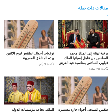
مقالات ذات صلة
برقية تهنئة إلى الملك محمد
توقعات أحوال الطقس ليوم الاثنين
السادس من عاهل إسبانيا الملك
بهذه المناطق المغربية
فيليبي السادس بمناسبة عيد العرش
منذ 3 أيام
منذ 20 ساعة
طقس السبت.. أجواء حارة مستمرة
الملك: نجاعة مؤسسات الدولة