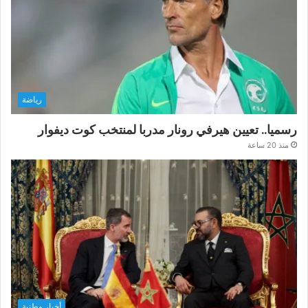
رياضة
رسميا.. تعيين هيرفي رونار مدربا لمنتخب كوت ديفوار
منذ 20 ساعة
أخبار وطنية