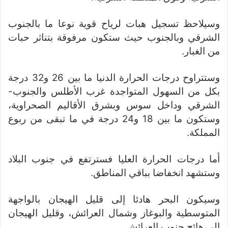
وسيلاحظ تسجيل هبات لرياح قوية نوعا ما بالجنوب
الشرقي وبالجنوب حيث ستكون مرفوقة بتناثر حبات
من الغبار.
وستتراوح درجات الحرارة الدنيا ما بين 26 و32 درجة
بكل من السهول المتواجدة غرب الأطلس والجنوب-
الشرقي وداخل سوس وبشرق الأقاليم الصحراوية،
وستكون ما بين 18 و24 درجة في ما تبقى من ربوع
المملكة.
أما درجات الحرارة العليا فسترتفع في جنوب البلاد
وستشهد انخفاضا بباقي المناطق.
وسيكون البحر هادئا إلى قليل الهيجان بالواجهة
المتوسطية والبوغاز وشمال العرائش، وقليل الهيجان
إلى هائج جنوب العرائش.