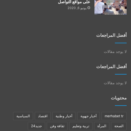
على مواقع التواصل
يونيو 6, 2020
أفضل المراجعات
لا يوجد مقالات
أفضل المراجعات
لا يوجد مقالات
محتويات
merhabet tr
أخبار جهوية
أخبار وطنية
اقتصاد
السياسية
الصحة
المرأة
تربية وتعليم
ثقافة وفن
جديد24