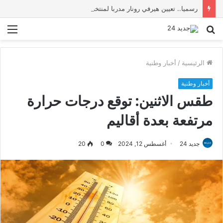
رسميا.. تعيين هيرفي رونار مدربا لمنتخب كوت ديفوار
بحث
الق
عن
الرئيسية
/
أخبار وطنية
أخبار وطنية
طقس الاثنين: توقع درجات حرارة
مرتفعة بعدة أقاليم
جديد 24
أغسطس 12, 2024
0
20