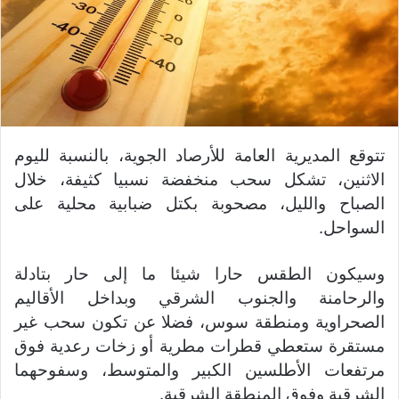
تتوقع المديرية العامة للأرصاد الجوية، بالنسبة لليوم
الاثنين، تشكل سحب منخفضة نسبيا كثيفة، خلال
الصباح والليل، مصحوبة بكتل ضبابية محلية على
السواحل.
وسيكون الطقس حارا شيئا ما إلى حار بتادلة
والرحامنة والجنوب الشرقي وبداخل الأقاليم
الصحراوية ومنطقة سوس، فضلا عن تكون سحب غير
مستقرة ستعطي قطرات مطرية أو زخات رعدية فوق
مرتفعات الأطلسين الكبير والمتوسط، وسفوحهما
الشرقية وفوق المنطقة الشرقية.