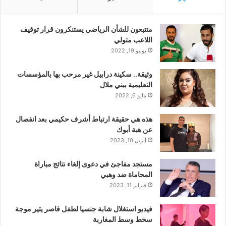
متتبعون للشأن الرياضي يستنكرون قرار توقيف
اللاعب متولي
يونيو 19, 2022
وثيقة.. سكينة درابيل غير مرحب بها بالمؤسسات
التعليمية ببني ملال
مايو 6, 2022
هذه هي حقيقة ارتباط أشرف حكيمي بعد انفصال
عن هبة أبوك
أبريل 10, 2023
مستجد مفاجئ في دعوى إلغاء نتائج مباراة
المحاماة ضد وهبي
فبراير 11, 2023
فيديو استغلال شابة جنسيا لطفل قاصر يثير موجة
سخط وسط المغاربة