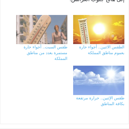
الطقس الاثنين.. أجواء حارة
طقس السبت.. أجواء حارة
بعموم مناطق المملكة
مستمرة بعدد من مناطق
المملكة
طقس الإثنين.. حرارة مرتفعة
بكافة المناطق