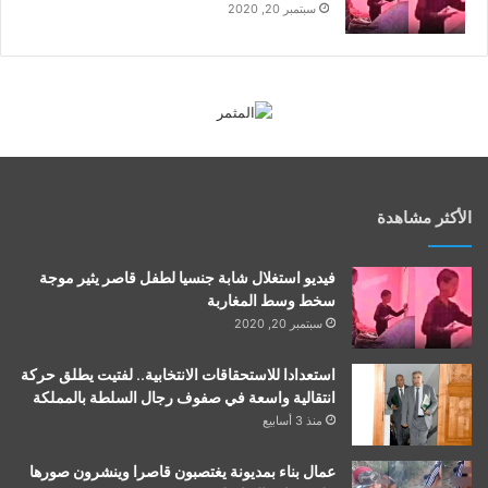
سبتمبر 20, 2020
الأكثر مشاهدة
فيديو استغلال شابة جنسيا لطفل قاصر يثير موجة
سخط وسط المغاربة
سبتمبر 20, 2020
استعدادا للاستحقاقات الانتخابية.. لفتيت يطلق حركة
انتقالية واسعة في صفوف رجال السلطة بالمملكة
منذ 3 أسابيع
عمال بناء بمديونة يغتصبون قاصرا وينشرون صورها