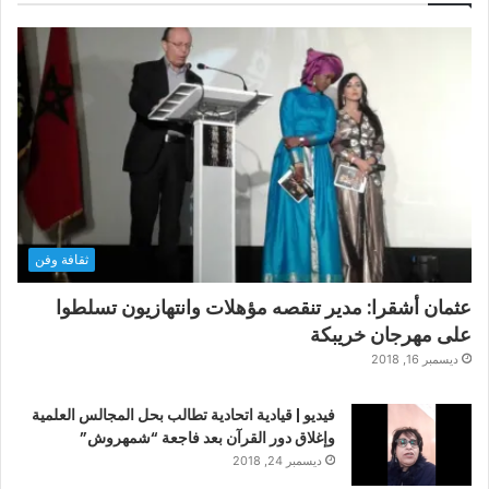
ثقافة وفن
عثمان أشقرا: مدير تنقصه مؤهلات وانتهازيون تسلطوا
على مهرجان خريبكة
ديسمبر 16, 2018
فيديو | قيادية اتحادية تطالب بحل المجالس العلمية
وإغلاق دور القرآن بعد فاجعة “شمهروش”
ديسمبر 24, 2018