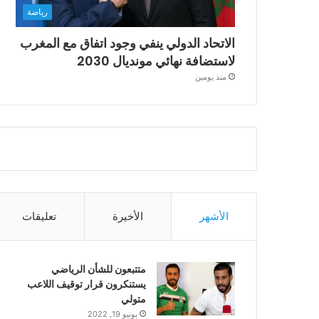
رياضة
الاتحاد الدولي ينفي وجود اتفاق مع المغرب
لاستضافة نهائي مونديال 2030
منذ يومين
الأشهر
الأخيرة
تعليقات
متتبعون للشأن الرياضي
يستنكرون قرار توقيف اللاعب
متولي
يونيو 19, 2022