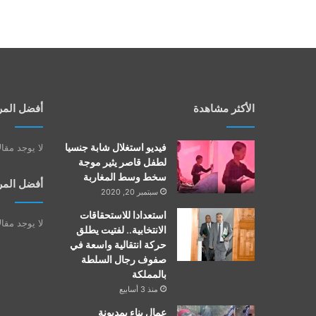
الأكثر مشاهدة
أفضل المر
فيديو استغلال شابة جنسيا
لا يوجد مقا
لطفل قاصر يثير موجة
سخط وسط المغاربة
أفضل المر
سبتمبر 20, 2020
استعدادا للاستحقاقات
لا يوجد مقا
الانتخابية.. لفتيت يطلق
حركة انتقالية واسعة في
صفوف رجال السلطة
بالمملكة
منذ 3 أسابيع
عمال بناء بمديونة