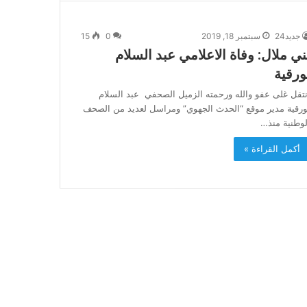
جديد24
سبتمبر 18, 2019
0
15
ني ملال: وفاة الاعلامي عبد السلام
ورقية
نتقل غلى عفو والله ورحمته الزميل الصحفي عبد السلام
ورقية مدير موقع “الحدث الجهوي” ومراسل لعديد من الصحف
لوطنية منذ…
أكمل القراءة »