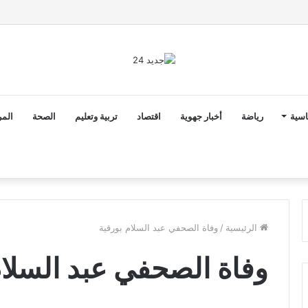
ق الدخول المدرسي 2026-2027 في موعده الرسمي
اسية
رياضة
أخبار جهوية
اقتصاد
تربية وتعليم
الصحة
المر
الرئيسية
/
وفاة الصحفي عبد السلام بورقية
وفاة الصحفي عبد السلام