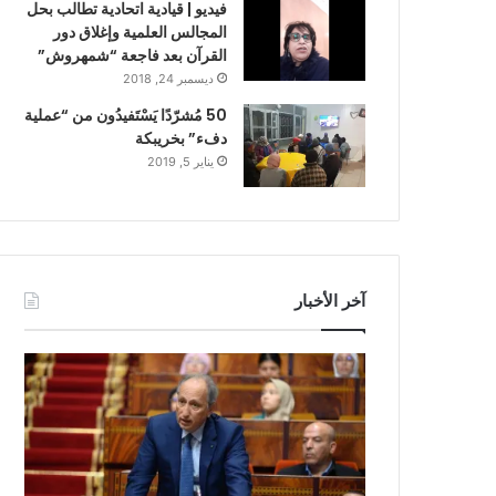
فيديو | قيادية اتحادية تطالب بحل
المجالس العلمية وإغلاق دور
القرآن بعد فاجعة “شمهروش”
ديسمبر 24, 2018
50 مُشرّدًا يَسْتَفيدُون من “عملية
دفء” بخريبكة
يناير 5, 2019
آخر الأخبار