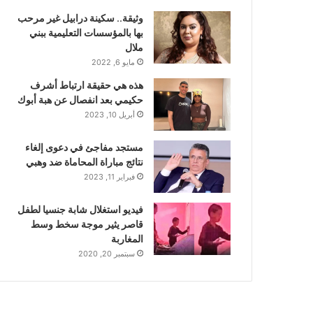
وثيقة.. سكينة درابيل غير مرحب
بها بالمؤسسات التعليمية ببني
ملال
مايو 6, 2022
هذه هي حقيقة ارتباط أشرف
حكيمي بعد انفصال عن هبة أبوك
أبريل 10, 2023
مستجد مفاجئ في دعوى إلغاء
نتائج مباراة المحاماة ضد وهبي
فبراير 11, 2023
فيديو استغلال شابة جنسيا لطفل
قاصر يثير موجة سخط وسط
المغاربة
سبتمبر 20, 2020