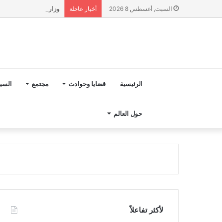
وزارة التربية الوطنية تؤكد انطلا
السبت, أغسطس 8 2026
أخبار عاجلة
الرئيسية
قضايا وحوادث
مجتمع
السي
حول العالم
لأكثر تفاعلاً