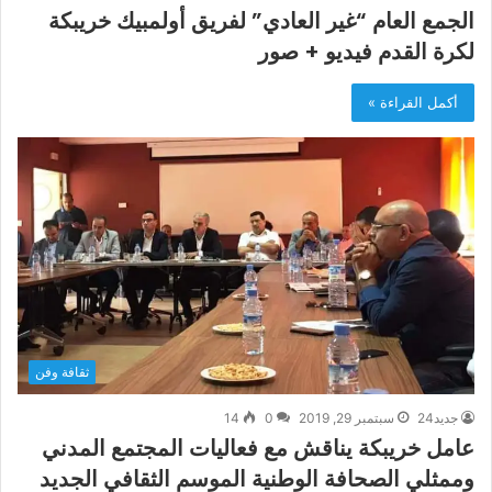
الجمع العام “غير العادي” لفريق أولمبيك خريبكة
لكرة القدم فيديو + صور
أكمل القراءة »
ثقافة وفن
جديد24
سبتمبر 29, 2019
0
14
عامل خريبكة يناقش مع فعاليات المجتمع المدني
وممثلي الصحافة الوطنية الموسم الثقافي الجديد