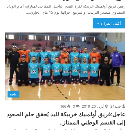
رفض فريق أولمبيك خريبكة لكرة القدم التأجيل المفاجئ لمباراته أمام الوداد
البيضاوي متصدر الترتيب، والمزمع إجرائها يوم 15 ماي الجاري،…
أكمل القراءة »
رياضة
جديد24
أبريل 20, 2019
0
166
عاجل:فريق أولمبيك خريبكة لليد يُحقق حلم الصعود
إلى القسم الوطني الممتاز..