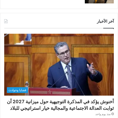
آخر الأخبار
قضايا وحوادث
أخنوش يؤكد في المذكرة التوجيهية حول ميزانية 2027 أن
ثوابت العدالة الاجتماعية والمجالية خيار استراتيجي للبلاد
منذ يوم واحد