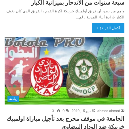
سبعة سنوات من الاندحار بميزانية الكبار
واهم من يظن أن فريق أولمبيك خريبكة لكرة القدم ، الفريق الذي كان يخيف
الكبار بارادة أبناء المدينة ، لم…
أكمل القراءة »
رياضة
ahmed ahmed
مايو 15, 2019
0
31
الجامعة في موقف محرج بعد تأجيل مباراة اولمبيك
خريبكة ضد الوداد البيضاوي