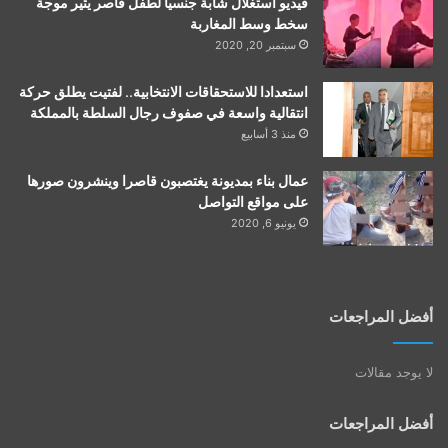
فيديو استغلال شابة جنسيا لطفل قاصر يثير موجة
سخط وسط المغاربة
سبتمبر 20, 2020
استعدادا للاستحقاقات الانتخابية.. لفتيت يطلق حركة
انتقالية واسعة في صفوف رجال السلطة بالمملكة
منذ 3 أسابيع
عمال بناء بمديونة يغتصبون قاصرا وينشرون صورها
على مواقع التواصل
يونيو 6, 2020
أفضل المراجعات
لا يوجد مقالات
أفضل المراجعات