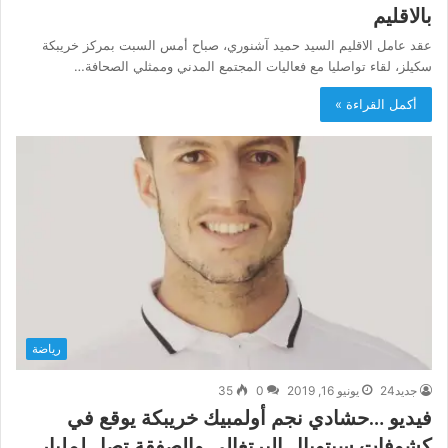
بالاقليم
عقد عامل الاقليم السيد حميد آشنوري، صباح أمس السبت بمركز خريبكة
سكيلز، لقاء تواصليا مع فعاليات المجتمع المدني وممثلي الصحافة…
أكمل القراءة »
رياضة
جديد24
يونيو 16, 2019
0
35
فيديو …حشادي نجم أولمبيك خريبكة يوقع في
كشوفات سيتوبال البرتغالي والصفقة تصل لمليار