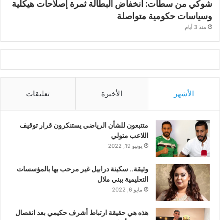
شوكي من سطات: انخفاض البطالة ثمرة إصلاحات هيكلية
وسياسات حكومية متواصلة
منذ 3 أيام
الأشهر
الأخيرة
تعليقات
متتبعون للشأن الرياضي يستنكرون قرار توقيف
اللاعب متولي
يونيو 19, 2022
وثيقة.. سكينة درابيل غير مرحب بها بالمؤسسات
التعليمية ببني ملال
مايو 6, 2022
هذه هي حقيقة ارتباط أشرف حكيمي بعد انفصال