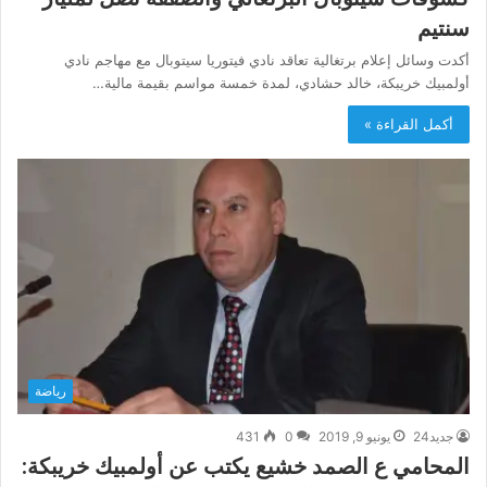
سنتيم
أكدت وسائل إعلام برتغالية تعاقد نادي فيتوريا سيتوبال مع مهاجم نادي
أولمبيك خريبكة، خالد حشادي، لمدة خمسة مواسم بقيمة مالية…
أكمل القراءة »
رياضة
جديد24
يونيو 9, 2019
0
431
المحامي ع الصمد خشيع يكتب عن أولمبيك خريبكة: