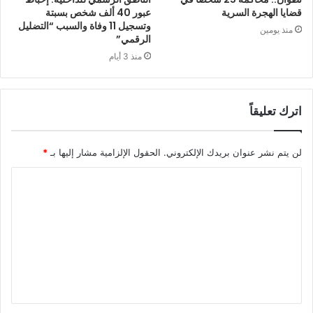
قضايا الهجرة السرية
عبور 40 ألف شخص بسبتة
وتسجيل 11 وفاة والسبب “التضليل
منذ يومين
الرقمي”
منذ 3 أيام
اترك تعليقاً
لن يتم نشر عنوان بريدك الإلكتروني.
الحقول الإلزامية مشار إليها بـ
*
ا
ل
ت
ع
ل
ي
ق