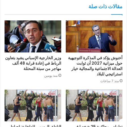
مقالات ذات صلة
أخنوش يؤكد في المذكرة التوجيهية
وزير الخارجية الإسباني يشيد بتعاون
حول ميزانية 2027 أن ثوابت
الرباط في إعادة قرابة 48 ألف
العدالة الاجتماعية والمجالية خيار
مهاجر من سبتة المحتلة
استراتيجي للبلاد
منذ يومين
منذ 7 ساعات
تطوان.. محاكمة 25 شخصا في
الناطق الرسمي للداخلية: إحباط