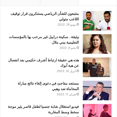
متتبعون للشأن الرياضي يستنكرون قرار توقيف
اللاعب متولي
يونيو 19, 2022
وثيقة.. سكينة درابيل غير مرحب بها بالمؤسسات
التعليمية ببني ملال
مايو 6, 2022
هذه هي حقيقة ارتباط أشرف حكيمي بعد انفصال
عن هبة أبوك
أبريل 10, 2023
مستجد مفاجئ في دعوى إلغاء نتائج مباراة
المحاماة ضد وهبي
فبراير 11, 2023
فيديو استغلال شابة جنسيا لطفل قاصر يثير موجة
سخط وسط المغاربة