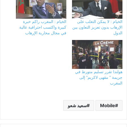
الخيام : لا يمكن التغلب على
الخيام : المغرب راكم خبرة
الإرهاب بدون تعزيز التعاون بين
كبيرة واكتسب احترافية عالية
الدول
في مجال محاربة الإرهاب
هولندا تقرر تسليم متورط في
جريمة ” مقهى لاكريم” إلى
المغرب
Mobile
سعيد شعو