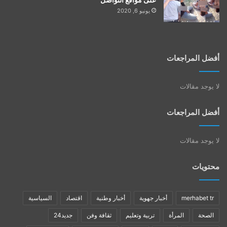
يونيو 6, 2020
أفضل المراجعات
لا يوجد مقالات
أفضل المراجعات
لا يوجد مقالات
محتويات
merhabet tr
أخبار جهوية
أخبار وطنية
اقتصاد
السياسية
الصحة
المرأة
تربية وتعليم
ثقافة وفن
جديد24