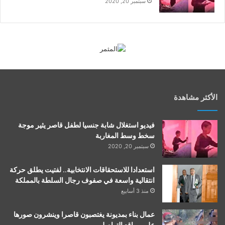
سبتمبر 20, 2020
الأكثر مشاهدة
فيديو استغلال شابة جنسيا لطفل قاصر يثير موجة
سخط وسط المغاربة
سبتمبر 20, 2020
استعدادا للاستحقاقات الانتخابية.. لفتيت يطلق حركة
انتقالية واسعة في صفوف رجال السلطة بالمملكة
منذ 3 أسابيع
عمال بناء بمديونة يغتصبون قاصرا وينشرون صورها
على مواقع التواصل