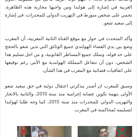
الغربية في إشارة إلى هولندا ومن واجبها محاربة هذه الظاهرة،
تحمي على شخص متورط في التهريب الدولي للمخدرات، في إشارة
إلى سعيد شعو.
وأكد المتحدث في حوار مع موقع القناة الثانية المغربية، أن المغرب
وضع بين يدي القضاء الهولندي جميع الوثائق التي تدين شعو بالحجج
على حد قوله، وسلك جميع المساطر القانونية، و من اجل تسليم هذا
الشخص، دون أن تتفاعل المملكة الهولندية مع الأمر، رغم توقيعها
على اتفاقيات قضائية مع المغرب في هذا الشأن.
وسبق للمغرب ان أصدر مذكرتي اعتقال دولية في حق سعيد شعو
الأولى بتهمة تكوين عصابة إجرامية منذ سنة 2010، والثانية بالاتجار
والتهريب الدولي للمخدرات منذ سنة 2015، كما وجه طلبا لهولندا
لتسليمه لمحاكمته في المغرب.