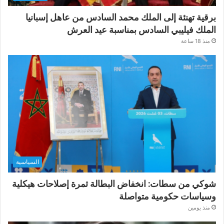
برقية تهنئة إلى الملك محمد السادس من عاهل إسبانيا
الملك فيليبي السادس بمناسبة عيد العرش
منذ 18 ساعة
السياسية
شوكي من سطات: انخفاض البطالة ثمرة إصلاحات هيكلية
وسياسات حكومية متواصلة
منذ يومين