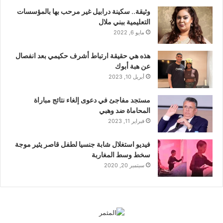
وثيقة.. سكينة درابيل غير مرحب بها بالمؤسسات
التعليمية ببني ملال
مايو 6, 2022
هذه هي حقيقة ارتباط أشرف حكيمي بعد انفصال
عن هبة أبوك
أبريل 10, 2023
مستجد مفاجئ في دعوى إلغاء نتائج مباراة
المحاماة ضد وهبي
فبراير 11, 2023
فيديو استغلال شابة جنسيا لطفل قاصر يثير موجة
سخط وسط المغاربة
سبتمبر 20, 2020