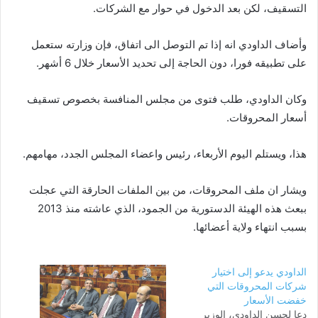
التسقيف، لكن بعد الدخول في حوار مع الشركات.
وأضاف الداودي انه إذا تم التوصل الى اتفاق، فإن وزارته ستعمل
على تطبيقه فورا، دون الحاجة إلى تحديد الأسعار خلال 6 أشهر.
وكان الداودي، طلب فتوى من مجلس المنافسة بخصوص تسقيف
أسعار المحروقات.
هذا، ويستلم اليوم الأربعاء، رئيس واعضاء المجلس الجدد، مهامهم.
ويشار ان ملف المحروقات، من بين الملفات الحارقة التي عجلت
ببعث هذه الهيئة الدستورية من الجمود، الذي عاشته منذ 2013
بسبب انتهاء ولاية أعضائها.
الداودي يدعو إلى اختيار
شركات المحروقات التي
خفضت الأسعار
دعا لحسن الداودي، الوزير