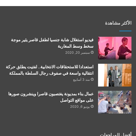
الأكثر مشاهدة
فيديو استغلال شابة جنسيا لطفل قاصر يثير موجة
سخط وسط المغاربة
سبتمبر 20, 2020
استعدادا للاستحقاقات الانتخابية.. لفتيت يطلق حركة
انتقالية واسعة في صفوف رجال السلطة بالمملكة
منذ 3 أسابيع
عمال بناء بمديونة يغتصبون قاصرا وينشرون صورها
على مواقع التواصل
يونيو 6, 2020
أفضل المراجعات