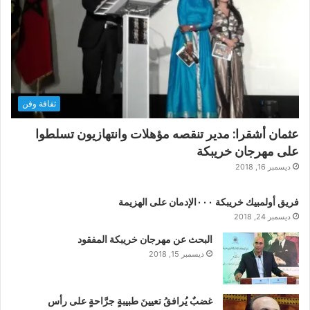
ثقافة وفن
عثمان أشقرا: مدير تنقصه مؤهلات وانتهازيون تسلطوا
على مهرجان خريبكة
ديسمبر 16, 2018
فريق أولمبيك خريبكة ٠٠٠الإدمان على الهزيمة
ديسمبر 24, 2018
البحث عن مهرجان خريبكة المفقود
ديسمبر 15, 2018
غضبٌ يُرافقُ تعيينَ طبيبةٍ جرَّاحةٍ على رأس