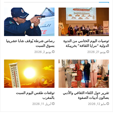
توصيات اليوم الختامي من الندوة
رصاص شرطة يُوقف شابا عشرينيا
الدولية “مرايا الثقافة” بخريبكة
بسوق السبت
يونيو 21, 2026
يونيو 2, 2026
تقرير حول اللقاء الثقافي والأدبي
توقعات طقس اليوم السبت
بصالون أديبات الصفوة
بالمغرب
مايو 12, 2026
أبريل 11, 2026