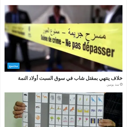
مجتمع
خلاف ينتهي بمقتل شاب في سوق السبت أولاد النمة
منذ يومين