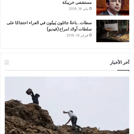
مستشفى خريبكة
يناير 16, 2019
سطات…باعةٌ جائلون يَبيتُون في العراء احتجاجًا على
سلطات أولاد امراح(فيديو)
فبراير 10, 2019
آخر الأخبار