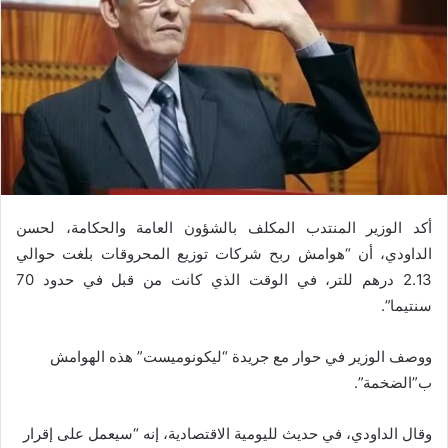
أكد الوزير المنتدب المكلف بالشؤون العامة والحكامة، لحسن
الداودي، أن “هوامش ربح شركات توزيع المحروقات بلغت حوالي
2.13 درهم للتر، في الوقت الذي كانت من قبل في حدود 70
سنتيما”.
ووصف الوزير في حوار مع جريدة “ليكونوميست” هذه الهوامش
ب”الضخمة”.
وقال الداودي، في حديث لليومية الاقتصادية، إنه “سيعمل على إقرار