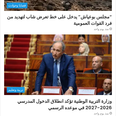
قضايا وحوادث
“مجلس بوعياش” يدخل على خط تعرض شاب لتهديد من
فرد القوات العمومية
منذ يوم واحد
تربية وتعليم
وزارة التربية الوطنية تؤكد انطلاق الدخول المدرسي
2026-2027 في موعده الرسمي
منذ يوم واحد