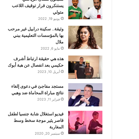
يستنكرون قرار توقيف اللاعب
متولي
يونيو 19, 2022
وثيقة.. سكينة درابيل غير مرحب
بها بالمؤسسات التعليمية ببني
ملال
مايو 6, 2022
هذه هي حقيقة ارتباط أشرف
حكيمي بعد انفصال عن هبة أبوك
أبريل 10, 2023
مستجد مفاجئ في دعوى إلغاء
نتائج مباراة المحاماة ضد وهبي
فبراير 11, 2023
فيديو استغلال شابة جنسيا لطفل
قاصر يثير موجة سخط وسط
المغاربة
سبتمبر 20, 2020