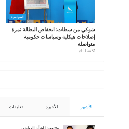
السياسية
شوكي من سطات: انخفاض البطالة ثمرة
إصلاحات هيكلية وسياسات حكومية
متواصلة
منذ 3 أيام
الأشهر
الأخيرة
تعليقات
متتبعون للشأن الرياضي