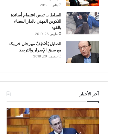
يناير 3, 2019
السلطات تفض اعتصام أساتذة
التكوين المهني بالدار البيضاء
بالقوة
مارس 26, 2019
الصايل يَخْتَطِفُ مهرجان خريبكة
مع سبق الإصرار والترصد
ديسمبر 20, 2018
آخر الأخبار