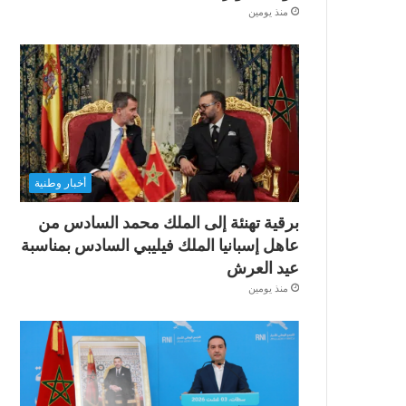
منذ يومين
أخبار وطنية
برقية تهنئة إلى الملك محمد السادس من
عاهل إسبانيا الملك فيليبي السادس بمناسبة
عيد العرش
منذ يومين