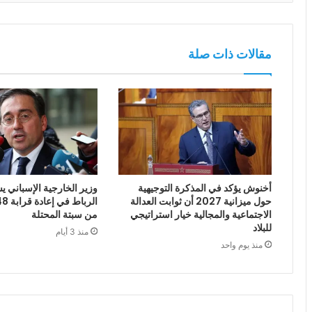
مقالات ذات صلة
أخنوش يؤكد في المذكرة التوجيهية
وزير الخارجية الإسباني يش
حول ميزانية 2027 أن ثوابت العدالة
الاجتماعية والمجالية خيار استراتيجي
من سبتة المحتلة
للبلاد
منذ 3 أيام
منذ يوم واحد