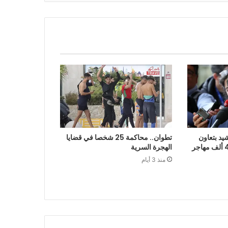
يد بتعاون
تطوان.. محاكمة 25 شخصا في قضايا
الرباط في إعادة قرابة 48 ألف مهاجر
الهجرة السرية
منذ 3 أيام