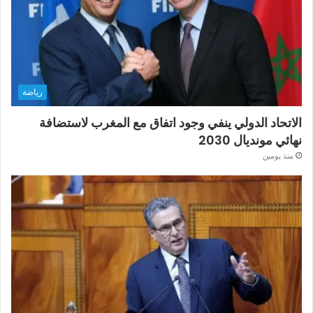
رياضة
الاتحاد الدولي ينفي وجود اتفاق مع المغرب لاستضافة
نهائي مونديال 2030
منذ يومين