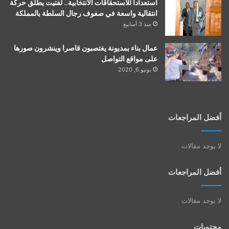
استعدادا للاستحقاقات الانتخابية.. لفتيت يطلق حركة
انتقالية واسعة في صفوف رجال السلطة بالمملكة
منذ 3 أسابيع
عمال بناء بمديونة يغتصبون قاصرا وينشرون صورها
على مواقع التواصل
يونيو 6, 2020
أفضل المراجعات
لا يوجد مقالات
أفضل المراجعات
لا يوجد مقالات
محتويات