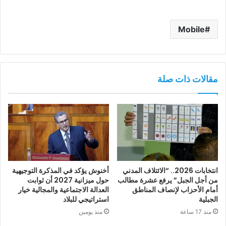
Mobile
مقالات ذات صلة
انتخابات 2026.. “الائتلاف المدني
أخنوش يؤكد في المذكرة التوجيهية
من أجل الجبل” يرفع عشرة مطالب
حول ميزانية 2027 أن ثوابت
أمام الأحزاب لإنصاف المناطق
العدالة الاجتماعية والمجالية خيار
الجبلية
استراتيجي للبلاد
منذ 17 ساعة
منذ يومين