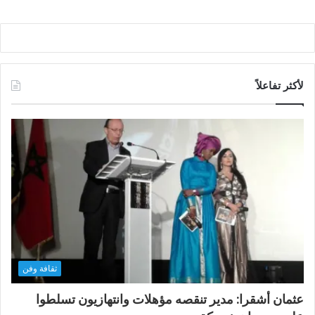
لأكثر تفاعلاً
ثقافة وفن
عثمان أشقرا: مدير تنقصه مؤهلات وانتهازيون تسلطوا