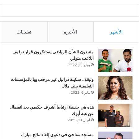
الأشهر
الأخيرة
تعليقات
متتبعون للشأن الرياضي يستنكرون قرار توقيف
اللاعب متولي
يونيو 19, 2022
وثيقة.. سكينة درابيل غير مرحب بها بالمؤسسات
التعليمية ببني ملال
مايو 6, 2022
هذه هي حقيقة ارتباط أشرف حكيمي بعد انفصال
عن هبة أبوك
أبريل 10, 2023
مستجد مفاجئ في دعوى إلغاء نتائج مباراة