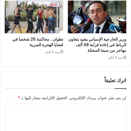
وزير الخارجية الإسباني يشيد بتعاون
تطوان.. محاكمة 25 شخصا في
الرباط في إعادة قرابة 48 ألف
قضايا الهجرة السرية
مهاجر من سبتة المحتلة
منذ 4 أيام
منذ 4 أيام
اترك تعليقاً
لن يتم نشر عنوان بريدك الإلكتروني.
الحقول الإلزامية مشار إليها بـ
*
ا
ل
ت