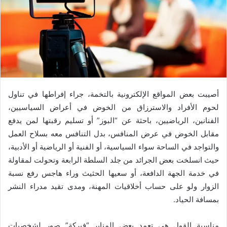
أصيبت بعض المواقع الإلكترونية بالتخمة، جراء إفراطها في تناول
لحوم الأفراد والاسترزاق من الخوض في أعراض السياسيين،
الفنانين، الرياضيين، باحثة عن “البوز” أو تسليم رقبتها لمن يدفع
مقابل الخوض في عرض المنافس، بدل التنافس معه بسلاح العمل
والتواجد في الساحة سواء السياسية، أو الفنية أو الرياضية أو الأدبية،
حيث انسلخت بعض الجرائد من جلد السلطة الرابعة وتحولت لمقاولة
في خدمة الجهة الدافعة، أو سعيها الحثيث وراء هاجس رفع نسبة
الزوار ولو على حساب أخلاقيات المهنة، ومدى تقيد مدراء النشر
بمسافة الحياد.
مناسبة القول هي تعمد بعض المنابر “فبركة” صور لشخصيات