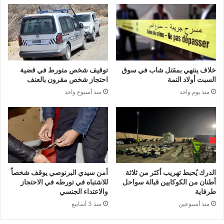
خلاف ينتهي بمقتل شاب في سوق
توقيف شخص متورط في قضية
السبت أولاد النمة
احتجاز شخص مقرون بالعنف
منذ يوم واحد
منذ أسبوع واحد
الدرك يُحبط تهريب أكثر من ثلاثة
أمن سيدي البرنوصي يوقف شخصاً
أطنان من الكوكايين قبالة سواحل
للاشتباه في تورطه في الاحتجاز
طرفاية
والاعتداء الجنسي
منذ أسبوعين
منذ 3 أسابيع