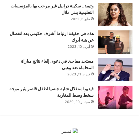
وثيقة.. سكينة درابيل غير مرحب بها بالمؤسسات
التعليمية ببني ملال
مايو 6, 2022
هذه هي حقيقة ارتباط أشرف حكيمي بعد انفصال
عن هبة أبوك
أبريل 10, 2023
مستجد مفاجئ في دعوى إلغاء نتائج مباراة
المحاماة ضد وهبي
فبراير 11, 2023
فيديو استغلال شابة جنسيا لطفل قاصر يثير موجة
سخط وسط المغاربة
سبتمبر 20, 2020