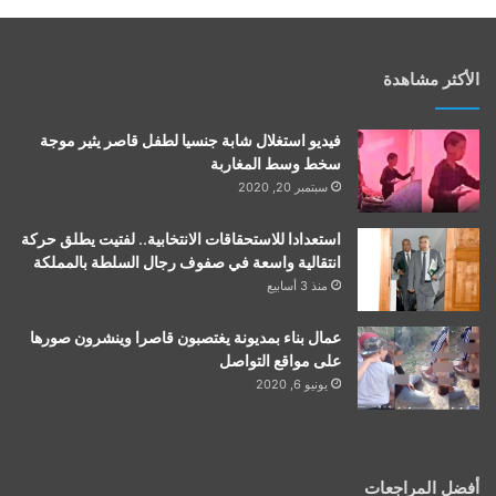
الأكثر مشاهدة
فيديو استغلال شابة جنسيا لطفل قاصر يثير موجة
سخط وسط المغاربة
سبتمبر 20, 2020
استعدادا للاستحقاقات الانتخابية.. لفتيت يطلق حركة
انتقالية واسعة في صفوف رجال السلطة بالمملكة
منذ 3 أسابيع
عمال بناء بمديونة يغتصبون قاصرا وينشرون صورها
على مواقع التواصل
يونيو 6, 2020
أفضل المراجعات