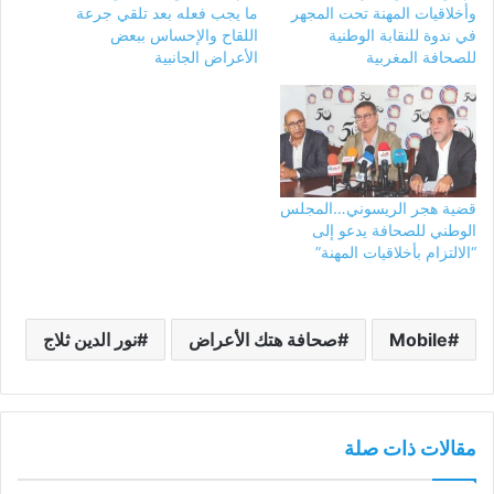
وأخلاقيات المهنة تحت المجهر
ما يجب فعله بعد تلقي جرعة
في ندوة للنقابة الوطنية
اللقاح والإحساس ببعض
للصحافة المغربية
الأعراض الجانبية
قضية هجر الريسوني…المجلس
الوطني للصحافة يدعو إلى
“الالتزام بأخلاقيات المهنة”
Mobile
صحافة هتك الأعراض
نور الدين ثلاج
مقالات ذات صلة