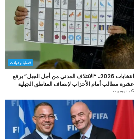
قضايا وحوادث
انتخابات 2026.. “الائتلاف المدني من أجل الجبل” يرفع
عشرة مطالب أمام الأحزاب لإنصاف المناطق الجبلية
منذ يوم واحد